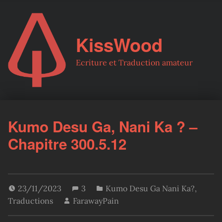
KissWood
Ecriture et Traduction amateur
Kumo Desu Ga, Nani Ka ? –
Chapitre 300.5.12
23/11/2023
3
Kumo Desu Ga Nani Ka?
,
Traductions
FarawayPain