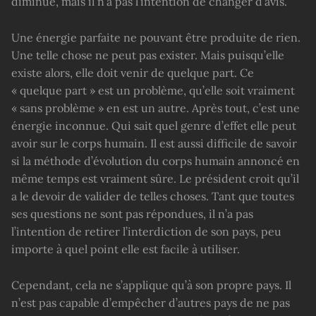
diminué, mais il n’a pas l’intention de changer d’avis.
Une énergie parfaite ne pouvant être produite de rien.
Une telle chose ne peut pas exister. Mais puisqu’elle
existe alors, elle doit venir de quelque part. Ce
« quelque part » est un problème, qu’elle soit vraiment
« sans problème » en est un autre. Après tout, c’est une
énergie inconnue. Qui sait quel genre d’effet elle peut
avoir sur le corps humain. Il est aussi difficile de savoir
si la méthode d’évolution du corps humain annoncé en
même temps est vraiment sûre. Le président croit qu’il
a le devoir de valider de telles choses. Tant que toutes
ses questions ne sont pas répondues, il n’a pas
l’intention de retirer l’interdiction de son pays, peu
importe à quel point elle est facile à utiliser.
Cependant, cela ne s’applique qu’à son propre pays. Il
n’est pas capable d’empêcher d’autres pays de ne pas