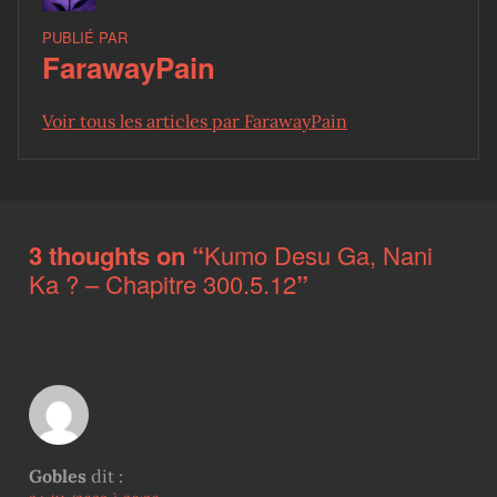
PUBLIÉ PAR
FarawayPain
Voir tous les articles par FarawayPain
Skip back to main navigation
3 thoughts on “
Kumo Desu Ga, Nani
Ka ? – Chapitre 300.5.12
”
Gobles
dit :