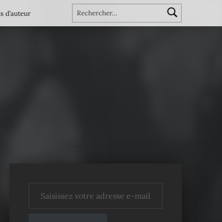
Rechercher :
s d’auteur
Saisissez votre adresse e-mail…