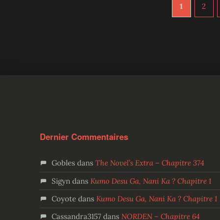
1
2
Dernier Commentaires
Gobles
dans
The Novel’s Extra – Chapitre 374
Sigyn
dans
Kumo Desu Ga, Nani Ka ? Chapitre 1
Coyote
dans
Kumo Desu Ga, Nani Ka ? Chapitre 1
Cassandra3157
dans
NORDEN – Chapitre 64