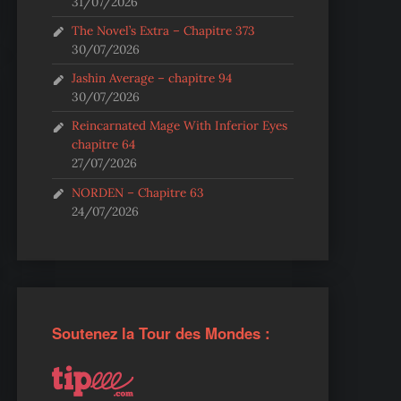
31/07/2026
The Novel’s Extra – Chapitre 373
30/07/2026
Jashin Average – chapitre 94
30/07/2026
Reincarnated Mage With Inferior Eyes
chapitre 64
27/07/2026
NORDEN – Chapitre 63
24/07/2026
Soutenez la Tour des Mondes :