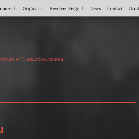
Mondes
Original
Revolver Reign
News
Contact
Droit
criture et Traduction amateur
u