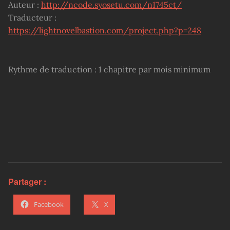
Auteur :
http://ncode.syosetu.com/n1745ct/
Traducteur :
https://lightnovelbastion.com/project.php?p=248
Rythme de traduction : 1 chapitre par mois minimum
Partager :
Facebook
X