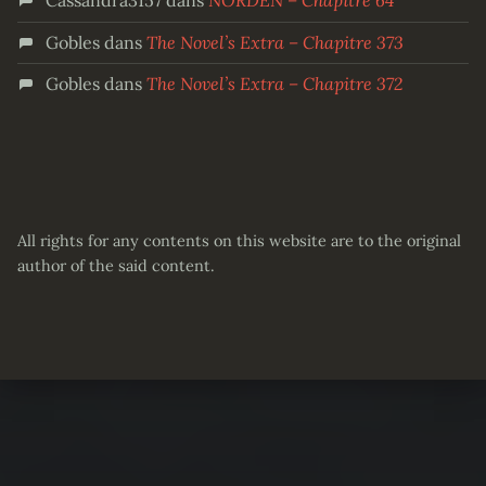
Cassandra3157
dans
NORDEN – Chapitre 64
Gobles
dans
The Novel’s Extra – Chapitre 373
Gobles
dans
The Novel’s Extra – Chapitre 372
All rights for any contents on this website are to the original
author of the said content.
Partager :