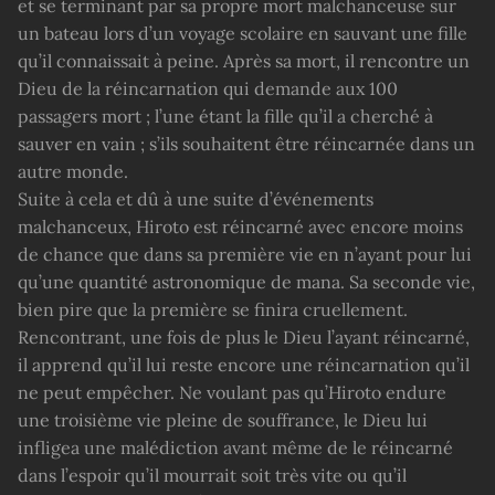
et se terminant par sa propre mort malchanceuse sur
un bateau lors d’un voyage scolaire en sauvant une fille
qu’il connaissait à peine. Après sa mort, il rencontre un
Dieu de la réincarnation qui demande aux 100
passagers mort ; l’une étant la fille qu’il a cherché à
sauver en vain ; s’ils souhaitent être réincarnée dans un
autre monde.
Suite à cela et dû à une suite d’événements
malchanceux, Hiroto est réincarné avec encore moins
de chance que dans sa première vie en n’ayant pour lui
qu’une quantité astronomique de mana. Sa seconde vie,
bien pire que la première se finira cruellement.
Rencontrant, une fois de plus le Dieu l’ayant réincarné,
il apprend qu’il lui reste encore une réincarnation qu’il
ne peut empêcher. Ne voulant pas qu’Hiroto endure
une troisième vie pleine de souffrance, le Dieu lui
infligea une malédiction avant même de le réincarné
dans l’espoir qu’il mourrait soit très vite ou qu’il