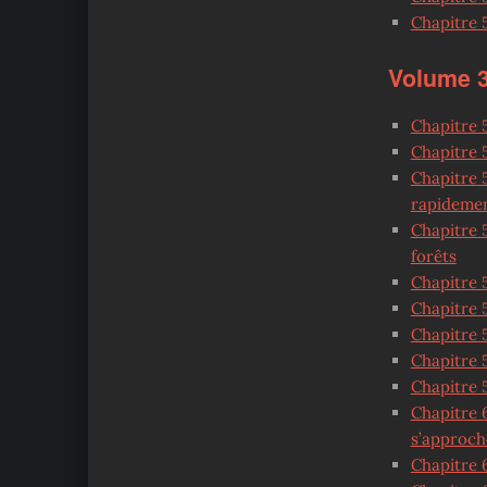
Chapitre 
Volume 
Chapitre 5
C
hapitre 
Chapitre 5
rapidemen
Chapitre 5
forêts
Chapitre 5
Chapitre 5
Chapitre 5
Chapitre 5
Chapitre 5
Chapitre 6
s’approch
Chapitre 