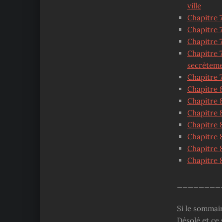
ville
Chapitre 7
Chapitre 7
Chapitre 
Chapitre 7
secrèteme
Chapitre 7
Chapitre 
Chapitre 8
Chapitre 
Chapitre 8
Chapitre 8
Chapitre 8
Chapitre 8
________
Si le sommair
Désolé et ce 