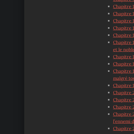
Chapitre 
Chapitre 1
Chapitre 
Chapitre 1
Chapitre 1
Chapitre 
et le nob
Chapitre 
Chapitre 1
Chapitre 
malgré to
Chapitre 1
Chapitre 2
Chapitre 
Chapitre 
Chapitre 2
l’ennemi 
Chapitre 