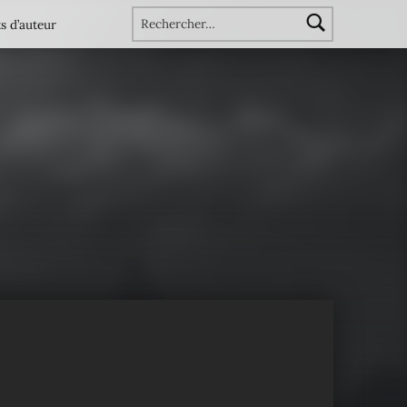
Rechercher :
s d’auteur