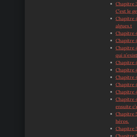
Chapitre 3
C’est le g
Chapitre 4
algues.t
Chapitre 4
Chapitre 
Chapitre 4
qui n’exis
Chapitre 4
Chapitre 
Chapitre 
Chapitre 4
Chapitre 4
Chapitre 4
ensuite c
Chapitre 5
héros.
Chapitre 
Chapitre 5