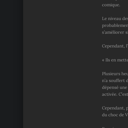
comique.
Le niveau de
probablement
s’améliorer s
Cependant, l
« Ils en met
Plusieurs heu
n’a souffert 
dépensé une 
activée. C’est
Cependant, pe
du choc de V