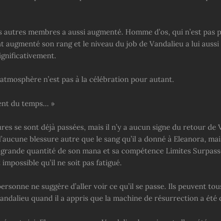
s autres membres a aussi augmenté. Homme d’os, qui n’est pas p
 augmenté son rang et le niveau du job de Vandalieu a lui aussi
ignificativement.
’atmosphère n’est pas à la célébration pour autant.
tent du temps… »
res se sont déjà passées, mais il n’y a aucun signe du retour de V
d’aucune blessure autre que le sang qu’il a donné à Eleanora, mais
grande quantité de son mana et sa compétence Limites Surpassé
 impossible qu’il ne soit pas fatigué.
rsonne ne suggère d’aller voir ce qu’il se passe. Ils peuvent tou
andalieu quand il a appris que la machine de résurrection a été 