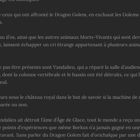
e ceux qui ont affronté le Dragon Golem, en excluant les Golems 
s.
au d’os, ainsi que les autres animaux Morts-Vivants qui sont de
, laissent échapper un cri étrange appartenant à plusieurs ani
e pas être présents sont Vandalieu, qui a réparé la salle d’audien
dont la colonne vertébrale et le bassin ont été détruits, ce qui
eul.
ours sous le château royal dans le but de savoir si la machine de
parée ou non.
dalieu ait détruit l’âme d’Âge de Glace, tout le monde a reçu un
e points d’expériences que même Borkus n’a jamais gagné en une
aravant. Sans parler du Dragon Golem fait d’orichalque par une d