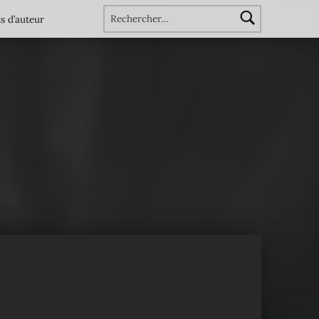
Rechercher :
s d’auteur