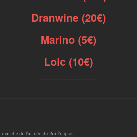
Dranwine (20€)
Marino (5€)
Loic (10€)
_________________
a marche de l’armée du Roi Éclipse.