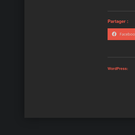
Partager :
Faceboo
WordPress:
Skip back to main navigation