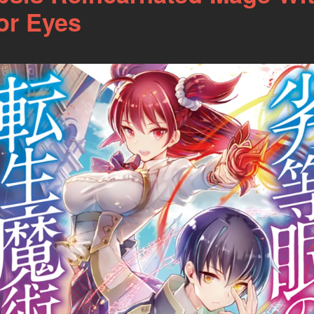
ior Eyes