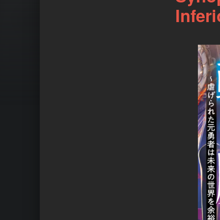
Infer