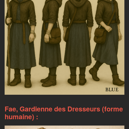
Fae, Gardienne des Dresseurs (forme
humaine) :