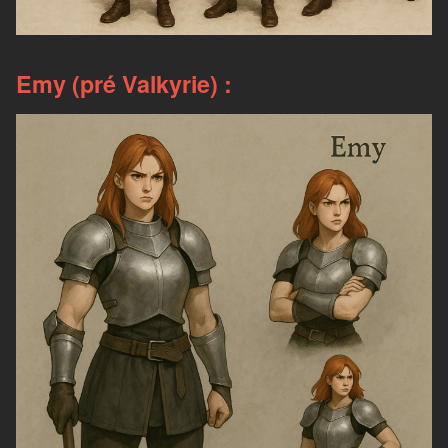
Emy (pré Valkyrie) :