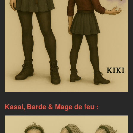
Kasai, Barde & Mage de feu :