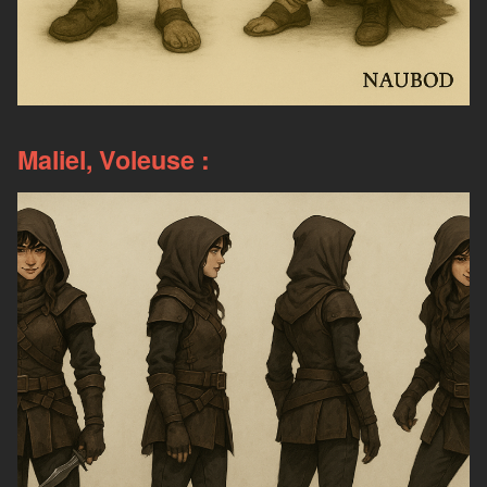
Maliel, Voleuse :