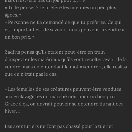
« Tu le penses ? Je préfère les miennes un peu plus
âgées. »
« Personne ne t’a demandé ce que tu préfères. Ce qui
est important est de savoir si nous pouvons la vendre à
un bon prix. »
Zadiris pensa qu’ils étaient peut-être en train
d’inspecter les matériaux qu’ils vont récolter avant de la
vendre, mais en entendant le mot « vendre », elle réalisa
que ce n’était pas le cas.
« Les femelles de ses créatures peuvent être vendues
aux esclavagistes du marché noir pour un bon prix.
Grâce à ça, on devrait pouvoir se détendre durant cet
hiver. »
Les aventuriers ne l’ont pas chassé pour la tuer et