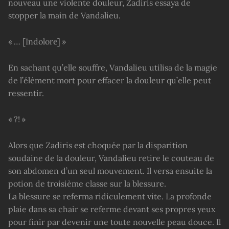
nouveau une violente douleur, Zadiris essaya de
stopper la main de Vandalieu.
« … [Indolore] »
En sachant qu’elle souffre, Vandalieu utilisa de la magie
de l’élément mort pour effacer la douleur qu’elle peut
ressentir.
« ?! »
Alors que Zadiris est choquée par la disparition
soudaine de la douleur, Vandalieu retire le couteau de
son abdomen d’un seul mouvement. Il versa ensuite la
potion de troisième classe sur la blessure.
La blessure se referma ridiculement vite. La profonde
plaie dans sa chair se referme devant ses propres yeux
pour finir par devenir une toute nouvelle peau douce. Il