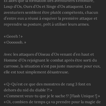
Et alors que la formation des aventuriers s’effondre,
Loup d’Os, Ours d’Os et Singe d’Os attaquent. Les
aventuriers semblent être plutôt compétents, chacun
d’entre eux a réussi à esquiver la première attaque et
reprendre sa posture, prêt à utiliser leurs armes.
« Geeeh ! »
« Ooooooh. »
Avec les attaques d’Oiseau d’Os venant d’en haut et
Homme d’Os rejoignant le combat après être sorti du
carrosse, la situation n’est pas juste mauvaise pour eux,
elle est tout simplement désastreuse.
« Q-Qu’est ce que des monstres de rang 3 font en
dehors du nid du diable ?! »
« Comment veux-tu que je le sache !? [Flash Unique !] »
« Oi, combien de temps ça va prendre pour la magie de