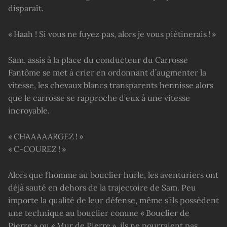
disparaît.
« Haah ! Si vous ne fuyez pas, alors je vous piétinerais ! »
Sam, assis à la place du conducteur du Carrosse
Fantôme se met à crier en ordonnant d’augmenter la
vitesse, les chevaux blancs transparents hennisse alors
que le carrosse se rapproche d’eux à une vitesse
incroyable.
« CHAAAAARGEZ ! »
« C-COUREZ ! »
Alors que l’homme au bouclier hurle, les aventuriers ont
déjà sauté en dehors de la trajectoire de Sam. Peu
importe la qualité de leur défense, même s’ils possèdent
une technique au bouclier comme « Bouclier de
Pierre » ou « Mur de Pierre », ils ne pourraient pas