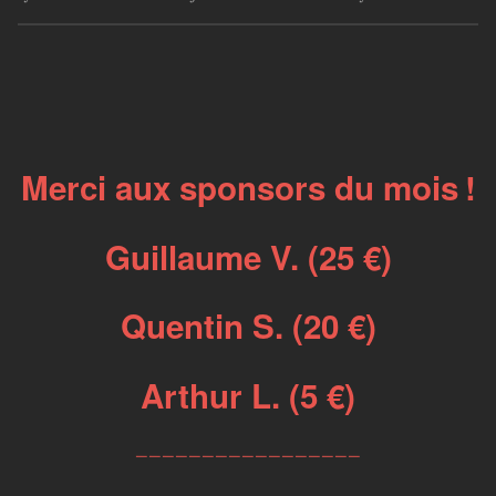
Merci aux sponsors du mois !
Guillaume V. (25 €)
Quentin S. (20 €)
Arthur L. (5 €)
_________________