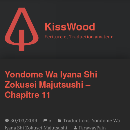
KissWood
Ecriture et Traduction amateur
Yondome Wa Iyana Shi
Zokusei Majutsushi –
Chapitre 11
30/03/2019
5
Traductions
,
Yondome Wa
Iyana Shi Zokusei Majutsushi
FarawayPain