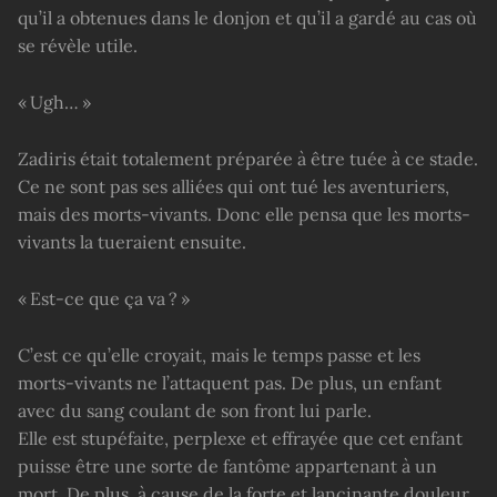
qu’il a obtenues dans le donjon et qu’il a gardé au cas où
se révèle utile.
« Ugh… »
Zadiris était totalement préparée à être tuée à ce stade.
Ce ne sont pas ses alliées qui ont tué les aventuriers,
mais des morts-vivants. Donc elle pensa que les morts-
vivants la tueraient ensuite.
« Est-ce que ça va ? »
C’est ce qu’elle croyait, mais le temps passe et les
morts-vivants ne l’attaquent pas. De plus, un enfant
avec du sang coulant de son front lui parle.
Elle est stupéfaite, perplexe et effrayée que cet enfant
puisse être une sorte de fantôme appartenant à un
mort. De plus, à cause de la forte et lancinante douleur