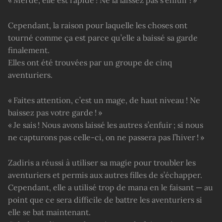
« Merde, elle est rapide ! Ne la laissez pas s’enfuir ! »
Cependant, la raison pour laquelle les choses ont
tourné comme ça est parce qu’elle a baissé sa garde
finalement.
Elles ont été trouvées par un groupe de cinq
aventuriers.
« Faites attention, c’est un mage, de haut niveau ! Ne
baissez pas votre garde ! »
« Je sais ! Nous avons laissé les autres s’enfuir ; si nous
ne capturons pas celle-ci, on ne passera pas l’hiver ! »
Zadiris a réussi à utiliser sa magie pour troubler les
aventuriers et permis aux autres filles de s’échapper.
Cependant, elle a utilisé trop de mana en le faisant — au
point que ce sera difficile de battre les aventuriers si
elle se bat maintenant.