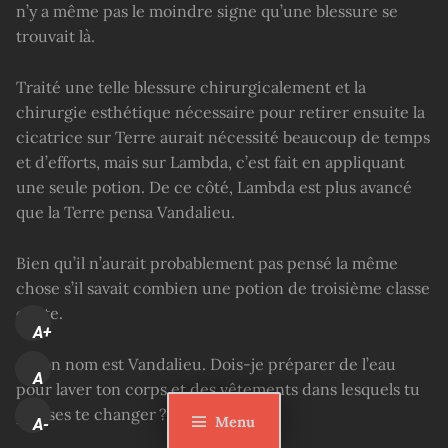
n’y a même pas le moindre signe qu’une blessure se
trouvait là.
Traité une telle blessure chirurgicalement et la
chirurgie esthétique nécessaire pour retirer ensuite la
cicatrice sur Terre aurait nécessité beaucoup de temps
et d’efforts, mais sur Lambda, c’est fait en appliquant
une seule potion. De ce côté, Lambda est plus avancé
que la Terre pensa Vandalieu.
Bien qu’il n’aurait probablement pas pensé la même
chose s’il savait combien une potion de troisième classe
coûte.
A+
« Mon nom est Vandalieu. Dois-je préparer de l’eau
A
pour laver ton corps et des vêtements dans lesquels tu
puisses te changer ? »
Menu
A-