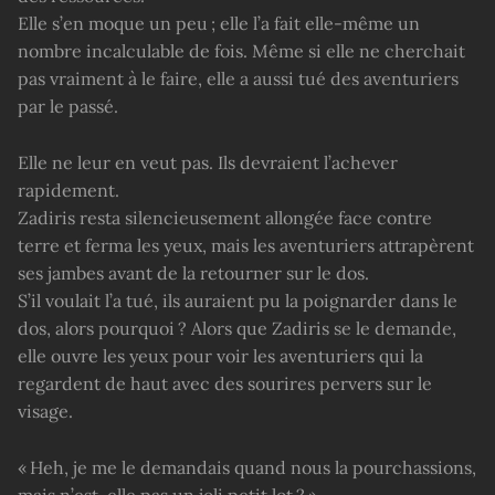
Elle s’en moque un peu ; elle l’a fait elle-même un
nombre incalculable de fois. Même si elle ne cherchait
pas vraiment à le faire, elle a aussi tué des aventuriers
par le passé.
Elle ne leur en veut pas. Ils devraient l’achever
rapidement.
Zadiris resta silencieusement allongée face contre
terre et ferma les yeux, mais les aventuriers attrapèrent
ses jambes avant de la retourner sur le dos.
S’il voulait l’a tué, ils auraient pu la poignarder dans le
dos, alors pourquoi ? Alors que Zadiris se le demande,
elle ouvre les yeux pour voir les aventuriers qui la
regardent de haut avec des sourires pervers sur le
visage.
« Heh, je me le demandais quand nous la pourchassions,
mais n’est-elle pas un joli petit lot ? »