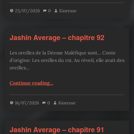
23/07/2026
0
Kioresse
Jashin Average – chapitre 92
Les oreilles de la Déesse Maléfique sont… Conte
d’origine: Les oreilles du roi. Au réveil, elle avait des
oreilles…
“Jashin Average – chapitre 92”
Continue reading
…
16/07/2026
0
Kioresse
Jashin Average – chapitre 91