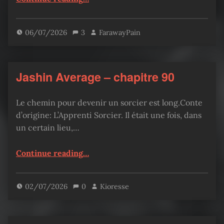
06/07/2026
3
FarawayPain
Jashin Average – chapitre 90
Le chemin pour devenir un sorcier est long.Conte
d’origine: L’Apprenti Sorcier. Il était une fois, dans
un certain lieu,…
“Jashin Average – chapitre 90”
Continue reading
…
02/07/2026
0
Kioresse