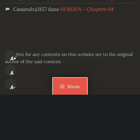
Cassandra3157
dans
NORDEN – Chapitre 64
All rights for any contents on this website are to the original
A+
author of the said content.
A
Menu
A-