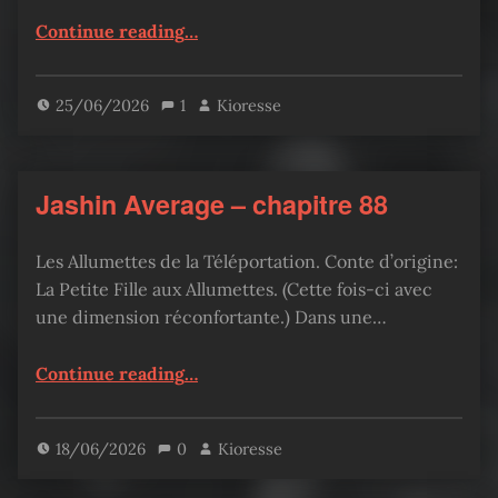
“Jashin Average – chapitre 89”
Continue reading
…
25/06/2026
1
Kioresse
Jashin Average – chapitre 88
Les Allumettes de la Téléportation. Conte d’origine:
La Petite Fille aux Allumettes. (Cette fois-ci avec
une dimension réconfortante.) Dans une…
“Jashin Average – chapitre 88”
Continue reading
…
18/06/2026
0
Kioresse