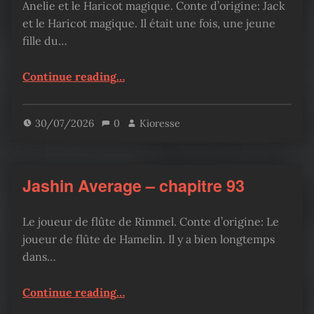
Anelie et le Haricot magique. Conte d’origine: Jack
et le Haricot magique. Il était une fois, une jeune
fille du…
“Jashin Average – chapitre 94”
Continue reading
…
30/07/2026
0
Kioresse
Jashin Average – chapitre 93
Le joueur de flûte de Rimmel. Conte d’origine: Le
joueur de flûte de Hamelin. Il y a bien longtemps
dans…
“Jashin Average – chapitre 93”
Continue reading
…