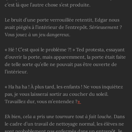
c’est là que l’autre chose s’est produite.
Le bruit d’une porte verrouillée retentit, Edgar nous
avait piégés à l’intérieur de l’entrepôt.
Sérieusement ?
Vous jouez à un jeu dangereux.
« Hé ! C’est quoi le problème ?! » Ted protesta, essayant
d’ouvrir la porte, mais apparemment, la porte était faite
de telle sorte qu’elle ne pouvait pas être ouverte de
l’intérieur.
« Ha ha ha ! À plus tard, les enfants ! Ne vous inquiétez
pas, je vous laisserai sortir au coucher du soleil.
Travaillez dur, vous m’entendez ?
«
Eh bien, cela a pris une tournure tout à fait louche.
Dans
le cadre d’un travail de nettoyage normal, les élèves ne
sont probablement pas enfermés dans un entrepôt. Je