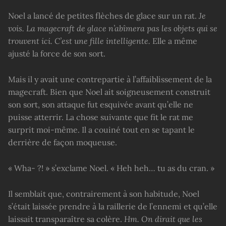
Noel a lancé de petites flèches de glace sur un rat.
Je
vois. La magecraft de glace n’abîmera pas les objets qui se
trouvent ici. C’est une fille intelligente.
Elle a même
ajusté la force de son sort.
Mais il y avait une contrepartie à l’affaiblissement de la
magecraft. Bien que Noel ait soigneusement construit
son sort, son attaque fut esquivée avant qu’elle ne
puisse atterrir. La chose suivante que fit le rat me
surprit moi-même. Il a couiné tout en se tapant le
derrière de façon moqueuse.
« Wha- ?! » s’exclame Noel. « Heh heh… tu as du cran. »
Il semblait que, contrairement à son habitude, Noel
s’était laissée prendre à la raillerie de l’ennemi et qu’elle
laissait transparaître sa colère.
Hm. On dirait que les