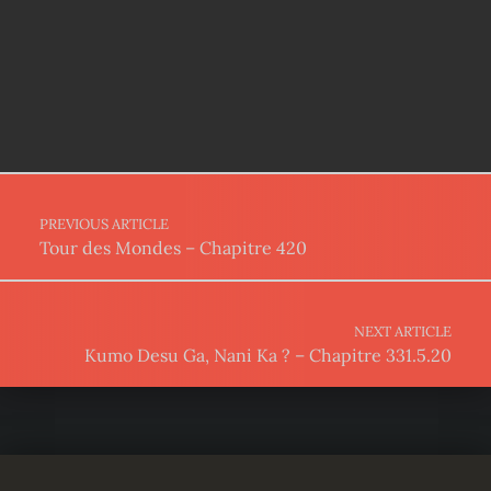
Post navigation
PREVIOUS ARTICLE
Tour des Mondes – Chapitre 420
NEXT ARTICLE
Kumo Desu Ga, Nani Ka ? – Chapitre 331.5.20