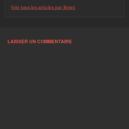
Voir tous les articles par Reset
Skip back to main navigation
LAISSER UN COMMENTAIRE