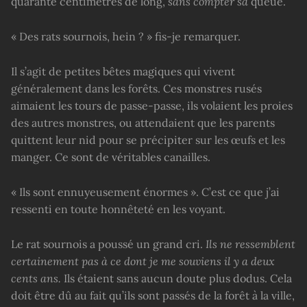
quarante centimètres de long,
sans compter sa
queue.
« Des rats sournois, hein ? » fis-je remarquer.
Il s’agit de petites bêtes magiques qui vivent
généralement dans les forêts. Ces monstres rusés
aimaient les tours de passe-passe, ils volaient les proies
des autres monstres, ou attendaient que les parents
quittent leur nid pour se précipiter sur les œufs et les
manger. Ce sont de véritables canailles.
« Ils sont ennuyeusement énormes ». C’est ce que j’ai
ressenti en toute honnêteté en les voyant.
Le rat sournois a poussé un grand cri.
Ils ne ressemblent
certainement pas à ce dont je me souviens il y a deux
cents ans.
Ils étaient sans aucun doute plus dodus. Cela
doit être dû au fait qu’ils sont passés de la forêt à la ville,