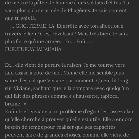
de mettre la pâtée de leur vie à des soldats d’élites. Tu
vaux plus qu’une armée de Phagéens. Je suis content
que tu sois là.
— … GHG. FERME-LA. Et arrête avec ton affection à
travers le lien ! C’est révulsant ! Mais très bien. Je suis
plus forte qu’une armée… Fu… Fufu….
FUFUFUFUAHAHAHAHA.
Et… elle vient de perdre la raison. Je me tourne vers
Lud assise à côté de moi. Même elle me semble plus
saine d’esprit que Viviane par moment. Ça en dit long
sur Viviane, sachant que je la compare avec quelqu’un
qui fait des phrases comme « chaussette, tapioca,
brume ! »
Enfin bref. Viviane a un problème d’ego. C’est assez clair
qu’elle cherche à prouver qu’elle est utile. Elle a encore
besoin de temps pour réaliser que ses capacités
peuvent faire de grandes choses, comme elle vient de