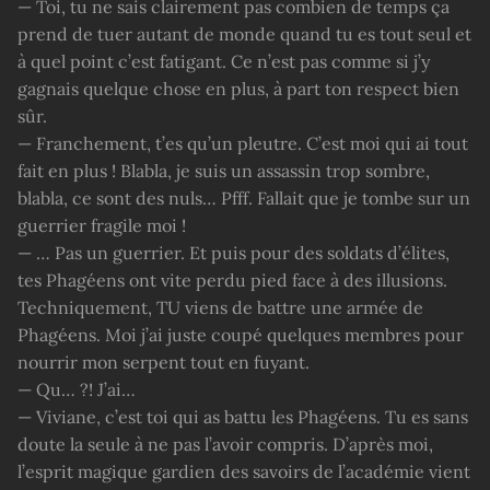
— Toi, tu ne sais clairement pas combien de temps ça
prend de tuer autant de monde quand tu es tout seul et
à quel point c’est fatigant. Ce n’est pas comme si j’y
gagnais quelque chose en plus, à part ton respect bien
sûr.
— Franchement, t’es qu’un pleutre. C’est moi qui ai tout
fait en plus ! Blabla, je suis un assassin trop sombre,
blabla, ce sont des nuls… Pfff. Fallait que je tombe sur un
guerrier fragile moi !
— … Pas un guerrier. Et puis pour des soldats d’élites,
tes Phagéens ont vite perdu pied face à des illusions.
Techniquement, TU viens de battre une armée de
Phagéens. Moi j’ai juste coupé quelques membres pour
nourrir mon serpent tout en fuyant.
— Qu… ?! J’ai…
— Viviane, c’est toi qui as battu les Phagéens. Tu es sans
doute la seule à ne pas l’avoir compris. D’après moi,
l’esprit magique gardien des savoirs de l’académie vient