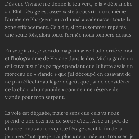
Dès que Viviane me donne le feu vert, je la « débranche
» d’Elfil. L’étage est assez vaste à couvrir, donc même
l’armée de Phagéens aura du mal à cadenasser toute la
zone efficacement. Cela dit, si nous sommes repérés
une seule fois, alors toute l’armée nous tombera dessus.
En soupirant, je sors du magasin avec Lud derrière moi
et l’hologramme de Viviane dans le dos. Micha garde un
œil ouvert sur les parages pendant que Juliette avale un
morceau de « viande » que j’ai découpé en essayant de
ne pas réfléchir au léger dégoût que j’ai de considérer
de la chair « humanoïde » comme une réserve de
viande pour mon serpent.
La voie est dégagée, mais je sens que cela va nous
prendre une éternité de sortir d’ici… Avec un peu de
chance, nous aurons quitté l’étage avant la fin de la
journée. Tant que je n’ai plus une armée aux trousses, je