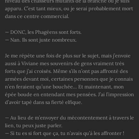
niveau des chasseurs mutants de la branche où je suis
apparu. C’est tant mieux, ou je serai probablement mort
dans ce centre commercial.
— DONC, les Phagéens sont forts.
— Nan. Ils sont juste nombreux.
Je me répète une fois de plus sur le sujet, mais j’envoie
aussi à Viviane mes souvenirs de gens vraiment très
forts que j’ai croisés. Même s’ils n’ont pas affronté des
armées devant moi, certaines personnes que je connais
n’en feraient qu’une bouchée… Et maintenant, mon
épée boude en entendant mes pensées. J’ai l’impression
d’avoir tapé dans sa fierté elfique.
— Au lieu de m’envoyer du mécontentement à travers le
lien, tu peux juste parler.
— Si tu es si fort que ça, tu n’avais qu’à les affronter !