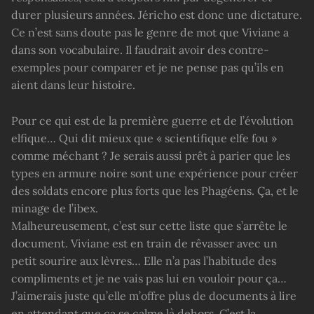
durer plusieurs années. Jéricho est donc une dictature.
Ce n’est sans doute pas le genre de mot que Viviane a
dans son vocabulaire. Il faudrait avoir des contre-
exemples pour comparer et je ne pense pas qu’ils en
aient dans leur histoire.
Pour ce qui est de la première guerre et de l’évolution
elfique… Qui dit mieux que « scientifique elfe fou »
comme méchant ? Je serais aussi prêt à parier que les
types en armure noire sont une expérience pour créer
des soldats encore plus forts que les Phagéens. Ça, et le
minage de l’ibex.
Malheureusement, c’est sur cette liste que s’arrête le
document. Viviane est en train de rêvasser avec un
petit sourire aux lèvres… Elle n’a pas l’habitude des
compliments et je ne vais pas lui en vouloir pour ça…
J’aimerais juste qu’elle m’offre plus de documents à lire
en attendant que ça se calme là dehors. C’est la