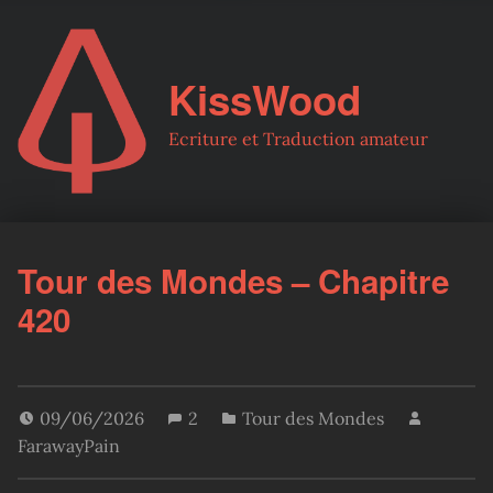
KissWood
Ecriture et Traduction amateur
Tour des Mondes – Chapitre
420
09/06/2026
2
Tour des Mondes
FarawayPain