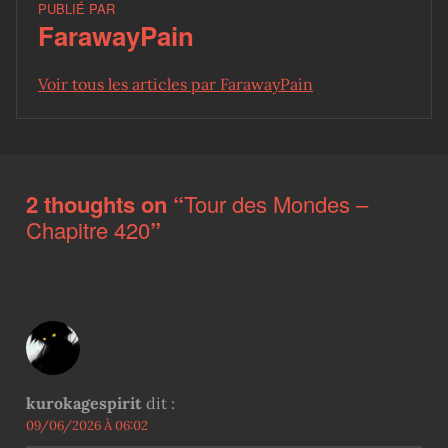
PUBLIÉ PAR
FarawayPain
Voir tous les articles par FarawayPain
Skip back to main navigation
2 thoughts on “
Tour des Mondes –
Chapitre 420
”
kurokagespirit
dit :
09/06/2026 À 06:02