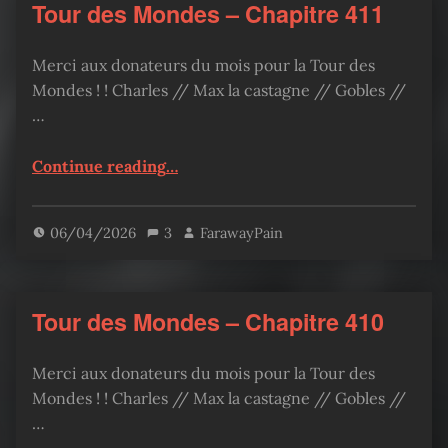
Tour des Mondes – Chapitre 411
Merci aux donateurs du mois pour la Tour des
Mondes ! ! Charles // Max la castagne // Gobles //
…
“Tour des Mondes – Chapitre 411”
Continue reading
…
06/04/2026
3
FarawayPain
Tour des Mondes – Chapitre 410
Merci aux donateurs du mois pour la Tour des
Mondes ! ! Charles // Max la castagne // Gobles //
…