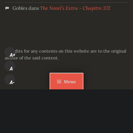
Gobles
dans
The Novel’s Extra – Chapitre 372
All rights for any contents on this website are to the original
A+
author of the said content.
A
Menu
A-