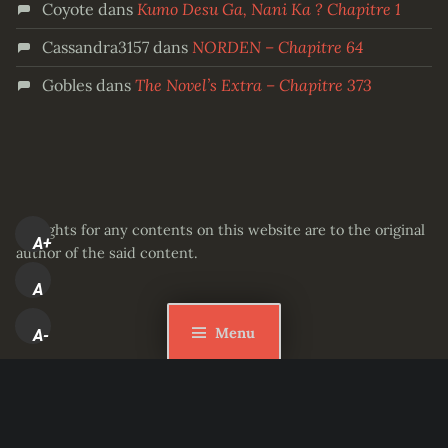
Coyote
dans
Kumo Desu Ga, Nani Ka ? Chapitre 1
Cassandra3157
dans
NORDEN – Chapitre 64
Gobles
dans
The Novel’s Extra – Chapitre 373
All rights for any contents on this website are to the original
A+
author of the said content.
A
Menu
A-