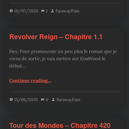
01/07/2026
1
FarawayPain
Revolver Reign – Chapitre 1.1
Hey. Pour promouvoir un peu plus le roman que je
viens de sortir, je vais mettre sur KissWood le
début…
“Revolver Reign – Chapitre 1.1”
Continue reading
…
15/06/2026
0
FarawayPain
Tour des Mondes – Chapitre 420