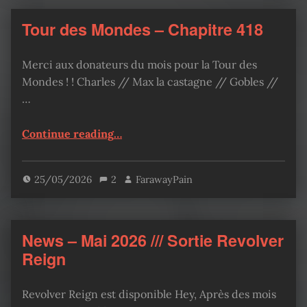
Tour des Mondes – Chapitre 418
Merci aux donateurs du mois pour la Tour des
Mondes ! ! Charles // Max la castagne // Gobles //
…
“Tour des Mondes – Chapitre 418”
Continue reading
…
25/05/2026
2
FarawayPain
News – Mai 2026 /// Sortie Revolver
Reign
Revolver Reign est disponible Hey, Après des mois