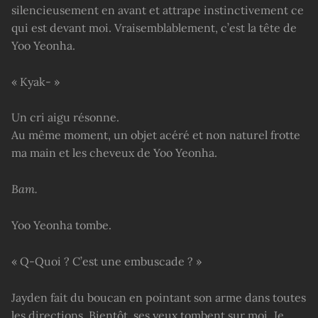
silencieusement en avant et attrape instinctivement ce
qui est devant moi. Vraisemblablement, c’est la tête de
Yoo Yeonha.
« Kyak- »
Un cri aigu résonne.
Au même moment, un objet acéré et non naturel frotte
ma main et les cheveux de Yoo Yeonha.
Bam.
Yoo Yeonha tombe.
« Q-Quoi ? C’est une embuscade ? »
Jayden fait du boucan en pointant son arme dans toutes
les directions. Bientôt, ses yeux tombent sur moi. Je