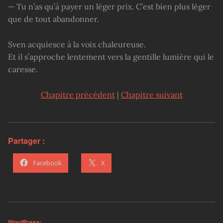
— Tu n’as qu’à payer un léger prix. C’est bien plus léger
que de tout abandonner.
Sven acquiesce à la voix chaleureuse.
Et il s’approche lentement vers la gentille lumière qui le
caresse.
Chapitre précédent
|
Chapitre suivant
Partager :
Facebook
X
WordPress: