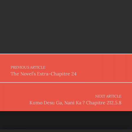
Post navigation
PREVIOUS ARTICLE
The Novel’s Extra-Chapitre 24
NEXT ARTICLE
Kumo Desu Ga, Nani Ka ? Chapitre 212.5.8