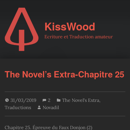
KissWood
Ecriture et Traduction amateur
The Novel’s Extra-Chapitre 25
31/03/2019
2
The Novel's Extra
,
Traductions
Novadil
Chapitre 25. Épreuve du Faux Donjon (2)