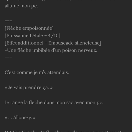
allume mon pc.
===
[Flèche empoisonnée]
[Puissance Létale – 4/10]
[Effet additionnel – Embuscade silencieuse]
-Une flèche imbibée d’un poison nerveux.
===
C’est comme je m’y attendais.
« Je vais prendre ça. »
Je range la flèche dans mon sac avec mon pc.
« … Allons-y. »