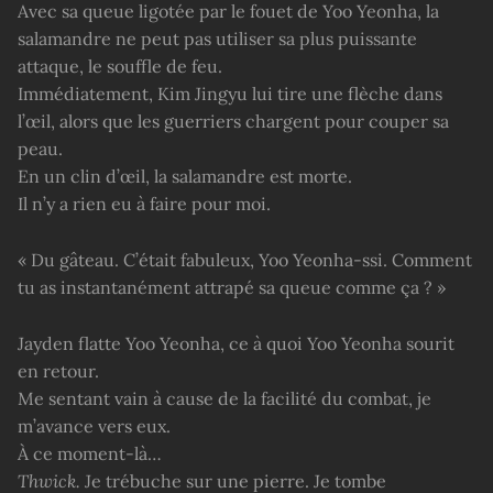
Avec sa queue ligotée par le fouet de Yoo Yeonha, la
salamandre ne peut pas utiliser sa plus puissante
attaque, le souffle de feu.
Immédiatement, Kim Jingyu lui tire une flèche dans
l’œil, alors que les guerriers chargent pour couper sa
peau.
En un clin d’œil, la salamandre est morte.
Il n’y a rien eu à faire pour moi.
« Du gâteau. C’était fabuleux, Yoo Yeonha-ssi. Comment
tu as instantanément attrapé sa queue comme ça ? »
Jayden flatte Yoo Yeonha, ce à quoi Yoo Yeonha sourit
en retour.
Me sentant vain à cause de la facilité du combat, je
m’avance vers eux.
À ce moment-là…
Thwick.
Je trébuche sur une pierre. Je tombe