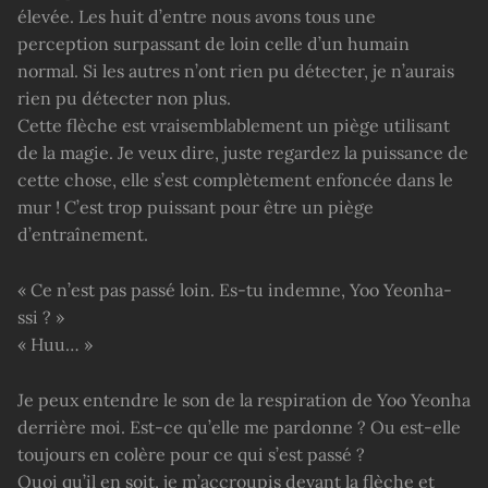
élevée. Les huit d’entre nous avons tous une
perception surpassant de loin celle d’un humain
normal. Si les autres n’ont rien pu détecter, je n’aurais
rien pu détecter non plus.
Cette flèche est vraisemblablement un piège utilisant
de la magie. Je veux dire, juste regardez la puissance de
cette chose, elle s’est complètement enfoncée dans le
mur ! C’est trop puissant pour être un piège
d’entraînement.
« Ce n’est pas passé loin. Es-tu indemne, Yoo Yeonha-
ssi ? »
« Huu… »
Je peux entendre le son de la respiration de Yoo Yeonha
derrière moi. Est-ce qu’elle me pardonne ? Ou est-elle
toujours en colère pour ce qui s’est passé ?
Quoi qu’il en soit, je m’accroupis devant la flèche et