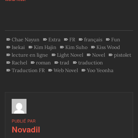
Chae Nayun
Extra
FR
français
Fun
Isekai
Kim Hajin
Kim Suho
Kiss Wood
lecture en ligne
Light Novel
Novel
pistolet
Rachel
roman
trad
traduction
Traduction FR
Web Novel
Yoo Yeonha
PUBLIÉ PAR
Novadil