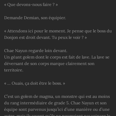
« Que devons-nous faire ? »
Demande Demian, son équipier.
« Attendons ici pour le moment. Je pense que le boss du
Donjon est droit devant. Tu peux le voir ? »
Chae Nayun regarde loin devant.
Un géant golem dont le corps est fait de lave. La lave se
déversant de son corps marque clairement son
territoire.
« … Ouais, ça doit être le boss. »
C’est un golem de magma, un monstre qui est au moins
du rang intermédiaire de grade 5. Chae Nayun et son
équipe sont parvenus jusqu’ici d’une manière ou d’une
autre, mais ils savent qu’ils ne pourraient pas vaincre le