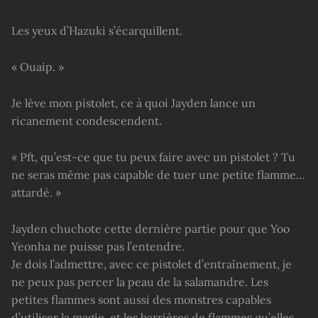
Les yeux d’Hazuki s’écarquillent.
« Ouaip. »
Je lève mon pistolet, ce à quoi Jayden lance un
ricanement condescendent.
« Pft, qu’est-ce que tu peux faire avec un pistolet ? Tu
ne seras même pas capable de tuer une petite flamme…
attardé. »
Jayden chuchote cette dernière partie pour que Yoo
Yeonha ne puisse pas l’entendre.
Je dois l’admettre, avec ce pistolet d’entraînement, je
ne peux pas percer la peau de la salamandre. Les
petites flammes sont aussi des monstres capables
d’utiliser la magie, et les barrières de flammes qu’elles