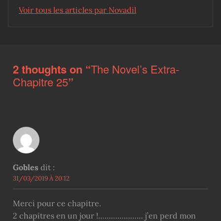
Voir tous les articles par Novadil
Skip back to main navigation
2 thoughts on “
The Novel’s Extra-
Chapitre 25
”
Gobles
dit :
31/03/2019 À 20:12
Merci pour ce chapitre.
2 chapitres en un jour !………………… j’en perd mon