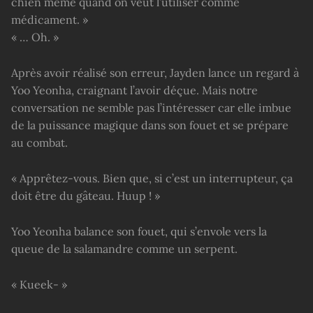
chien même quand on veut l’utiliser comme
médicament. »
« … Oh. »
Après avoir réalisé son erreur, Jayden lance un regard à
Yoo Yeonha, craignant l’avoir déçue. Mais notre
conversation ne semble pas l’intéresser car elle imbue
de la puissance magique dans son fouet et se prépare
au combat.
« Apprêtez-vous. Bien que, si c’est un interrupteur, ça
doit être du gâteau. Huup ! »
Yoo Yeonha balance son fouet, qui s’envole vers la
queue de la salamandre comme un serpent.
« Kueek- »