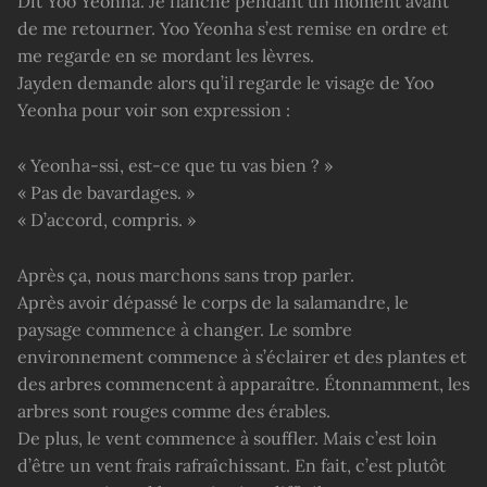
Dit Yoo Yeonha. Je flanche pendant un moment avant
de me retourner. Yoo Yeonha s’est remise en ordre et
me regarde en se mordant les lèvres.
Jayden demande alors qu’il regarde le visage de Yoo
Yeonha pour voir son expression :
« Yeonha-ssi, est-ce que tu vas bien ? »
« Pas de bavardages. »
« D’accord, compris. »
Après ça, nous marchons sans trop parler.
Après avoir dépassé le corps de la salamandre, le
paysage commence à changer. Le sombre
environnement commence à s’éclairer et des plantes et
des arbres commencent à apparaître. Étonnamment, les
arbres sont rouges comme des érables.
De plus, le vent commence à souffler. Mais c’est loin
d’être un vent frais rafraîchissant. En fait, c’est plutôt