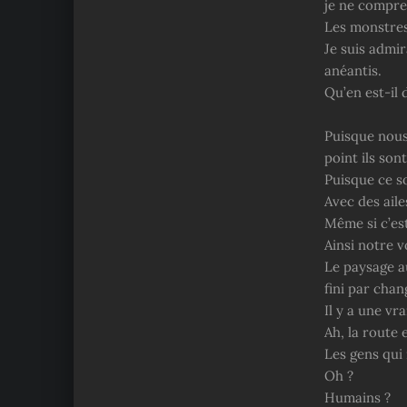
je ne compren
Les monstres
Je suis admi
anéantis.
Qu’en est-il
Puisque nous
point ils son
Puisque ce s
Avec des ail
Même si c’est
Ainsi notre 
Le paysage a
fini par chan
Il y a une vr
Ah, la route
Les gens qui
Oh ?
Humains ?