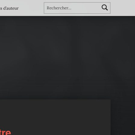
Rechercher :
s d’auteur
tre