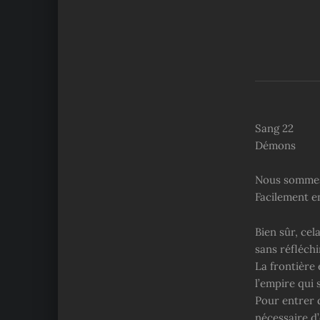
Sang 22
Démons
Nous sommes 
Facilement en
Bien sûr, cel
sans réfléchi
La frontière
l’empire qui
Pour entrer d
nécessaire d’