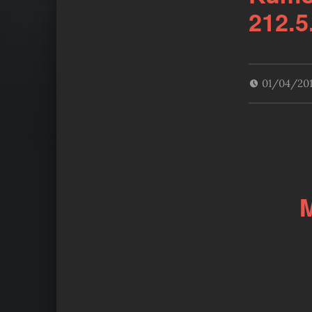
212.5
01/04/20
M