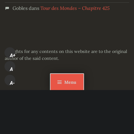
Gobles
dans
Tour des Mondes – Chapitre 425
All rights for any contents on this website are to the original
A+
author of the said content.
A
Menu
A-