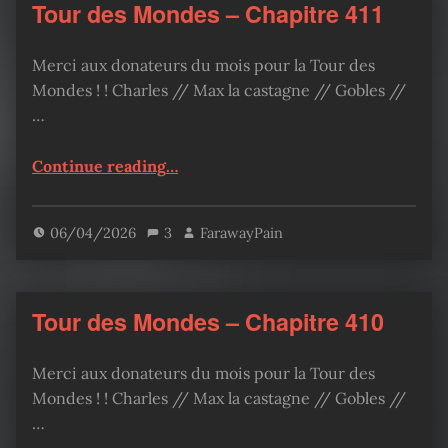
Tour des Mondes – Chapitre 411
Merci aux donateurs du mois pour la Tour des
Mondes ! ! Charles // Max la castagne // Gobles //
…
“Tour des Mondes – Chapitre 411”
Continue reading
…
06/04/2026
3
FarawayPain
Tour des Mondes – Chapitre 410
Merci aux donateurs du mois pour la Tour des
Mondes ! ! Charles // Max la castagne // Gobles //
…