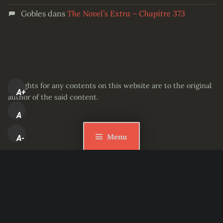
Gobles
dans
The Novel’s Extra – Chapitre 373
All rights for any contents on this website are to the original
A+
author of the said content.
A
Menu
A-