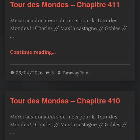
Tour des Mondes – Chapitre 411
Merci aux donateurs du mois pour la Tour des
Mondes ! ! Charles // Max la castagne // Gobles //
…
“Tour des Mondes – Chapitre 411”
Continue reading
…
06/04/2026
3
FarawayPain
Tour des Mondes – Chapitre 410
Merci aux donateurs du mois pour la Tour des
Mondes ! ! Charles // Max la castagne // Gobles //
…