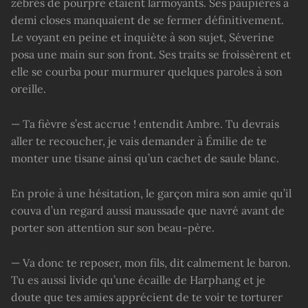
zébrés de pourpre étaient larmoyants. Ses paupières à
demi closes manquaient de se fermer définitivement.
Le voyant en peine et inquiète à son sujet, Séverine
posa une main sur son front. Ses traits se froissèrent et
elle se courba pour murmurer quelques paroles à son
oreille.
— Ta fièvre s’est accrue ! entendit Ambre. Tu devrais
aller te recoucher, je vais demander à Émilie de te
monter une tisane ainsi qu’un cachet de saule blanc.
En proie à une hésitation, le garçon mira son amie qu’il
couva d’un regard aussi maussade que navré avant de
porter son attention sur son beau-père.
— Va donc te reposer, mon fils, dit calmement le baron.
Tu es aussi livide qu’une écaille de Harphang et je
doute que tes amies apprécient de te voir te torturer