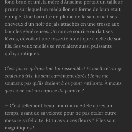
fond brun et uni, la mère d’Anselme portait un tailleur
prune sur lequel un médaillon en forme de loup était
épinglé. Une barrette en plume de faisan ornait ses
cheveux d’un noir de jais attachés en une tresse aux
boucles généreuses. Un mince sourire ourlait ses
lèvres, dévoilant une fossette identique à celle de son
fils. Ses yeux miellés se révélaient aussi puissants
qu’hypnotiques.
C’est fou ce qu’Anselme lui ressemble ! Et quelle étrange
couleur d’iris, ils sont carrément dorés ! Je ne me
souviens pas qu’ils étaient à ce point rutilants. À moins
que ce ne soit un caprice du peintre ?
— C’est tellement beau ! murmura Adèle après un
temps, usant de sa volonté pour ne pas étaler outre
mesure sa félicité. Et tu as vu ces fleurs ? Elles sont
magnifiques !