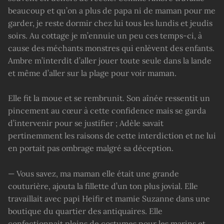
beaucoup et qu’on a plus de papa ni de maman pour me
garder, je reste dormir chez lui tous les lundis et jeudis
soirs. Au cottage je m’ennuie un peu ces temps-ci, à
cause des méchants monstres qui enlèvent des enfants.
Ambre m’interdit d’aller jouer toute seule dans la lande
et même d’aller sur la plage pour voir maman.
Elle fit la moue et se rembrunit. Son aînée ressentit un
pincement au cœur à cette confidence mais se garda
d’intervenir pour se justifier ; Adèle savait
pertinemment les raisons de cette interdiction et ne lui
en portait pas ombrage malgré sa déception.
— Vous savez, ma maman elle était une grande
couturière, ajouta la fillette d’un ton plus jovial. Elle
travaillait avec papi Heifir et mamie Suzanne dans une
boutique du quartier des antiquaires. Elle
confectionnait pleins de costumes pour les marins et