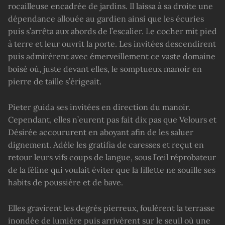
rocailleuse encadrée de jardins. Il laissa à sa droite une
dépendance allouée au gardien ainsi que les écuries
puis s’arrêta aux abords de l’escalier. Le cocher mit pied
à terre et leur ouvrit la porte. Les invitées descendirent
puis admirèrent avec émerveillement ce vaste domaine
boisé où, juste devant elles, le somptueux manoir en
pierre de taille s’érigeait.
Pieter guida ses invitées en direction du manoir.
Cependant, elles n’eurent pas fait dix pas que Velours et
Désirée accoururent en aboyant afin de les saluer
dignement. Adèle les gratifia de caresses et reçut en
retour leurs vifs coups de langue, sous l’œil réprobateur
de la féline qui voulait éviter que la fillette ne souille ses
habits de poussière et de bave.
Elles gravirent les degrés pierreux, foulèrent la terrasse
inondée de lumière puis arrivèrent sur le seuil où une