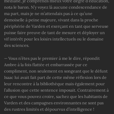
médiane, je comprends mieux votre degré d’éducation,
nota le baron. N’y voyez là aucune condescendance de
ma part, mais je ne m’attendais pas à ce qu’une
demoiselle à peine majeure, vivant dans la proche
périphérie de Varden et exerçant en tant que serveuse
puisse faire preuve de tant de mesure et déployer un
vif intérêt pour les loisirs intellectuels ou le domaine
des sciences.
— Vous n’êtes pas le premier à me le dire, répondit
Ambre à la fois flattée et embarrassée par ce
compliment, non seulement en songeant que le défunt
Isaac lui avait fait part de cette même réflexion lors de
leur rencontre à la bibliothèque mais également pour
l’allusion que cette sentence imposait. Contrairement à
ce que vous pouvez croire, sachez que les habitants de
Varden et des campagnes environnantes ne sont pas
des rustres limités et dépourvus d’intelligence !