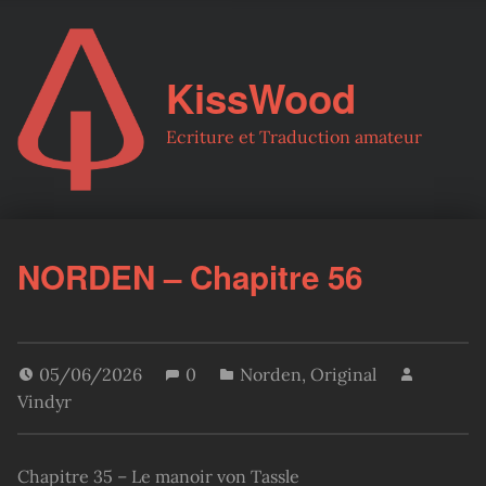
KissWood
Ecriture et Traduction amateur
NORDEN – Chapitre 56
05/06/2026
0
Norden
,
Original
Vindyr
Chapitre 35 – Le manoir von Tassle