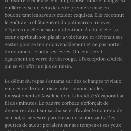
la texture crémeuse leur fut proposé. Ambre plongea sa
cuillère et se délecta de cette première mise en
bouche tant les saveurs étaient exquises. Elle reconnut
le goût de la châtaigne et du potimarron, relevés
d’épices qu’elle ne saurait identifier. À côté d’elle, sa
sœur exprimait son plaisir à voix haute et réfrénait ses
gestes pour se tenir convenablement et ne pas porter
directement le bol à ses lèvres. On leur servit
également un verre de vin rouge, à l’exception d’Adèle
qui se vit offrir un jus de raisin.
Le début du repas s’entama sur des échanges triviaux
empreints de courtoisie, interrompus par les
toussotements d’Anselme dont la lucidité s’évaporait au
fil des minutes. Le pauvre corbeau s’efforçait de
demeurer droit sur sa chaise et d’avaler le contenu de
son bol, sa senestre parcourue de soubresauts. Des
gouttes de sueur perlaient sur ses tempes et ses yeux