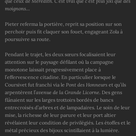
que ceux de Meredith. C’est vrai que c’est plus joli que des
moignons…
Pieter referma la portière, reprit sa position sur son
perchoir puis fit claquer son fouet, engageant Zola à
poursuivre sa route.
Pendant le trajet, les deux sœurs focalisaient leur
attention sur le paysage défilant où la campagne
monotone laissait progressivement place à
l’effervescence citadine. En particulier lorsque le
Coursivet fut franchi via le
Pont des Honneurs
et qu’ils
arpentèrent l’
avenue de la Grande Licorne
. Des gens
flânaient sur les larges trottoirs bordés de bancs
entrecroisés d’arbres et de lampadaires. Le soin de leur
mise, la richesse de leur parure et leur port altier
révélaient leur condition de privilégiés. Les étoffes et le
métal précieux des bijoux scintillaient à la lumière.