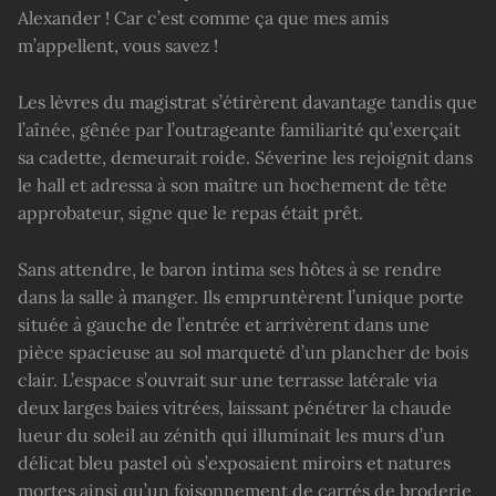
Alexander ! Car c’est comme ça que mes amis
m’appellent, vous savez !
Les lèvres du magistrat s’étirèrent davantage tandis que
l’aînée, gênée par l’outrageante familiarité qu’exerçait
sa cadette, demeurait roide. Séverine les rejoignit dans
le hall et adressa à son maître un hochement de tête
approbateur, signe que le repas était prêt.
Sans attendre, le baron intima ses hôtes à se rendre
dans la salle à manger. Ils empruntèrent l’unique porte
située à gauche de l’entrée et arrivèrent dans une
pièce spacieuse au sol marqueté d’un plancher de bois
clair. L’espace s’ouvrait sur une terrasse latérale via
deux larges baies vitrées, laissant pénétrer la chaude
lueur du soleil au zénith qui illuminait les murs d’un
délicat bleu pastel où s’exposaient miroirs et natures
mortes ainsi qu’un foisonnement de carrés de broderie