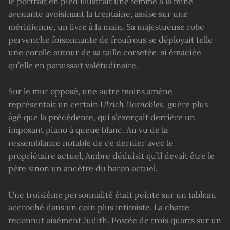
le portrait en pied illustrait une femme à la mine
avenante avoisinant la trentaine, assise sur une
méridienne, un livre à la main. Sa majestueuse robe
pervenche foisonnante de froufrous se déployait telle
une corolle autour de sa taille corsetée, si émaciée
qu’elle en paraissait valétudinaire.
Sur le mur opposé, une autre moins amène
représentait un certain
Ulrich Desnobles,
guère plus
âgé que la précédente, qui s’exerçait derrière un
imposant piano à queue blanc. Au vu de la
ressemblance notable de ce dernier avec le
propriétaire actuel, Ambre déduisit qu’il devait être le
père sinon un ancêtre du baron actuel.
Une troisième personnalité était peinte sur un tableau
accroché dans un coin plus intimiste. La chatte
reconnut aisément Judith. Postée de trois quarts sur un