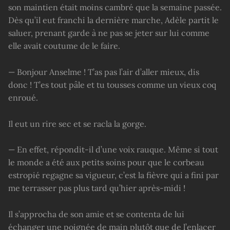
son maintien était moins cambré que la semaine passée.
Dès qu’il eut franchi la dernière marche, Adèle partit le
saluer, prenant garde à ne pas se jeter sur lui comme
elle avait coutume de le faire.
— Bonjour Anselme ! T’as pas l’air d’aller mieux, dis
donc ! T’es tout pâle et tu tousses comme un vieux coq
enroué.
Il eut un rire sec et se racla la gorge.
— En effet, répondit-il d’une voix rauque. Même si tout
le monde a été aux petits soins pour que le corbeau
estropié regagne sa vigueur, c’est la fièvre qui a fini par
me terrasser pas plus tard qu’hier après-midi !
Il s’approcha de son amie et se contenta de lui
échanger une poignée de main plutôt que de l’enlacer