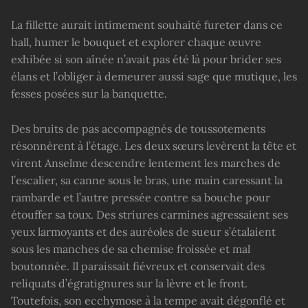
La fillette aurait intimement souhaité fureter dans ce
hall, humer le bouquet et explorer chaque œuvre
exhibée si son aînée n’avait pas été là pour brider ses
élans et l’obliger à demeurer aussi sage que mutique, les
fesses posées sur la banquette.
Des bruits de pas accompagnés de toussotements
résonnèrent à l’étage. Les deux sœurs levèrent la tête et
virent Anselme descendre lentement les marches de
l’escalier, sa canne sous le bras, une main caressant la
rambarde et l’autre pressée contre sa bouche pour
étouffer sa toux. Des striures carmines agressaient ses
yeux larmoyants et des auréoles de sueur s’étalaient
sous les manches de sa chemise froissée et mal
boutonnée. Il paraissait fiévreux et conservait des
reliquats d’égratignures sur la lèvre et le front.
Toutefois, son ecchymose à la tempe avait dégonflé et