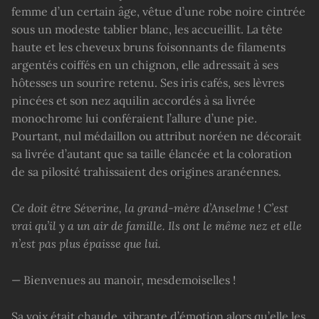
femme d’un certain âge, vêtue d’une robe noire cintrée
sous un modeste tablier blanc, les accueillit. La tête
haute et les cheveux bruns foisonnants de filaments
argentés coiffés en un chignon, elle adressait à ses
hôtesses un sourire retenu. Ses iris cafés, ses lèvres
pincées et son nez aquilin accordés à sa livrée
monochrome lui conféraient l’allure d’une pie.
Pourtant, nul médaillon ou attribut noréen ne décorait
sa livrée d’autant que sa taille élancée et la coloration
de sa pilosité trahissaient des origines aranéennes.
Ce doit être Séverine, la grand-mère d’Anselme
!
C’est
vrai qu’il y a un air de famille. Ils ont le même nez et elle
n’est pas plus épaisse que lui.
— Bienvenues au manoir, mesdemoiselles !
Sa voix était chaude, vibrante d’émotion alors qu’elle les