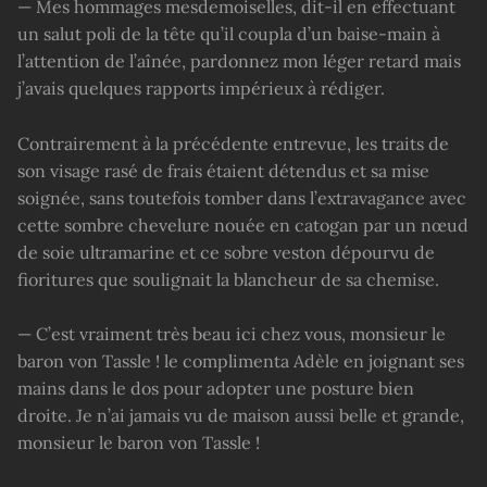
— Mes hommages mesdemoiselles, dit-il en effectuant
un salut poli de la tête qu’il coupla d’un baise-main à
l’attention de l’aînée, pardonnez mon léger retard mais
j’avais quelques rapports impérieux à rédiger.
Contrairement à la précédente entrevue, les traits de
son visage rasé de frais étaient détendus et sa mise
soignée, sans toutefois tomber dans l’extravagance avec
cette sombre chevelure nouée en catogan par un nœud
de soie ultramarine et ce sobre veston dépourvu de
fioritures que soulignait la blancheur de sa chemise.
— C’est vraiment très beau ici chez vous, monsieur le
baron von Tassle ! le complimenta Adèle en joignant ses
mains dans le dos pour adopter une posture bien
droite. Je n’ai jamais vu de maison aussi belle et grande,
monsieur le baron von Tassle !