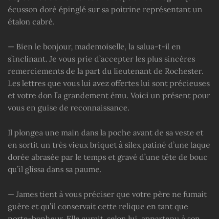
écusson doré épinglé sur sa poitrine représentant un
étalon cabré.
— Bien le bonjour, mademoiselle, la salua-t-il en
s’inclinant. Je vous prie d’accepter les plus sincères
remerciements de la part du lieutenant de Rochester.
Les lettres que vous lui avez offertes lui sont précieuses
et votre don l’a grandement ému. Voici un présent pour
vous en guise de reconnaissance.
Il plongea une main dans la poche avant de sa veste et
en sortit un très vieux briquet à silex patiné d’une laque
dorée abrasée par le temps et gravé d’une tête de bouc
qu’il glissa dans sa paume.
— James tient à vous préciser que votre père ne fumait
guère et qu’il conservait cette relique en tant que
porte-bonheur. Elle aurait, selon lui, appartenu à son