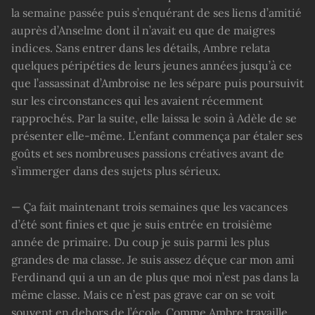
la semaine passée puis s’enquérant de ses liens d’amitié
auprès d’Anselme dont il n’avait eu que de maigres
indices. Sans entrer dans les détails, Ambre relata
quelques péripéties de leurs jeunes années jusqu’à ce
que l’assassinat d’Ambroise ne les sépare puis poursuivit
sur les circonstances qui les avaient récemment
rapprochés. Par la suite, elle laissa le soin à Adèle de se
présenter elle-même. L’enfant commença par étaler ses
goûts et ses nombreuses passions créatives avant de
s’immerger dans des sujets plus sérieux.
— Ça fait maintenant trois semaines que les vacances
d’été sont finies et que je suis entrée en troisième
année de primaire. Du coup je suis parmi les plus
grandes de ma classe. Je suis assez déçue car mon ami
Ferdinand qui a un an de plus que moi n’est pas dans la
même classe. Mais ce n’est pas grave car on se voit
souvent en dehors de l’école. Comme Ambre travaille