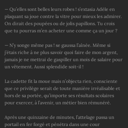
— Qu’elles sont belles leurs robes ! s’extasia Adèle en
plaquant sa joue contre la vitre pour mieux les admirer.
On dirait des poupées ou de jolis papillons. Tu crois
que tu pourras m’en acheter une comme ça un jour ?
— N’y songe même pas ! se gaussa l’aînée. Même si
j’étais riche à ne plus savoir quoi faire de mon argent,
jamais je ne mettrai de gaspiller un mois de salaire pour
un vêtement. Aussi splendide soit-il !
La cadette fit la moue mais n’objecta rien, consciente
que ce privilège serait de toute manière irréalisable et
hors de sa portée, qu’importe ses résultats scolaires
pour exercer, à l’avenir, un métier bien rémunéré.
Après une quinzaine de minutes, l’attelage passa un
portail en fer forgé et pénétra dans une cour