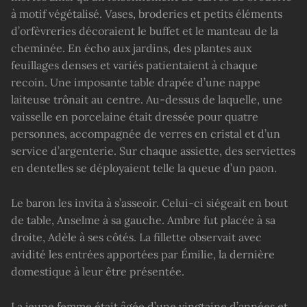
à motif végétalisé. Vases, broderies et petits éléments
d’orfèvreries décoraient le buffet et le manteau de la
cheminée. En écho aux jardins, des plantes aux
feuillages denses et variés patientaient à chaque
recoin. Une imposante table drapée d’une nappe
laiteuse trônait au centre. Au-dessus de laquelle, une
vaisselle en porcelaine était dressée pour quatre
personnes, accompagnée de verres en cristal et d’un
service d’argenterie. Sur chaque assiette, des serviettes
en dentelles se déployaient telle la queue d’un paon.
Le baron les invita à s’asseoir. Celui-ci siégeait en bout
de table, Anselme à sa gauche. Ambre fut placée à sa
droite, Adèle à ses côtés. La fillette observait avec
avidité les entrées apportées par Émilie, la dernière
domestique à leur être présentée.
La jeune femme était âgée d’une vingtaine d’années et