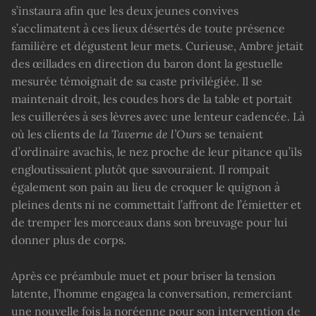
s’instaura afin que les deux jeunes convives
s’acclimatent à ces lieux désertés de toute présence
familière et dégustent leur mets. Curieuse, Ambre jetait
des œillades en direction du baron dont la gestuelle
mesurée témoignait de sa caste privilégiée. Il se
maintenait droit, les coudes hors de la table et portait
les cuillerées à ses lèvres avec une lenteur cadencée. Là
où les clients de
la Taverne de l’Ours
se tenaient
d’ordinaire avachis, le nez proche de leur pitance qu’ils
engloutissaient plutôt que savouraient. Il rompait
également son pain au lieu de croquer le quignon à
pleines dents ni ne commettait l’affront de l’émietter et
de tremper les morceaux dans son breuvage pour lui
donner plus de corps.
Après ce préambule muet et pour briser la tension
latente, l’homme engagea la conversation, remerciant
une nouvelle fois la noréenne pour son intervention de