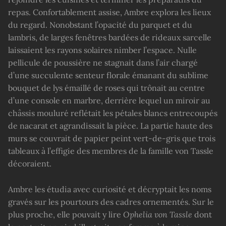
repas. Confortablement assise, Ambre explora les lieux
du regard. Nonobstant l’opacité du parquet et du
lambris, de larges fenêtres bardées de rideaux sarcelle
laissaient les rayons solaires nimber l’espace. Nulle
pellicule de poussière ne stagnait dans l’air chargé
d’une succulente senteur florale émanant du sublime
bouquet de lys émaillé de roses qui trônait au centre
d’une console en marbre, derrière lequel un miroir au
châssis mouluré reflétait les pétales blancs entrecoupés
de nacarat et agrandissait la pièce. La partie haute des
murs se couvrait de papier peint vert-de-gris que trois
tableaux à l’effigie des membres de la famille von Tassle
décoraient.
Ambre les étudia avec curiosité et décryptait les noms
gravés sur les pourtours des cadres ornementés. Sur le
plus proche, elle pouvait y lire
Ophelia von Tassle
dont