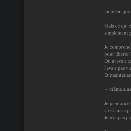
La pièce que 
Mais ce qui e
simplement p
Je comprends
pour libérer 
On m’avait pa
l’avais pas v
Et maintenant
— Même ainsi
Je prononce 
C’est aussi 
Je n’ai pas 