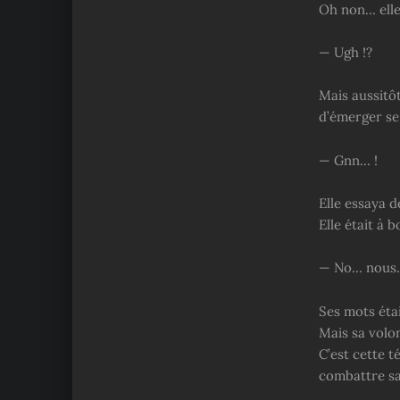
Oh non… elle 
— Ugh !?
Mais aussitô
d’émerger se 
— Gnn… !
Elle essaya d
Elle était à 
— No… nous…
Ses mots étai
Mais sa volon
C’est cette t
combattre san