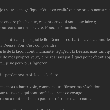
je trouvais magnifique, n’était en réalité qu’une prison monstru
st encore plus hideux, ce sont ceux qui ont laissé faire ça,
our continuer à survivre. Nous, les humains.
 maintenant pourquoi le Roi Démon s’est battue avec autant de
la Déesse. Voir, c’est comprendre.
rlé de la façon dont l’humanité négligeait la Déesse, mais tant q
ue de mes propres yeux, je ne réalisais pas à quel point c’était abj
… je ne peux plus l’ignorer.
… pardonnez-moi. Je dois le faire.
ces mots à haute voix, comme pour affirmer ma résolution.
pour tous ceux qui sont tombés durant ce voyage.
parcouru tout ce chemin pour me dérober maintenant.