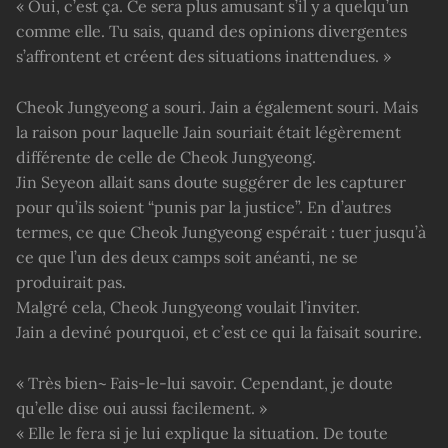
« Oui, c’est ça. Ce sera plus amusant s’il y a quelqu’un
comme elle. Tu sais, quand des opinions divergentes
s’affrontent et créent des situations inattendues. »
Cheok Jungyeong a souri. Jain a également souri. Mais
la raison pour laquelle Jain souriait était légèrement
différente de celle de Cheok Jungyeong.
Jin Seyeon allait sans doute suggérer de les capturer
pour qu’ils soient “punis par la justice”. En d’autres
termes, ce que Cheok Jungyeong espérait : tuer jusqu’à
ce que l’un des deux camps soit anéanti, ne se
produirait pas.
Malgré cela, Cheok Jungyeong voulait l’inviter.
Jain a deviné pourquoi, et c’est ce qui la faisait sourire.
« Très bien~ Fais-le-lui savoir. Cependant, je doute
qu’elle dise oui aussi facilement. »
« Elle le fera si je lui explique la situation. De toute