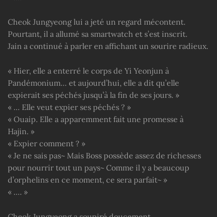
Cheok Jungyeong lui a jeté un regard mécontent.
Pourtant, il a allumé sa smartwatch et s’est inscrit.
Jain a continué à parler en affichant un sourire radieux.
« Hier, elle a enterré le corps de Yi Yeonjun à
Pandémonium… et aujourd’hui, elle a dit qu’elle
expierait ses péchés jusqu’à la fin de ses jours. »
« … Elle veut expier ses péchés ? »
« Ouaip. Elle a apparemment fait une promesse à
Hajin. »
« Expier comment ? »
« Je ne sais pas~ Mais Boss possède assez de richesses
pour nourrir tout un pays~ Comme il y a beaucoup
d’orphelins en ce moment, ce sera parfait~ »
« …. »
Cheok Jungyeong a soupiré doucement.