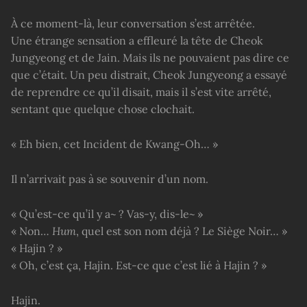
À ce moment-là, leur conversation s’est arrêtée.
Une étrange sensation a effleuré la tête de Cheok
Jungyeong et de Jain. Mais ils ne pouvaient pas dire ce
que c’était. Un peu distrait, Cheok Jungyeong a essayé
de reprendre ce qu’il disait, mais il s’est vite arrêté,
sentant que quelque chose clochait.
« Eh bien, cet Incident de Kwang-Oh… »
Il n’arrivait pas à se souvenir d’un nom.
« Qu’est-ce qu’il y a~ ? Vas-y, dis-le~ »
« Non…
Hum
, quel est son nom déjà ? Le Siège Noir… »
« Hajin ? »
« Oh, c’est ça, Hajin. Est-ce que c’est lié à Hajin ? »
Hajin.