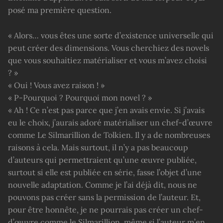
posé ma première question.
« Alors… vous êtes une sorte d’existence universelle qui
peut créer des dimensions. Vous cherchiez des novels
que vous souhaitiez matérialiser et vous m’avez choisi
? »
« Oui ! Vous avez raison ! »
« P-Pourquoi ? Pourquoi mon novel ? »
« Ah ! Ce n’est pas parce que j’en avais envie. Si j’avais
eu le choix, j’aurais adoré matérialiser un chef-d’œuvre
comme Le Silmarillion de Tolkien. Il y a de nombreuses
raisons à cela. Mais surtout, il n’y a pas beaucoup
d’auteurs qui permettraient qu’une œuvre publiée,
surtout si elle est publiée en série, fasse l’objet d’une
nouvelle adaptation. Comme je l’ai déjà dit, nous ne
pouvons pas créer sans la permission de l’auteur. Et,
pour être honnête, je ne pourrais pas créer un chef-
d’œuvre comme le Silmarillion, même si l’auteur m’en