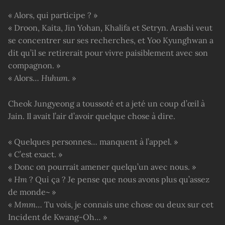
« Alors, qui participe ? »
« Droon, Kaita, Jin Yohan, Khalifa et Setryn. Arashi veut
se concentrer sur ses recherches, et Yoo Kyunghwan a
dit qu’il se retirerait pour vivre paisiblement avec son
compagnon. »
« Alors…
Huhum
. »
Cheok Jungyeong a toussoté et a jeté un coup d’œil à
Jain. Il avait l’air d’avoir quelque chose à dire.
« Quelques personnes… manquent à l’appel. »
« C’est exact. »
« Donc on pourrait amener quelqu’un avec nous. »
«
Hm
? Qui ça ? Je pense que nous avons plus qu’assez
de monde~ »
«
Mmm
… Tu vois, je connais une chose ou deux sur cet
Incident de Kwang-Oh… »