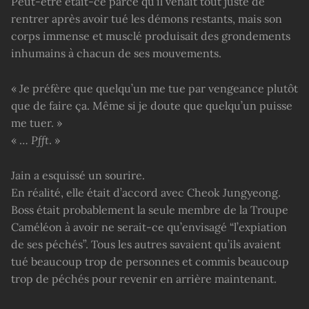
Peut-être était-ce parce qu’il venait tout juste de
rentrer après avoir tué les démons restants, mais son
corps immense et musclé produisait des grondements
inhumains à chacun de ses mouvements.
« Je préfère que quelqu’un me tue par vengeance plutôt
que de faire ça. Même si je doute que quelqu’un puisse
me tuer. »
« …
Pfft
. »
Jain a esquissé un sourire.
En réalité, elle était d’accord avec Cheok Jungyeong.
Boss était probablement la seule membre de la Troupe
Caméléon à avoir ne serait-ce qu’envisagé “l’expiation
de ses péchés”. Tous les autres savaient qu’ils avaient
tué beaucoup trop de personnes et commis beaucoup
trop de péchés pour revenir en arrière maintenant.