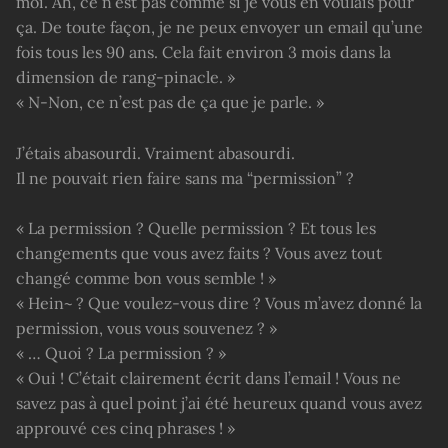
moi. Ah, ce n’est pas comme si je vous en voulais pour
ça. De toute façon, je ne peux envoyer un email qu’une
fois tous les 90 ans. Cela fait environ 3 mois dans la
dimension de rang-pinacle. »
« N-Non, ce n’est pas de ça que je parle. »
J’étais abasourdi. Vraiment abasourdi.
Il ne pouvait rien faire sans ma “permission” ?
« La permission ? Quelle permission ? Et tous les
changements que vous avez faits ? Vous avez tout
changé comme bon vous semble ! »
« Hein~ ? Que voulez-vous dire ? Vous m’avez donné la
permission, vous vous souvenez ? »
« … Quoi ? La permission ? »
« Oui ! C’était clairement écrit dans l’email ! Vous ne
savez pas à quel point j’ai été heureux quand vous avez
approuvé ces cinq phrases ! »