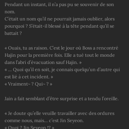
Pendant un instant, il n’a pas pu se souvenir de son
nom.
C’était un nom qu’il ne pourrait jamais oublier, alors
pourquoi ? S’était-il blessé à la tête pendant qu’il se
battait ?
« Ouais, tu as raison. C’est le jour où Boss a rencontré
Hajin pour la première fois. Elle a tué tout le monde
dans l’abri d’évacuation sauf Hajin. »
« … Quoi qu’il en soit, je connais quelqu’un d’autre qui
est lié à cet incident. »
« Vraiment~ ? Qui~ ? »
Jain a fait semblant d’être surprise et a tendu l’oreille.
« Je doute qu’elle veuille travailler avec des ordures
comme nous, mais… c’est Jin Seyeon.
« Quoi ? Jin Seyeon !? »