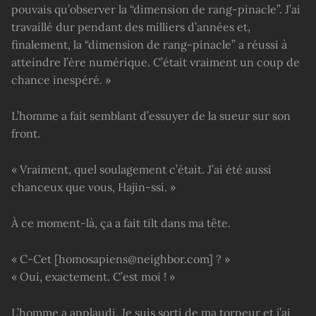
pouvais qu’observer la “dimension de rang-pinacle”. J’ai
travaillé dur pendant des milliers d’années et,
finalement, la “dimension de rang-pinacle” a réussi à
atteindre l’ère numérique. C’était vraiment un coup de
chance inespéré. »
L’homme a fait semblant d’essuyer de la sueur sur son
front.
« Vraiment, quel soulagement c’était. J’ai été aussi
chanceux que vous, Hajin-ssi. »
À ce moment-là, ça a fait tilt dans ma tête.
« C-Cet [homosapiens@neighbor.com] ? »
« Oui, exactement. C’est moi ! »
L’homme a applaudi. Je suis sorti de ma torpeur et j’ai