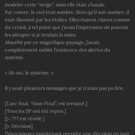
modeler cette “neige”, mais elle était chaude.
Par contre, le ciel était sombre. Bien qu’il soit sombre, il
était illuminé par les étoiles. Elles étaient claires comme
du cristal, à tel point que j’avais l’impression de pouvoir
les attraper si je tendais la main.
Absorbé par ce magnifique paysage, j’avais
complètement oublié l’existence des alertes du
système.
« Ah oui, le système. »
Il y avait plusieurs messages que je n’avais pas pu lire.
[L’arc final, “Nom Final”, est terminé.]
[Tous les SP ont été repris.]
[▷ ??? est révélé.]
[▷ Décision]
[Vous pouvez maintenant prendre une décision en tant