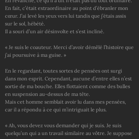
En revanche, ce qu’il a dit n’était pas du tout ordinaire.
En fait, c’était extraordinaire au point d’ébranler mon
cœur. J’ai levé les yeux vers lui tandis que j’étais assis
sur le sol, hébété.
Il a souri d’un air désinvolte et s’est incliné.
« Je suis le coauteur. Merci d’avoir démêlé l’histoire que
j’ai poursuive à ma guise. »
En le regardant, toutes sortes de pensées ont surgi
dans mon esprit. Cependant, aucune d’entre elles n’est
sortie de ma bouche. Elles flottaient comme des bulles
en suspension au-dessus de ma tête.
Mais cet homme semblait avoir lu dans mes pensées,
car il a répondu à ce qui m’intriguait le plus.
« Ah, vous devez vous demander qui je suis. Je suis
quelqu’un qui a un travail similaire au vôtre. Je suppose