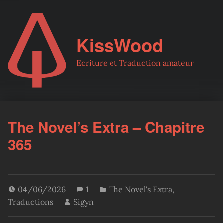
KissWood
Ecriture et Traduction amateur
The Novel’s Extra – Chapitre
365
04/06/2026
1
The Novel's Extra
,
Traductions
Sigyn