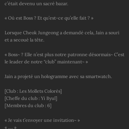
c’était devenu un sacré bazar.
« Où est Boss ? Et qu’est-ce qu’elle fait ? »
Lorsque Cheok Jungeong a demandé cela, Jain a souri
et a secoué la tête.
« Boss~ ? Elle n’est plus notre patronne désormais~ C’est
le leader de notre “club” maintenant~ »
Jain a projeté un hologramme avec sa smartwatch.
[Club : Les Mollets Colorés]
[Cheffe du club : Yi Byul]
[Membres du club : 6]
« Je vais t’envoyer une invitation~ »
« …. »