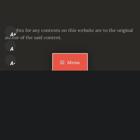
All rights for any contents on this website are to the original
A+
author of the said content.
A
Menu
A-