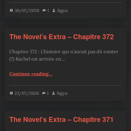
30/07/2026
1
Sigyn
The Novel’s Extra – Chapitre 372
Chapitre 372 : L’histoire qui n’aurait pas dû exister
(7) Rachel est arrivée en…
“The Novel’s Extra – Chapitre 372”
Continue reading
…
23/07/2026
1
Sigyn
The Novel’s Extra – Chapitre 371