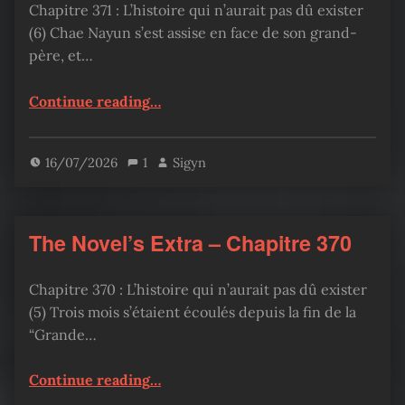
Chapitre 371 : L’histoire qui n’aurait pas dû exister
(6) Chae Nayun s’est assise en face de son grand-
père, et…
“The Novel’s Extra – Chapitre 371”
Continue reading
…
16/07/2026
1
Sigyn
The Novel’s Extra – Chapitre 370
Chapitre 370 : L’histoire qui n’aurait pas dû exister
(5) Trois mois s’étaient écoulés depuis la fin de la
“Grande…
“The Novel’s Extra – Chapitre 370”
Continue reading
…