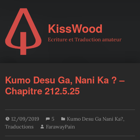
KissWood
Ecriture et Traduction amateur
Kumo Desu Ga, Nani Ka ? –
Chapitre 212.5.25
12/09/2019
5
Kumo Desu Ga Nani Ka?
,
Traductions
FarawayPain