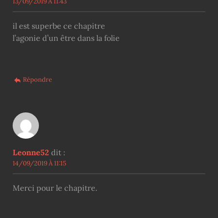
13/09/2019 À 11:43
il est superbe ce chapitre
l’agonie d’un être dans la folie
Répondre
Leonne52
dit :
14/09/2019 À 11:15
Merci pour le chapitre.