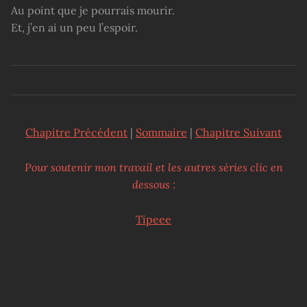
Au point que je pourrais mourir.
Et, j’en ai un peu l’espoir.
Chapitre Précédent
|
Sommaire
|
Chapitre Suivant
Pour soutenir mon travail et les autres séries clic en
dessous :
Tipeee