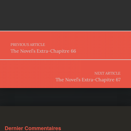
Post navigation
PREVIOUS ARTICLE
The Novel’s Extra-Chapitre 66
NEXT ARTICLE
The Novel’s Extra-Chapitre 67
Dernier Commentaires