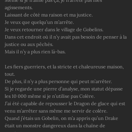
Même si je n’aime pas ça, je n’arrête pas mes
agissements.
Laissant de côté ma raison et ma justice.
Je veux que quelqu’un m’arrête.
Je veux retourner dans le village de Gobelins.
Dans cet endroit où il n’y avait pas besoin de penser à la
justice ou aux pêchés.
Mais il n’y a plus rien là-bas.
Les fiers guerriers, et la stricte et chaleureuse maison,
tout.
De plus, il n’y a plus personne qui peut m’arrêter.
Si je regarde une pierre d’analyse, mon statut dépasse
les 10 000 même si je n’utilise pas Colère.
J’ai été capable de repousser le Dragon de glace qui est
venu m’arrêter sans même me servir de colère.
Quand j’étais un Gobelin, on m’a appris qu’un Drake
était un monstre dangereux dans la chaîne de