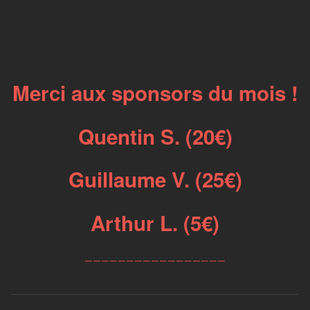
Merci aux sponsors du mois !
Quentin S. (20€)
Guillaume V. (25€)
Arthur L. (5€)
_________________