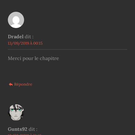
Dradel
dit :
13/09/2019 À 00:15
Merci pour le chapitre
Répondre
Gunts92
dit :