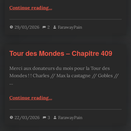
“Tour des Mondes – Chapitre 410”
Continue reading
…
29/03/2026
2
FarawayPain
Tour des Mondes – Chapitre 409
Merci aux donateurs du mois pour la Tour des
Mondes ! ! Charles // Max la castagne // Gobles //
…
“Tour des Mondes – Chapitre 409”
Continue reading
…
22/03/2026
3
FarawayPain