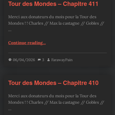
Tour des Mondes – Chapitre 411
Merci aux donateurs du mois pour la Tour des
Mondes ! ! Charles // Max la castagne // Gobles //
…
“Tour des Mondes – Chapitre 411”
Continue reading
…
06/04/2026
3
FarawayPain
Tour des Mondes – Chapitre 410
Merci aux donateurs du mois pour la Tour des
Mondes ! ! Charles // Max la castagne // Gobles //
…