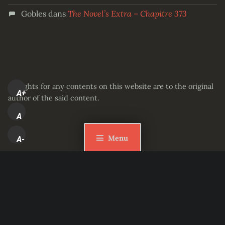
Gobles
dans
The Novel’s Extra – Chapitre 373
All rights for any contents on this website are to the original
A+
author of the said content.
A
Menu
A-