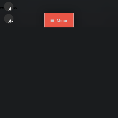
WordPress:
A
Menu
A-