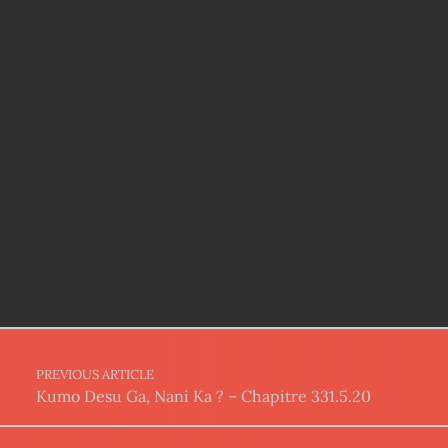
Post navigation
PREVIOUS ARTICLE
Kumo Desu Ga, Nani Ka ? – Chapitre 331.5.20