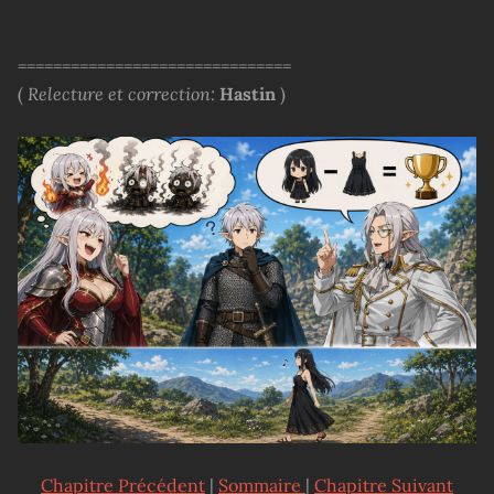
===============================
(
Relecture et correction:
Hastin
)
Chapitre Précédent
|
Sommaire
|
Chapitre Suivant