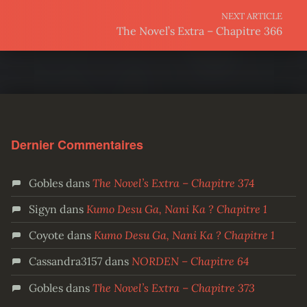
NEXT ARTICLE
The Novel’s Extra – Chapitre 366
Dernier Commentaires
Gobles
dans
The Novel’s Extra – Chapitre 374
Sigyn
dans
Kumo Desu Ga, Nani Ka ? Chapitre 1
Coyote
dans
Kumo Desu Ga, Nani Ka ? Chapitre 1
Cassandra3157
dans
NORDEN – Chapitre 64
Gobles
dans
The Novel’s Extra – Chapitre 373