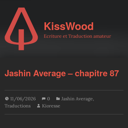
KissWood
Ecriture et Traduction amateur
Jashin Average – chapitre 87
11/06/2026
0
Jashin Average
,
Traductions
Kioresse