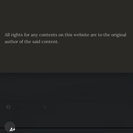
All rights for any contents on this website are to the original
author of the said content.
Partager :
Facebook
X
A+