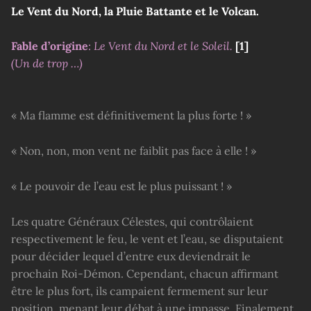
Le Vent du Nord, la Pluie Battante et le Volcan.
Fable d’origine
:
Le Vent du Nord et le Soleil.
[1]
(Un de trop …)
« Ma flamme est définitivement la plus forte ! »
« Non, non, mon vent ne faiblit pas face à elle ! »
« Le pouvoir de l’eau est le plus puissant ! »
Les quatre Généraux Célestes, qui contrôlaient
respectivement le feu, le vent et l’eau, se disputaient
pour décider lequel d’entre eux deviendrait le
prochain Roi-Démon. Cependant, chacun affirmant
être le plus fort, ils campaient fermement sur leur
position, menant leur débat à une impasse. Finalement,