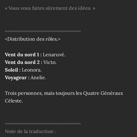
« Vous vous faites sûrement des idées. »
===============================
<Distribution des rôles.>
Vent du nord 1 :
Lenaruvé.
Vent du nord 2 :
Victo.
Soleil :
Leonora.
Voyageur :
Anelie.
Trois personnes, mais toujours les Quatre Généraux
Céleste.
===============================
Note de la traduction :