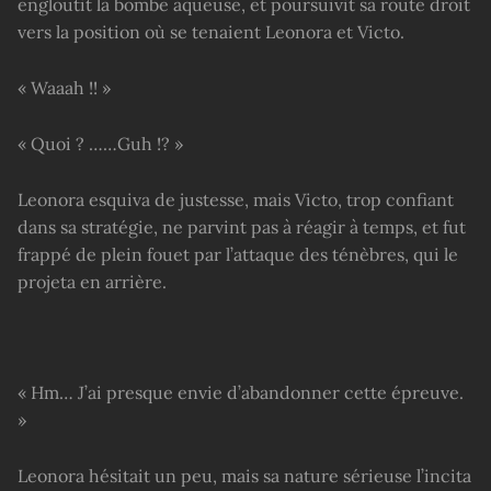
engloutit la bombe aqueuse, et poursuivit sa route droit
vers la position où se tenaient Leonora et Victo.
« Waaah !! »
« Quoi ? ……Guh !? »
Leonora esquiva de justesse, mais Victo, trop confiant
dans sa stratégie, ne parvint pas à réagir à temps, et fut
frappé de plein fouet par l’attaque des ténèbres, qui le
projeta en arrière.
« Hm… J’ai presque envie d’abandonner cette épreuve.
»
Leonora hésitait un peu, mais sa nature sérieuse l’incita