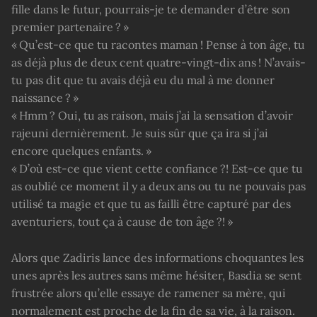
fille dans le futur, pourrais-je te demander d’être son
premier partenaire ? »
« Qu’est-ce que tu racontes maman ! Pense à ton âge, tu
as déjà plus de deux cent quatre-vingt-dix ans ! N’avais-
tu pas dit que tu avais déjà eu du mal à me donner
naissance ? »
« Hmm ? Oui, tu as raison, mais j’ai la sensation d’avoir
rajeuni dernièrement. Je suis sûr que ça ira si j’ai
encore quelques enfants. »
« D’où est-ce que vient cette confiance ?! Est-ce que tu
as oublié ce moment il y a deux ans ou tu ne pouvais pas
utilisé ta magie et que tu as failli être capturé par des
aventuriers, tout ça à cause de ton âge ?! »
Alors que Zadiris lance des informations choquantes les
unes après les autres sans même hésiter, Basdia se sent
frustrée alors qu’elle essaye de ramener sa mère, qui
normalement est proche de la fin de sa vie, à la raison.