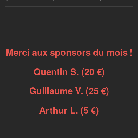
Merci aux sponsors du mois !
Quentin S. (20 €)
Guillaume V. (25 €)
Arthur L. (5 €)
_________________