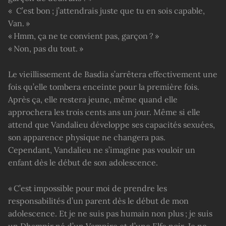
« C’est bon ; j’attendrais juste que tu en sois capable,
Van. »
« Hmm, ça ne te convient pas, garçon ? »
« Non, pas du tout. »
Le vieillissement de Basdia s’arrêtera effectivement une
fois qu’elle tombera enceinte pour la première fois.
Après ça, elle restera jeune, même quand elle
approchera les trois cents ans un jour. Même si elle
attend que Vandalieu développe ses capacités sexuées,
son apparence physique ne changera pas.
Cependant, Vandalieu ne s’imagine pas vouloir un
enfant dès le début de son adolescence.
« C’est impossible pour moi de prendre les
responsabilités d’un parent dès le début de mon
adolescence. Et je ne suis pas humain non plus ; je suis
un Dhampir né d’un Vampire et d’une Elfe noir. Je ne