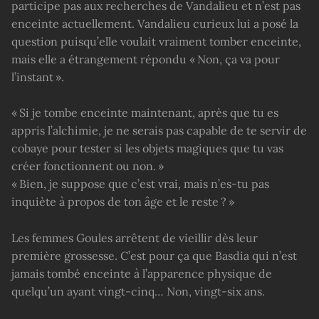
participe pas aux recherches de Vandalieu et n’est pas
enceinte actuellement. Vandalieu curieux lui a posé la
question puisqu’elle voulait vraiment tomber enceinte,
mais elle a étrangement répondu « Non, ça va pour
l’instant ».
« Si je tombe enceinte maintenant, après que tu es
appris l’alchimie, je ne serais pas capable de te servir de
cobaye pour tester si les objets magiques que tu vas
créer fonctionnent ou non. »
« Bien, je suppose que c’est vrai, mais n’es-tu pas
inquiète à propos de ton âge et le reste ? »
Les femmes Goules arrêtent de vieillir dès leur
première grossesse. C’est pour ça que Basdia qui n’est
jamais tombé enceinte à l’apparence physique de
quelqu’un ayant vingt-cinq… Non, vingt-six ans.