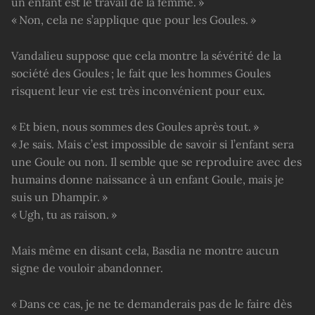
un enfant est le travail de la femme. »
« Non, cela ne s’applique que pour les Goules. »
Vandalieu suppose que cela montre la sévérité de la
société des Goules ; le fait que les hommes Goules
risquent leur vie est très inconvénient pour eux.
« Et bien, nous sommes des Goules après tout. »
« Je sais. Mais c’est impossible de savoir si l’enfant sera
une Goule ou non. Il semble que se reproduire avec des
humains donne naissance à un enfant Goule, mais je
suis un Dhampir. »
« Ugh, tu as raison. »
Mais même en disant cela, Basdia ne montre aucun
signe de vouloir abandonner.
« Dans ce cas, je ne te demanderais pas de le faire dès