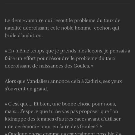
Le demi-vampire qui résout le problème du taux de
natalité décroissant et le noble homme-cochon qui
brûle d’ambition.
« En même temps que je prends mes leçons, je pensais à
faire un effort pour résoudre le problème du taux
décroissant de naissances des Goules. »
Alors que Vandalieu annonce cela à Zadiris, ses yeux
s’ouvrent en grand.
« C’est que… Et bien, une bonne chose pour nous,
mais… J’espère que tu ne vas pas proposer que l’on
kidnappe des femmes d’autres races avant d’utiliser
une cérémonie pour en faire des Goules ? »
« Quelque chose comme ça est vraiment possible ? »