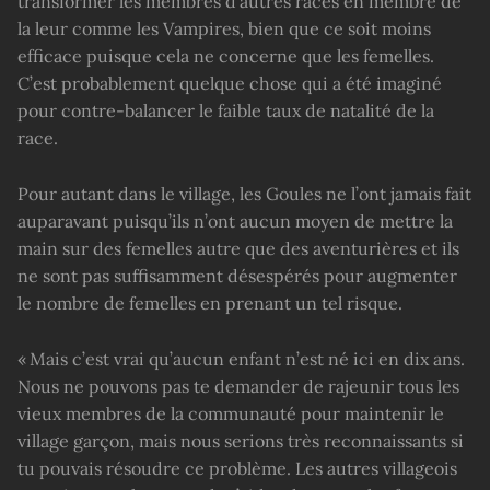
transformer les membres d’autres races en membre de
la leur comme les Vampires, bien que ce soit moins
efficace puisque cela ne concerne que les femelles.
C’est probablement quelque chose qui a été imaginé
pour contre-balancer le faible taux de natalité de la
race.
Pour autant dans le village, les Goules ne l’ont jamais fait
auparavant puisqu’ils n’ont aucun moyen de mettre la
main sur des femelles autre que des aventurières et ils
ne sont pas suffisamment désespérés pour augmenter
le nombre de femelles en prenant un tel risque.
« Mais c’est vrai qu’aucun enfant n’est né ici en dix ans.
Nous ne pouvons pas te demander de rajeunir tous les
vieux membres de la communauté pour maintenir le
village garçon, mais nous serions très reconnaissants si
tu pouvais résoudre ce problème. Les autres villageois