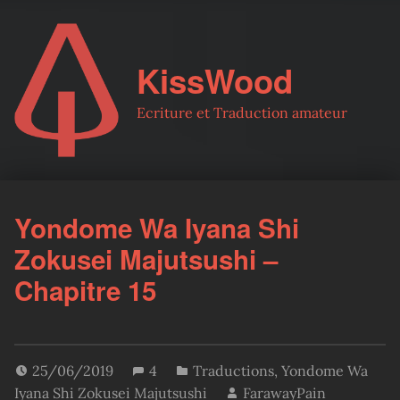
KissWood
Ecriture et Traduction amateur
Yondome Wa Iyana Shi
Zokusei Majutsushi –
Chapitre 15
25/06/2019
4
Traductions
,
Yondome Wa
Iyana Shi Zokusei Majutsushi
FarawayPain