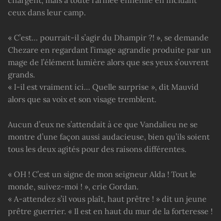
chargent, mais à toute l’armée ennemie en incluant
ceux dans leur camp.
« C’est… pourrait-il s’agir du Dhampir ?! », se demande
Chezare en regardant l’image agrandie produite par un
mage de l’élément lumière alors que ses yeux s’ouvrent
grands.
« I-il est vraiment ici… Quelle surprise », dit Mauvid
alors que sa voix et son visage tremblent.
Aucun d’eux ne s’attendait à ce que Vandalieu ne se
montre d’une façon aussi audacieuse, bien qu’ils soient
tous les deux agités pour des raisons différentes.
« OH ! C’est un signe de mon seigneur Alda ! Tout le
monde, suivez-moi ! », crie Gordan.
« A-attendez s’il vous plaît, haut prêtre ! » dit un jeune
prêtre guerrier. « Il est en haut du mur de la forteresse !