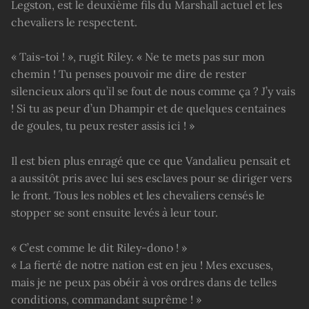
Legston, est le deuxième fils du Marshall actuel et les
chevaliers le respectent.
« Tais-toi ! », rugit Riley. « Ne te mets pas sur mon
chemin ! Tu penses pouvoir me dire de rester
silencieux alors qu’il se fout de nous comme ça ? J’y vais
! Si tu as peur d’un Dhampir et de quelques centaines
de goules, tu peux rester assis ici ! »
Il est bien plus enragé que ce que Vandalieu pensait et
a aussitôt pris avec lui ses esclaves pour se diriger vers
le front. Tous les nobles et les chevaliers censés le
stopper se sont ensuite levés à leur tour.
« C’est comme le dit Riley-dono ! »
« La fierté de notre nation est en jeu ! Mes excuses,
mais je ne peux pas obéir à vos ordres dans de telles
conditions, commandant suprême ! »