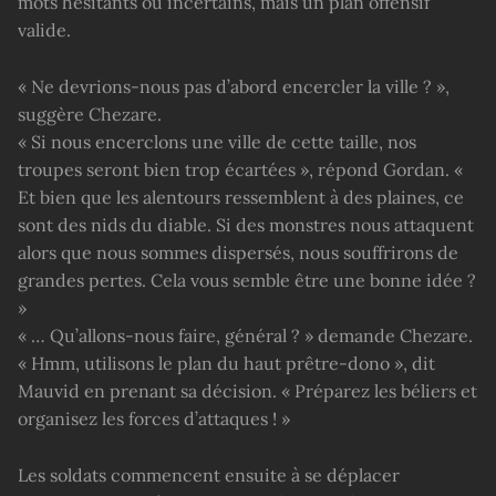
mots hésitants ou incertains, mais un plan offensif
valide.
« Ne devrions-nous pas d’abord encercler la ville ? »,
suggère Chezare.
« Si nous encerclons une ville de cette taille, nos
troupes seront bien trop écartées », répond Gordan. «
Et bien que les alentours ressemblent à des plaines, ce
sont des nids du diable. Si des monstres nous attaquent
alors que nous sommes dispersés, nous souffrirons de
grandes pertes. Cela vous semble être une bonne idée ?
»
« … Qu’allons-nous faire, général ? » demande Chezare.
« Hmm, utilisons le plan du haut prêtre-dono », dit
Mauvid en prenant sa décision. « Préparez les béliers et
organisez les forces d’attaques ! »
Les soldats commencent ensuite à se déplacer