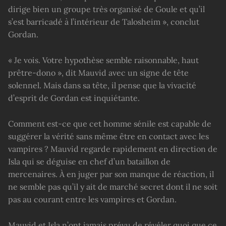
dirige bien un groupe très organisé de Goule et qu’il
s’est barricadé à l’intérieur de Talosheim », conclut
Gordan.
« Je vois. Votre hypothèse semble raisonnable, haut
prêtre-dono », dit Mauvid avec un signe de tête
solennel. Mais dans sa tête, il pense que la vivacité
d’esprit de Gordan est inquiétante.
Comment est-ce que cet homme sénile est capable de
suggérer la vérité sans même être en contact avec les
vampires ? Mauvid regarde rapidement en direction de
Isla qui se déguise en chef d’un bataillon de
mercenaires. À en juger par son manque de réaction, il
ne semble pas qu’il y ait de marché secret dont il ne soit
pas au courant entre les vampires et Gordan.
Mauvid et Isla n’ont jamais prévu de révéler quoi que ce