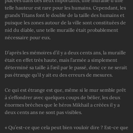
placées dans des lieux importants, une muraille d’une
telle hauteur est rare pour les humains. Cependant, les
grands Titans font le double de la taille des humains et
puisque les zones autour de la ville sont constituées de
nid du diable, une telle muraille était probablement
nécessaire pour eux.
D’après les mémoires d’il y a deux cents ans, la muraille
était en effet très haute, mais l’armée a simplement
déterminé sa taille à l’œil par le passé, donc ce ne serait
pas étrange qu’il y ait eu des erreurs de mesures.
Ce qui est étrange est que, même si le mur semble prêt
à s’effondrer avec quelques coups de bélier, les deux
énormes brèches que le héros Mikhail a créées il y a
deux cents ans ne sont pas visibles.
« Qu’est-ce que cela peut bien vouloir dire ? Est-ce que