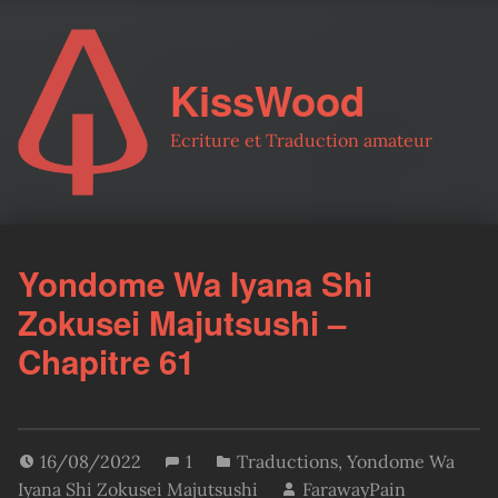
KissWood
Ecriture et Traduction amateur
Yondome Wa Iyana Shi
Zokusei Majutsushi –
Chapitre 61
16/08/2022
1
Traductions
,
Yondome Wa
Iyana Shi Zokusei Majutsushi
FarawayPain