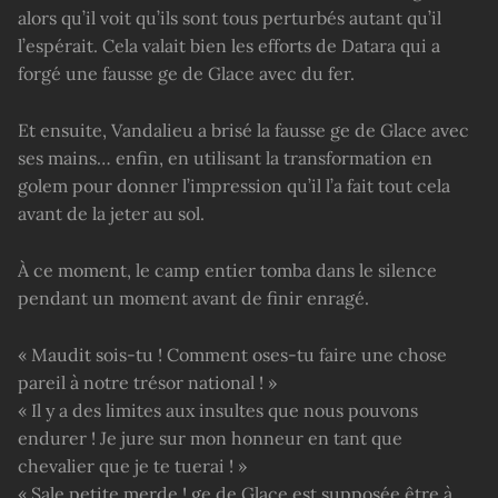
alors qu’il voit qu’ils sont tous perturbés autant qu’il
l’espérait. Cela valait bien les efforts de Datara qui a
forgé une fausse ge de Glace avec du fer.
Et ensuite, Vandalieu a brisé la fausse ge de Glace avec
ses mains… enfin, en utilisant la transformation en
golem pour donner l’impression qu’il l’a fait tout cela
avant de la jeter au sol.
À ce moment, le camp entier tomba dans le silence
pendant un moment avant de finir enragé.
« Maudit sois-tu ! Comment oses-tu faire une chose
pareil à notre trésor national ! »
« Il y a des limites aux insultes que nous pouvons
endurer ! Je jure sur mon honneur en tant que
chevalier que je te tuerai ! »
« Sale petite merde ! ge de Glace est supposée être à