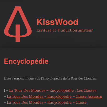
KissWood
Ecriture et Traduction amateur
Encyclopédie
Liste « ergonomique » de l’Encyclopédie de la Tour des Mondes :
I –
La Tour Des Mondes – Encyclopédie : Les Classes
–
La Tour Des Mondes – Encyclopédie – Classe Assassin
–
La Tour Des Mondes – Encyclopédie – Classe