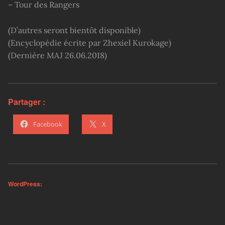
– Tour des Rangers
(D’autres seront bientôt disponible)
(Encyclopédie écrite par Zhexiel Kurokage)
(Dernière MAJ 26.06.2018)
Partager :
Facebook
X
WordPress:
Skip back to main navigation