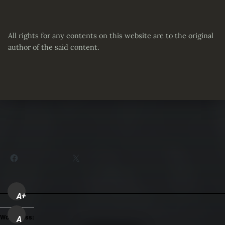
All rights for any contents on this website are to the original
author of the said content.
Partager :
Facebook
X
A+
WordPress:
A