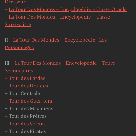
Dresseur
–
La Tour Des Mondes – Encyclopédie – Classe Oracle
–
La Tour Des Mondes – Encyclopédie – Classe
Survivaliste
II –
La Tour Des Mondes – Encyclopédie : Les
Personnages
III
– La Tour Des Mondes – Encyclopédie – Tours
Secondaires
– Tour des Bardes
–
Tour des Druides
– Tour Centrale
–
Tour des Guerriers
– Tour des Magiciens
– Tour des Prêtres
–
Tour des Voleurs
– Tour des Pirates