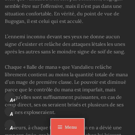
semble être sur l’offensive, mais il n’est pas dans une
situation confortable. En vérité, du point de vue de
Bugogan, il est celui qui est acculé.
L’ennemi inconnu devant ses yeux ne donne aucun
signe d’exister et relâche des attaques létales les unes
après les autres sans le moindre signe de soif de sang.
Chaque « Balle de mana » que Vandalieu relâche
librement contient au moins la quantité totale de mana
d’un mage de première classe. Le pouvoir est diminué
parce que le contrôle du mana est imparfait, mais
puisqu’elles sont suffisamment puissantes, en cas de
A+
coup direct, ses os seraient brisés et plusieurs de ses
organes exploseraient.
A
Menu
D’ailleurs, à chaque fois que Bugogan en a dévié une
A-