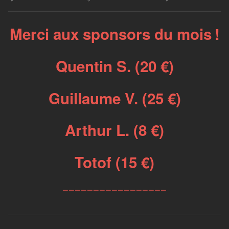
Merci aux sponsors du mois !
Quentin S. (20 €)
Guillaume V. (25 €)
Arthur L. (8 €)
Totof (15 €)
_________________