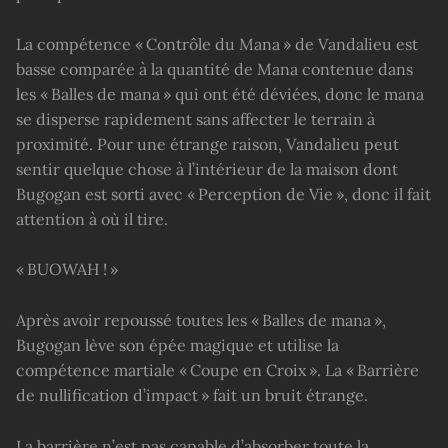
La compétence « Contrôle du Mana » de Vandalieu est
basse comparée à la quantité de Mana contenue dans
les « Balles de mana » qui ont été déviées, donc le mana
se disperse rapidement sans affecter le terrain à
proximité. Pour une étrange raison, Vandalieu peut
sentir quelque chose à l’intérieur de la maison dont
Bugogan est sorti avec « Perception de Vie », donc il fait
attention à où il tire.
« BUOWAH ! »
Après avoir repoussé toutes les « Balles de mana »,
Bugogan lève son épée magique et utilise la
compétence martiale « Coupe en Croix ». La « Barrière
de nullification d’impact » fait un bruit étrange.
La barrière n’est pas capable d’absorber toute la