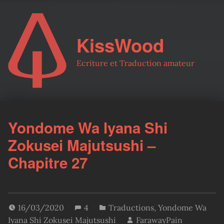
KissWood
Ecriture et Traduction amateur
Yondome Wa Iyana Shi
Zokusei Majutsushi –
Chapitre 27
16/03/2020
4
Traductions
,
Yondome Wa
Iyana Shi Zokusei Majutsushi
FarawayPain