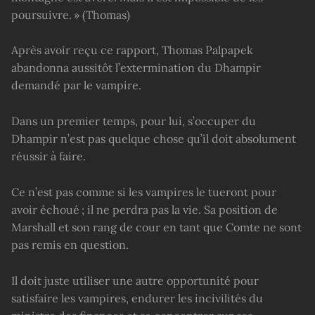
poursuivre. » (Thomas)
Après avoir reçu ce rapport, Thomas Palpapek
abandonna aussitôt l’extermination du Dhampir
demandé par le vampire.
Dans un premier temps, pour lui, s’occuper du
Dhampir n’est pas quelque chose qu’il doit absolument
réussir à faire.
Ce n’est pas comme si les vampires le tueront pour
avoir échoué ; il ne perdra pas la vie. Sa position de
Marshall et son rang de cour en tant que Comte ne sont
pas remis en question.
Il doit juste utiliser une autre opportunité pour
satisfaire les vampires, endurer les incivilités du