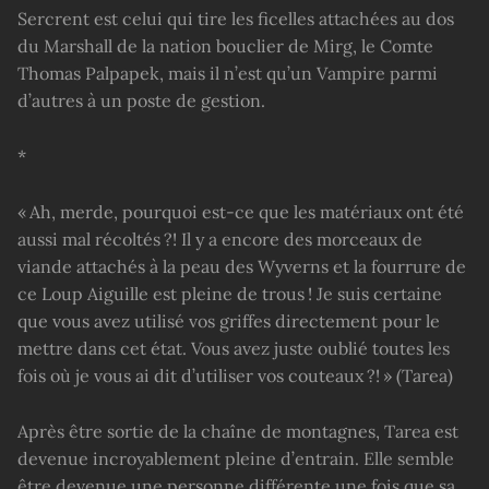
Sercrent est celui qui tire les ficelles attachées au dos
du Marshall de la nation bouclier de Mirg, le Comte
Thomas Palpapek, mais il n’est qu’un Vampire parmi
d’autres à un poste de gestion.
*
« Ah, merde, pourquoi est-ce que les matériaux ont été
aussi mal récoltés ?! Il y a encore des morceaux de
viande attachés à la peau des Wyverns et la fourrure de
ce Loup Aiguille est pleine de trous ! Je suis certaine
que vous avez utilisé vos griffes directement pour le
mettre dans cet état. Vous avez juste oublié toutes les
fois où je vous ai dit d’utiliser vos couteaux ?! » (Tarea)
Après être sortie de la chaîne de montagnes, Tarea est
devenue incroyablement pleine d’entrain. Elle semble
être devenue une personne différente une fois que sa