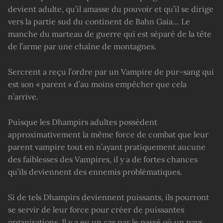
devient adulte, qu’il amasse du pouvoir et qu’il se dirige
vers la partie sud du continent de Bahn Gaia… Le
manche du marteau de guerre qui est séparé de la tête
de l’arme par une chaîne de montagnes.
Sercrent a reçu l’ordre par un Vampire de pur-sang qui
est son « parent » d’au moins empêcher que cela
n’arrive.
Puisque les Dhampirs adultes possèdent
approximativement la même force de combat que leur
parent vampire tout en n’ayant pratiquement aucune
des faiblesses des Vampires, il y a de fortes chances
qu’ils deviennent des ennemis problématiques.
Si de tels Dhampirs deviennent puissants, ils pourront
se servir de leur force pour créer de puissantes
organisations. Il y a eu un cas par le passé où un pays