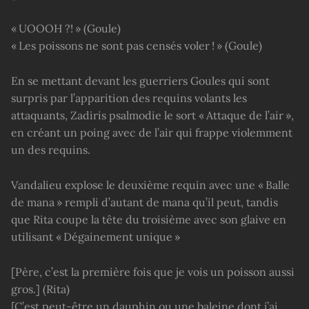
« UOOOH ?! » (Goule)
« Les poissons ne sont pas censés voler ! » (Goule)
En se mettant devant les guerriers Goules qui sont
surpris par l’apparition des requins volants les
attaquants, Zadiris psalmodie le sort « Attaque de l’air »,
en créant un poing avec de l’air qui frappe violemment
un des requins.
Vandalieu explose le deuxième requin avec une « Balle
de mana » rempli d’autant de mana qu’il peut, tandis
que Rita coupe la tête du troisième avec son glaive en
utilisant « Dégainement unique »
[Père, c’est la première fois que je vois un poisson aussi
gros.] (Rita)
[C’est peut-être un dauphin ou une baleine dont j’ai