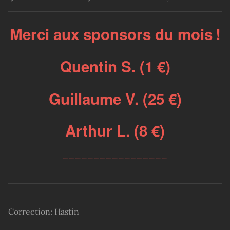
Merci aux sponsors du mois !
Quentin S. (1 €)
Guillaume V. (25 €)
Arthur L. (8 €)
_________________
Correction: Hastin