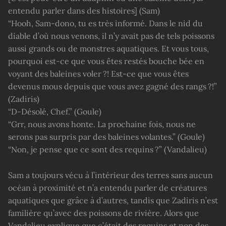
entendu parler dans des histoires] (Sam)
“Hooh, Sam-dono, tu es très informé. Dans le nid du
diable d’où nous venons, il n’y avait pas de tels poissons
aussi grands ou de monstres aquatiques. Et vous tous,
pourquoi est-ce que vous êtes restés bouche bée en
voyant des baleines voler ?! Est-ce que vous êtes
devenus mous depuis que vous avez gagné des rangs ?!”
(Zadiris)
“D-Désolé, Chef.” (Goule)
“Grr, nous avons honte. La prochaine fois, nous ne
serons pas surpris par des baleines volantes.” (Goule)
“Non, je pense que ce sont des requins ?” (Vandalieu)
Sam a toujours vécu à l’intérieur des terres sans aucun
océan à proximité et n’a entendu parler de créatures
aquatiques que grâce à d’autres, tandis que Zadiris n’est
familière qu’avec des poissons de rivière. Alors que
Vandalieu explique que c’était des requins et non des