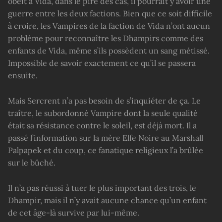
obéit à Vida, dans le pire des cas, il pourrait y avoir une
guerre entre les deux factions. Bien que ce soit difficile
à croire, les Vampires de la faction de Vida n’ont aucun
problème pour reconnaître les Dhampirs comme des
enfants de Vida, même s’ils possèdent un sang métissé.
Impossible de savoir exactement ce qu’il se passera
ensuite.
Mais Sercrent n’a pas besoin de s’inquiéter de ça. Le
traître, le subordonné Vampire dont la seule qualité
était sa résistance contre le soleil, est déjà mort. Il a
passé l’information sur la mère Elfe Noire au Marshall
Palpapek et du coup, ce fanatique religieux l’a brûlée
sur le bûché.
Il n’a pas réussi à tuer le plus important des trois, le
Dhampir, mais il n’y avait aucune chance qu’un enfant
de cet âge-là survive par lui-même.