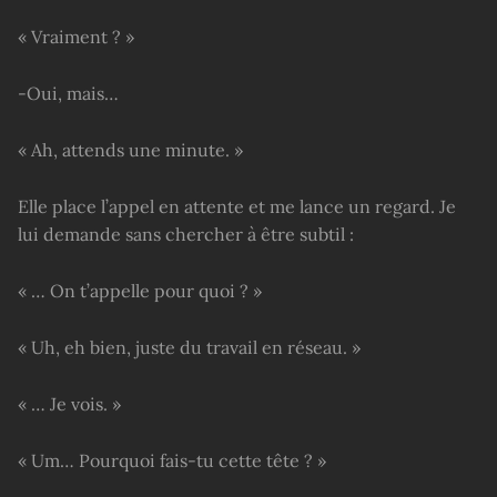
« Vraiment ? »
-Oui, mais…
« Ah, attends une minute. »
Elle place l’appel en attente et me lance un regard. Je
lui demande sans chercher à être subtil :
« … On t’appelle pour quoi ? »
« Uh, eh bien, juste du travail en réseau. »
« … Je vois. »
« Um… Pourquoi fais-tu cette tête ? »