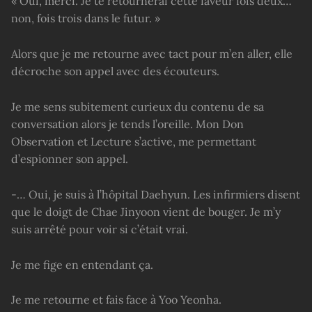
« Oui, merci. Je te retournerai cette faveur fois deux…
non, fois trois dans le futur. »
Alors que je me retourne avec tact pour m’en aller, elle
décroche son appel avec des écouteurs.
Je me sens subitement curieux du contenu de sa
conversation alors je tends l’oreille. Mon Don
Observation et Lecture s’active, me permettant
d’espionner son appel.
-… Oui, je suis à l’hôpital Daehyun. Les infirmiers disent
que le doigt de Chae Jinyoon vient de bouger. Je m’y
suis arrêté pour voir si c’était vrai.
Je me fige en entendant ça.
Je me retourne et fais face à Yoo Yeonha.