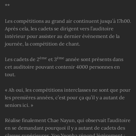
**
Les compétitions au grand air continuent jusqu’à 17h00.
Après cela, les cadets se dirigent vers l’auditoire
intérieur pour assister au dernier évènement de la
journée, la compétition de chant.
ème
ème
Les cadets de 2
et 3
année sont présents dans
cet auditoire pouvant contenir 4000 personnes en
tout.
« Ah oui, les compétitions interclasses ne sont que pour
les premières années, c’est pour ça qu’il y a autant de
seniors ici. »
Réalise finalement Chae Nayun, qui observait l’auditoire
en se demandant pourquoi il y a autant de cadets des
classes supérieures. Yoo Yeonha répond légèrement :