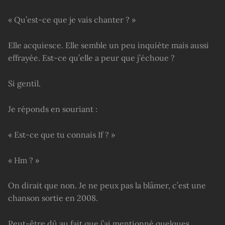
« Qu’est-ce que je vais chanter ? »
Elle acquiesce. Elle semble un peu inquiète mais aussi
effrayée. Est-ce qu’elle a peur que j’échoue ?
Si gentil.
Je réponds en souriant :
« Est-ce que tu connais If ? »
« Hm ? »
On dirait que non. Je ne peux pas la blâmer, c’est une
chanson sortie en 2008.
Peut-être dû au fait que j’ai mentionné quelques