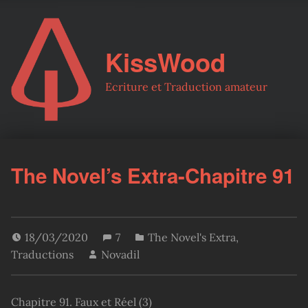
KissWood
Ecriture et Traduction amateur
The Novel’s Extra-Chapitre 91
18/03/2020
7
The Novel's Extra
,
Traductions
Novadil
Chapitre 91. Faux et Réel (3)