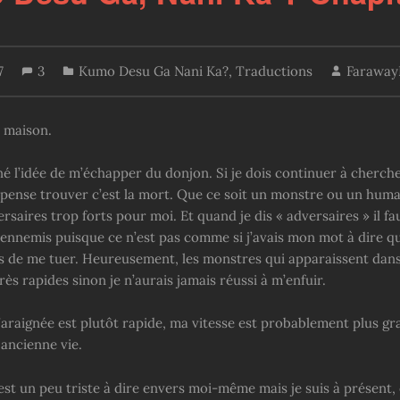
7
3
Kumo Desu Ga Nani Ka?
,
Traductions
Faraway
 maison.
é l’idée de m’échapper du donjon. Si je dois continuer à chercher
 pense trouver c’est la mort. Que ce soit un monstre ou un huma
rsaires trop forts pour moi. Et quand je dis « adversaires » il fa
nnemis puisque ce n’est pas comme si j’avais mon mot à dire q
s de me tuer. Heureusement, les monstres qui apparaissent dan
rès rapides sinon je n’aurais jamais réussi à m’enfuir.
araignée est plutôt rapide, ma vitesse est probablement plus g
 ancienne vie.
est un peu triste à dire envers moi-même mais je suis à présent,