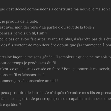
ue c’est décidé commençons à construire ma nouvelle maison !
 je produis de la toile.
est avec mon derrière ? La partie d’où sort de la toile ?
pensais, je vois un fil, Huh ?
elle pas en avoir fait auparavant. De plus, il n’arrête pas de s’é
e des fils sortent de mon derrière depuis que j’ai commencé à bo
rtaine façon je me sens gênée ! Il semblerait que je ne me sois 
ut ce temps je produisais du fil.
est-ce que je suis censée en faire ? Bon, ça pourrait me servir,
s ce fil et laissons-le là.
ommençons à construire un nid !
e peux produire de la toile. Je n’ai qu’à répandre mes fils en pren
face de la grotte. Je pense que j’en suis capable mais est-ce que 
ire ça bien ?