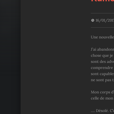
16/01/201
Une nouvelle
J’ai abandonn
chose que je
sont des adve
comprendre e
sont capable
ne sont pas t
Mon corps d’
celle de mon
…. Désolé. C’