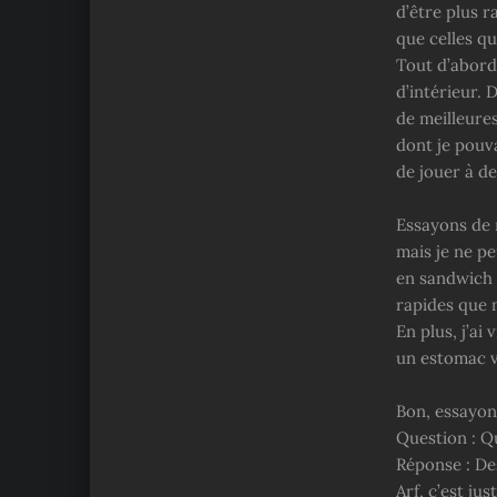
d’être plus 
que celles qu
Tout d’abord
d’intérieur.
de meilleure
dont je pouva
de jouer à de
Essayons de 
mais je ne pe
en sandwich e
rapides que 
En plus, j’a
un estomac vi
Bon, essayon
Question : Q
Réponse : De
Arf, c’est j