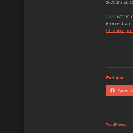
secours au c
La création 
(Correction 
Chapitre pr
Partager :
Faceboo
WordPress: