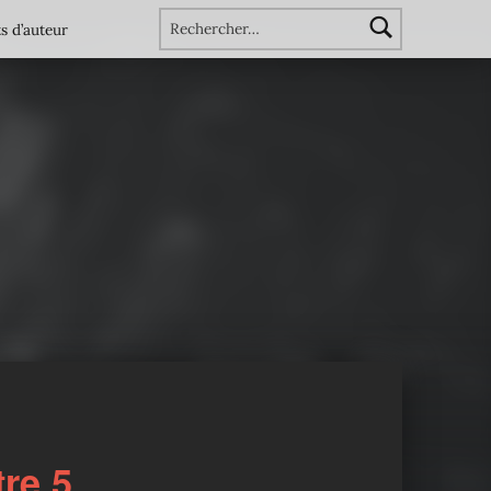
Rechercher :
s d’auteur
re 5