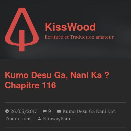
KissWood
Ecriture et Traduction amateur
Kumo Desu Ga, Nani Ka ?
Chapitre 116
26/05/2017
9
Kumo Desu Ga Nani Ka?
,
Traductions
FarawayPain