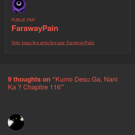
PUBLIÉ PAR
FarawayPain
Voir tous les articles par FarawayPain
Skip back to main navigation
9 thoughts on “
Kumo Desu Ga, Nani
Ka ? Chapitre 116
”