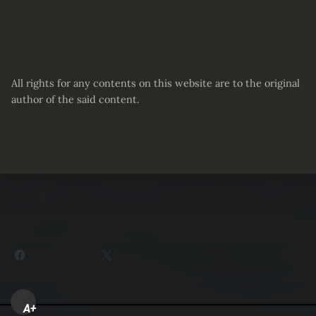
All rights for any contents on this website are to the original
author of the said content.
Partager :
Facebook
X
A+