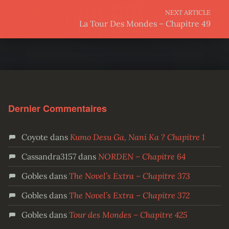
NEXT ARTICLE
La Tour Des Mondes – Chapitre 49
Dernier Commentaires
Coyote
dans
Kumo Desu Ga, Nani Ka ? Chapitre 1
Cassandra3157
dans
NORDEN – Chapitre 64
Gobles
dans
The Novel’s Extra – Chapitre 373
Gobles
dans
The Novel’s Extra – Chapitre 372
Gobles
dans
Tour des Mondes – Chapitre 425