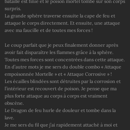
bataille est finie et le poison mortel tombe sur son corps
surpris.
La grande sphère traverse ensuite la cape de feu et
attaque le corps directement. Et ensuite, une attaque
avec ma faucille et de toutes mes forces !
Le coup parfait que je peux finalement donner après
avoir fait disparaître les flammes grâce à la sphère.
Toutes mes forces sont concentrées dans cette attaque.
En d’autre mots je me sers du double combo « Attaque
empoisonnée Mortelle » et « Attaque Corrosive » !
Les écailles blindées sont détruites par la corrosion et
l’intérieur est recouvert de poison. Je pense que ma
plus forte attaque au corps à corps est vraiment
obscène.
Le Dragon de feu hurle de douleur et tombe dans la
lave.
Je me sers du fil que j’ai rapidement attaché à moi et