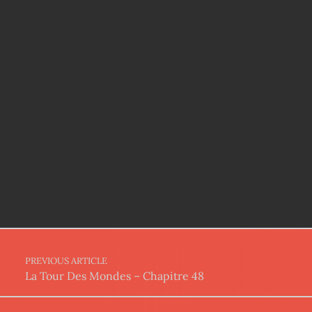
Post navigation
PREVIOUS ARTICLE
La Tour Des Mondes – Chapitre 48