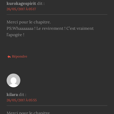
kurokagespirit
dit :
26/05/2017 À 05:17
Merci pour le chapitre.
PS:Whaaaaaaa ! Le revirement ! C’est vraiment
l’apogée !
Répondre
kilara
dit :
26/05/2017 À 05:55
Merci pour le chapitre