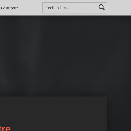
Rechercher :
s d’auteur
tre