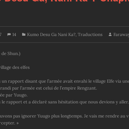
17
14
Kumo Desu Ga Nani Ka?
,
Traductions
Farawa
e de Shun.)
illage des elfes
 un rapport disant que l’armée avait envahi le village Elfe via une
randi par l’armée est celui de l’empire Rengzant.
gée par Yuugo.
 le rapport et a déclaré sans hésitation que nous devions y aller.
uvons pas ignorer Yuugo plus longtemps. Je vais me rendre au vi
ercepter. »