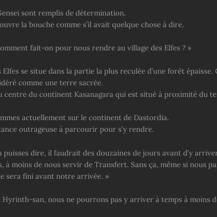
Sensei sont remplis de détermination.
ouvre la bouche comme s’il avait quelque chose à dire.
Comment fait-on pour nous rendre au village des Elfes ? »
s Elfes se situe dans la partie la plus reculée d’une forêt épaisse. 
idéré comme une terre sacrée.
au centre du continent Kasanagara qui est situé à proximité du te
mmes actuellement sur le continent de Dastordia.
stance outrageuse à parcourir pour s’y rendre.
 puisses dire, il faudrait des douzaines de jours avant d’y arrive
 à moins de nous servir de Transfert. Sans ça, même si nous p
 sera fini avant notre arrivée. »
 Hyrinth-san, nous ne pourrons pas y arriver à temps à moins d
.