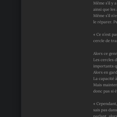
Même s’il y 
ainsi que les
Même s’il n’
le réparer. P
« Ce n’est pa
cercle de tra
Alors ce genr
Les cercles d
importants qu
Alors en gard
La capacité à
Mais maintena
donc pas si é
« Cependant, 
sais pas dans
parlant, alo