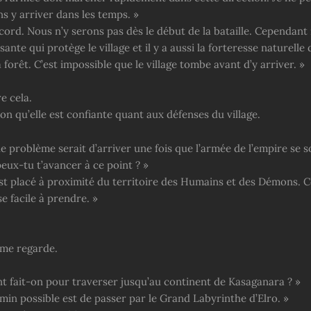
s y arriver dans les temps. »
ccord. Nous n’y serons pas dès le début de la bataille. Cependant 
sante qui protège le village et il y a aussi la forteresse naturelle
 forêt. C’est impossible que le village tombe avant d’y arriver. »
e cela.
sion qu’elle est confiante quant aux défenses du village.
le problème serait d’arriver une fois que l’armée de l’empire se so
ux-tu t’avancer à ce point ? »
est placé à proximité du territoire des Humains et des Démons. C
e facile à prendre. »
me regarde.
t fait-on pour traverser jusqu’au continent de Kasaganara ? »
min possible est de passer par le Grand Labyrinthe d’Elro. »