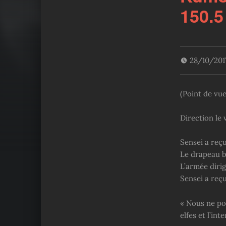
150.5
28/10/20
(Point de vu
Direction le v
Sensei a reçu
Le drapeau b
L’armée diri
Sensei a reçu
« Nous ne po
elfes et l’int