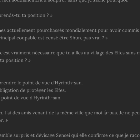
rends-tu ta position ? »
es actuellement pourchassés mondialement pour avoir commis
principal coupable est censé être Shun, pas vrai ? »
c’est vraiment nécessaire que tu ailles au village des Elfes sans
a position ? »
rendre le point de vue d’Hyrinth-san.
obligation de protéger les Elfes.
u point de vue d’Hyrinth-san.
. J’ai des amis venant de la même ville que moi là-bas. Je ne peu
r. »
mble surpris et dévisage Sensei qui elle confirme ce que je raco