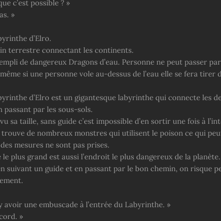
ue c’est possible ? »
as. »
yrinthe d’Elro.
in terrestre connectant les continents.
rempli de dangereux Dragons d’eau. Personne ne peut passer par 
e même si une personne vole au-dessus de l’eau elle se fera tirer 
yrinthe d’Elro est un gigantesque labyrinthe qui connecte les d
 passant par les sous-sols.
 vu sa taille, sans guide c’est impossible d’en sortir une fois à l’in
’y trouve de nombreux monstres qui utilisent le poison ce qui peu
 des mesures ne sont pas prises.
 le plus grand est aussi l’endroit le plus dangereux de la planète.
n suivant un guide et en passant par le bon chemin, on risque p
lement.
 y avoir une embuscade à l’entrée du Labyrinthe. »
ccord. »