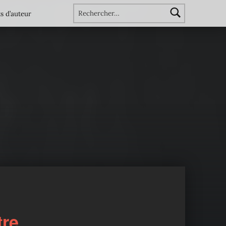
Rechercher :
s d’auteur
tre