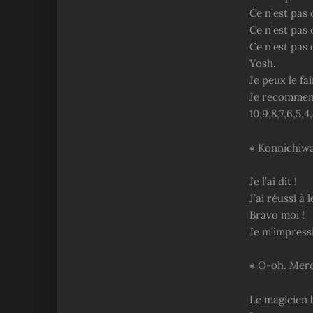
Ce n’est pas d
Ce n’est pas d
Ce n’est pas d
Yosh.
Je peux le fai
Je recommen
10,9,8,7,6,5,4,
« Konnichiwa
Je l’ai dit !
J’ai réussi à l
Bravo moi !
Je m’impress
« O-oh. Merc
Le magicien b