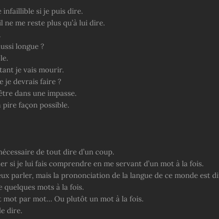
infaillible si je puis dire.
l ne me reste plus qu’à lui dire.
.
ussi longue ?
le.
utant je vais mourir.
 je devrais faire ?
-être dans une impasse.
 pire façon possible.
nécessaire de tout dire d’un coup.
ler si je lui fais comprendre en me servant d’un mot à la fois.
eux parler, mais la prononciation de la langue de ce monde est diff
 quelques mots à la fois.
t mot par mot… Ou plutôt un mot à la fois.
le dire.