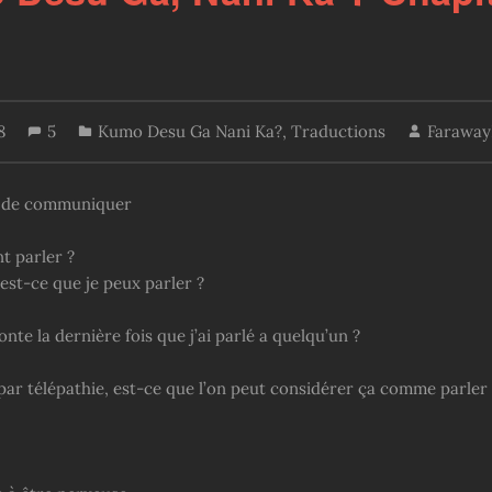
18
5
Kumo Desu Ga Nani Ka?
,
Traductions
Faraway
e de communiquer
 parler ?
 est-ce que je peux parler ?
te la dernière fois que j’ai parlé a quelqu’un ?
 par télépathie, est-ce que l’on peut considérer ça comme parler