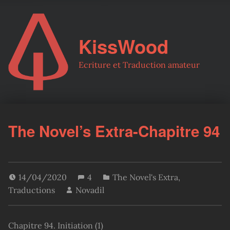
KissWood
Ecriture et Traduction amateur
The Novel’s Extra-Chapitre 94
14/04/2020
4
The Novel's Extra
,
Traductions
Novadil
Chapitre 94. Initiation (1)