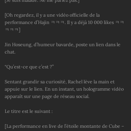
[Je suis malade. Ne me parlez pas.]
[Oh regardez, il y a une vidéo officielle de la
performance d’Hajin ㅋㅋㅋ. Il y a déjà 10 000 likes ㅋㅋ
ㅋㅋㅋ]
Jin Hoseung, d’humeur bavarde, poste un lien dans le
chat.
“Qu’est-ce que c’est ?”
Sentant grandir sa curiosité, Rachel lève la main et
appuie sur le lien. En un instant, un hologramme vidéo
apparaît sur une page de réseau social.
Le titre est le suivant :
[La performance en live de l’étoile montante de Cube –