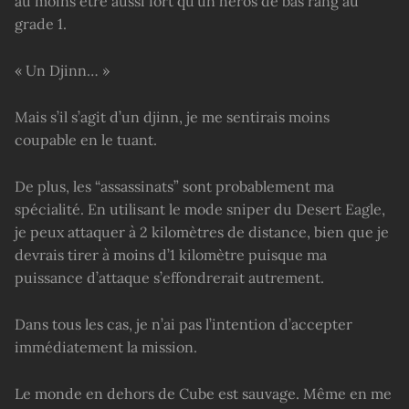
au moins être aussi fort qu’un héros de bas rang au
grade 1.
« Un Djinn… »
Mais s’il s’agit d’un djinn, je me sentirais moins
coupable en le tuant.
De plus, les “assassinats” sont probablement ma
spécialité. En utilisant le mode sniper du Desert Eagle,
je peux attaquer à 2 kilomètres de distance, bien que je
devrais tirer à moins d’1 kilomètre puisque ma
puissance d’attaque s’effondrerait autrement.
Dans tous les cas, je n’ai pas l’intention d’accepter
immédiatement la mission.
Le monde en dehors de Cube est sauvage. Même en me