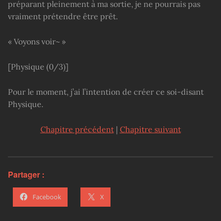
préparant pleinement à ma sortie, je ne pourrais pas
vraiment prétendre être prêt.
« Voyons voir~ »
[Physique (0/3)]
Pour le moment, j’ai l’intention de créer ce soi-disant
Physique.
Chapitre précédent
|
Chapitre suivant
Partager :
Facebook
X