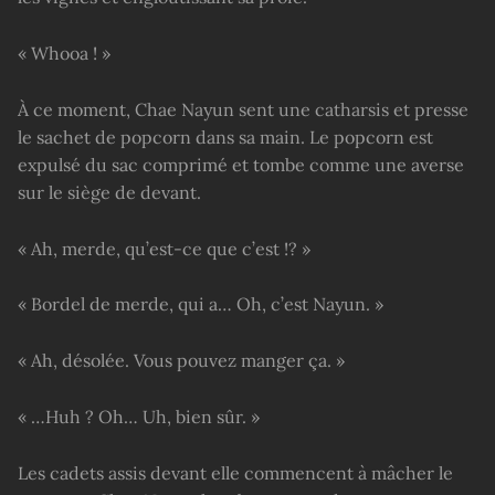
« Whooa ! »
À ce moment, Chae Nayun sent une catharsis et presse
le sachet de popcorn dans sa main. Le popcorn est
expulsé du sac comprimé et tombe comme une averse
sur le siège de devant.
« Ah, merde, qu’est-ce que c’est !? »
« Bordel de merde, qui a… Oh, c’est Nayun. »
« Ah, désolée. Vous pouvez manger ça. »
« …Huh ? Oh… Uh, bien sûr. »
Les cadets assis devant elle commencent à mâcher le