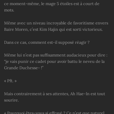
ce moment-même, le mage 5 étoiles est à court de
mots.
Même avec un niveau incroyable de favoritisme envers
Baire Moren, c’est Kim Hajin qui est sorti victorieux.
Dans ce cas, comment est-il supposé réagir ?
Même lui n’est pas suffisamment audacieux pour dire :
“je vais punir ce cadet pour avoir battu le neveu de la
Grande Duchesse- !”
« Pft. »
Mais contrairement à ses attentes, Ah Hae-In est tout
sourire.
« Pourquoi êtes-vous si effrayé ? Ce n’est que naturel