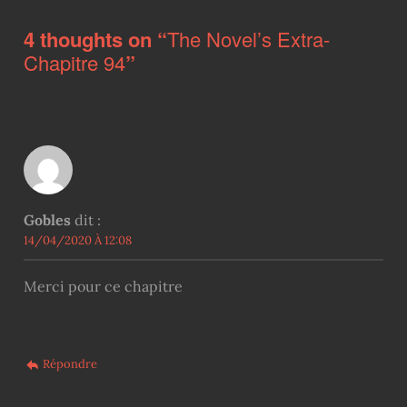
4 thoughts on “
The Novel’s Extra-
Chapitre 94
”
Gobles
dit :
14/04/2020 À 12:08
Merci pour ce chapitre
Répondre