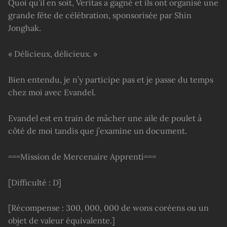
Quoi qu’il en soit, Veritas a gagné et ils ont organisé une
grande fête de célébration, sponsorisée par Shin
Jonghak.
« Délicieux, délicieux. »
Bien entendu, je n’y participe pas et je passe du temps
chez moi avec Evandel.
Evandel est en train de mâcher une aile de poulet à
côté de moi tandis que j’examine un document.
===Mission de Mercenaire Apprenti===
[Difficulté : D]
[Récompense : 300, 000, 000 de wons coréens ou un
objet de valeur équivalente.]