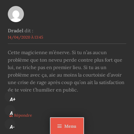
Dradel
dit :
14/04/2020 À 13:45
Cette magicienne m’énerve. Si tu n’as aucun
problème que ton neveu perde contre plus fort que
lui, ne triche pas en premier lieu. Si tu as un
problème avec ça, aie au moins la courtoisie d’avoir
une crise de rage après coup qu’on ait la satisfaction
de te voire t’humilier en public.
A+
A
Répondre
Menu
A-