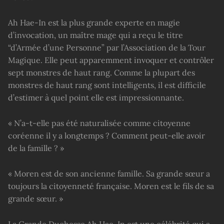
Ah Hae-In est la plus grande experte en magie
d’invocation, un maître mage qui a reçu le titre
“d’Armée d’une Personne” par l’Association de la Tour
Magique. Elle peut apparemment invoquer et contrôler
sept monstres de haut rang. Comme la plupart des
monstres de haut rang sont intelligents, il est difficile
d’estimer à quel point elle est impressionnante.
« N’a-t-elle pas été naturalisée comme citoyenne
coréenne il y a longtemps ? Comment peut-elle avoir
de la famille ? »
« Moren est de son ancienne famille. Sa grande sœur a
toujours la citoyenneté française. Moren est le fils de sa
grande sœur. »
La Grande Duchesse Ah Hae-In est une célébrité qui a