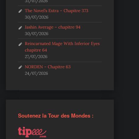
31/07/2026
The Novel’s Extra – Chapitre 373
30/07/2026
Jashin Average – chapitre 94
30/07/2026
Reincarnated Mage With Inferior Eyes
chapitre 64
27/07/2026
NORDEN – Chapitre 63
24/07/2026
Soutenez la Tour des Mondes :