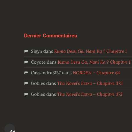
Dernier Commentaires
Sigyn
dans
Kumo Desu Ga, Nani Ka ? Chapitre 1
Coyote
dans
Kumo Desu Ga, Nani Ka ? Chapitre 1
Cassandra3157
dans
NORDEN – Chapitre 64
Gobles
dans
The Novel’s Extra – Chapitre 373
Gobles
dans
The Novel’s Extra – Chapitre 372
A+