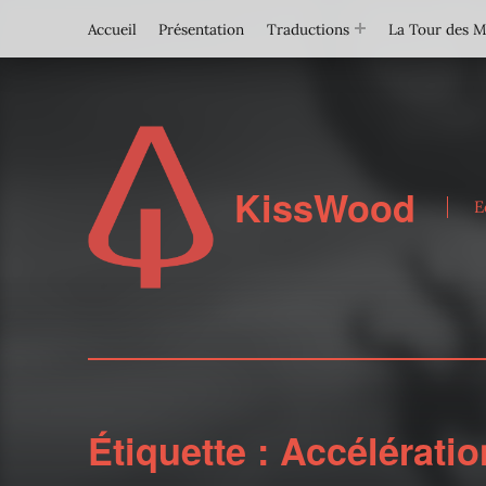
Accueil
Présentation
Traductions
La Tour des 
KissWood
E
Étiquette :
Accélératio