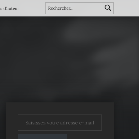
Rechercher :
s d’auteur
Saisissez votre adresse e-mail…