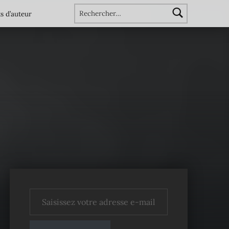
Rechercher :
s d’auteur
Saisissez votre adresse e-mail…