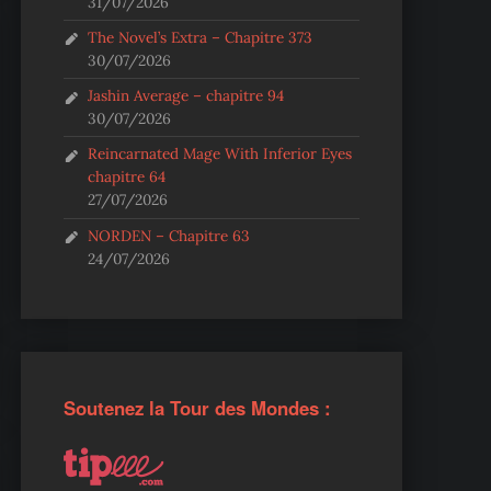
31/07/2026
The Novel’s Extra – Chapitre 373
30/07/2026
Jashin Average – chapitre 94
30/07/2026
Reincarnated Mage With Inferior Eyes
chapitre 64
27/07/2026
NORDEN – Chapitre 63
24/07/2026
Soutenez la Tour des Mondes :