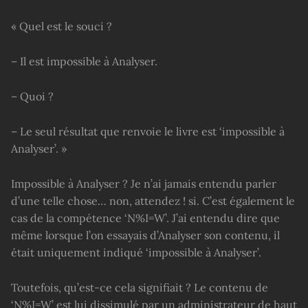
« Quel est le souci ?
– Il est impossible à Analyser.
– Quoi ?
– Le seul résultat que renvoie le livre est ‘impossible à
Analyser’. »
Impossible à Analyser ? Je n’ai jamais entendu parler
d’une telle chose… non, attendez ! si. C’est également le
cas de la compétence ‘N%I=W’. J’ai entendu dire que
même lorsque l’on essayais d’Analyser son contenu, il
était uniquement indiqué ‘impossible à Analyser’.
Toutefois, qu’est-ce cela signifiait ? Le contenu de
‘N%I=W’ est lui dissimulé par un administrateur de haut