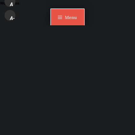
WordPress:
A
Menu
A-