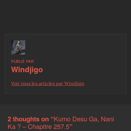
PUBLIÉ PAR
Windjigo
Voir tous les articles par Windjigo
Skip back to main navigation
2 thoughts on “
Kumo Desu Ga, Nani
Ka ? – Chapitre 257.5
”