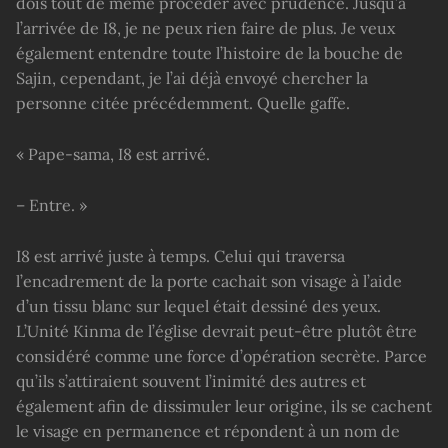
dois tout de même procéder avec prudence. Jusqu’à
l’arrivée de I8, je ne peux rien faire de plus. Je veux
également entendre toute l’histoire de la bouche de
Sajin, cependant, je l’ai déjà envoyé chercher la
personne citée précédemment. Quelle gaffe.
« Pape-sama, I8 est arrivé.
– Entre. »
I8 est arrivé juste à temps. Celui qui traversa
l’encadrement de la porte cachait son visage à l’aide
d’un tissu blanc sur lequel était dessiné des yeux.
L’Unité Kinma de l’église devrait peut-être plutôt être
considéré comme une force d’opération secrète. Parce
qu’ils s’attiraient souvent l’inimité des autres et
également afin de dissimuler leur origine, ils se cachent
le visage en permanence et répondent à un nom de