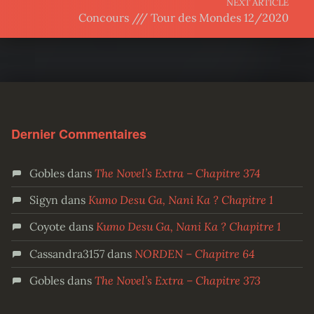
NEXT ARTICLE
Concours /// Tour des Mondes 12/2020
Dernier Commentaires
Gobles
dans
The Novel’s Extra – Chapitre 374
Sigyn
dans
Kumo Desu Ga, Nani Ka ? Chapitre 1
Coyote
dans
Kumo Desu Ga, Nani Ka ? Chapitre 1
Cassandra3157
dans
NORDEN – Chapitre 64
Gobles
dans
The Novel’s Extra – Chapitre 373