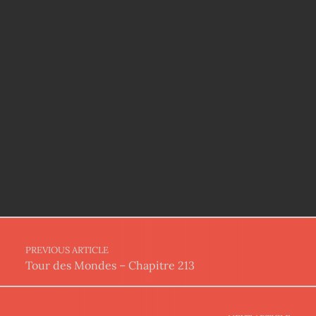
Post navigation
PREVIOUS ARTICLE
Tour des Mondes – Chapitre 213