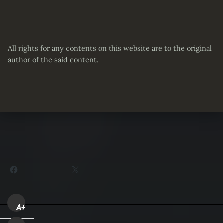
All rights for any contents on this website are to the original
author of the said content.
Partager :
Facebook
X
A+