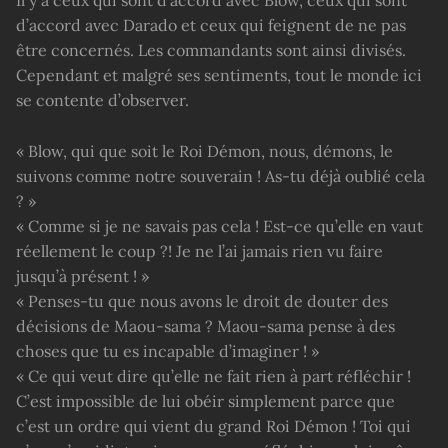
Il y a ceux qui sont d’accord avec Blow, ceux qui sont
d’accord avec Darado et ceux qui feignent de ne pas
être concernés. Les commandants sont ainsi divisés.
Cependant et malgré ses sentiments, tout le monde ici
se contente d’observer.
« Blow, qui que soit le Roi Démon, nous, démons, le
suivons comme notre souverain ! As-tu déjà oublié cela
? »
« Comme si je ne savais pas cela ! Est-ce qu’elle en vaut
réellement le coup ?! Je ne l’ai jamais rien vu faire
jusqu’à présent ! »
« Penses-tu que nous avons le droit de douter des
décisions de Maou-sama ? Maou-sama pense à des
choses que tu es incapable d’imaginer ! »
« Ce qui veut dire qu’elle ne fait rien à part réfléchir !
C’est impossible de lui obéir simplement parce que
c’est un ordre qui vient du grand Roi Démon ! Toi qui