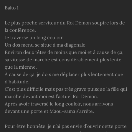
Balto 1
Le plus proche serviteur du Roi Démon soupire lors de
la conférence.
Je traverse un long couloir.
Un dos menu se situe à ma diagonale.
Environ deux têtes de moins que moi et à cause de ça,
sa vitesse de marche est considérablement plus lente
que la mienne.
À cause de ça, je dois me déplacer plus lentement que
d’habitude.
C’est plus difficile mais pas très grave puisque la fille qui
marche devant moi est l’actuel Roi Démon.
Après avoir traversé le long couloir, nous arrivons
devant une porte et Maou-sama s’arrête.
Pour être honnête, je n’ai pas envie d’ouvrir cette porte