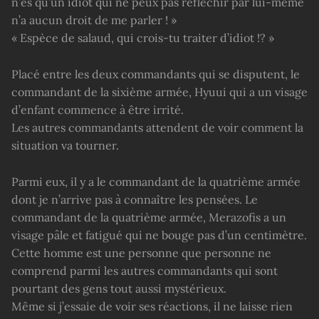
n’es qu’un idiot qui ne peux pas réfléchir par lui-même
n’a aucun droit de me parler ! »
« Espèce de salaud, qui crois-tu traiter d’idiot !? »
Placé entre les deux commandants qui se disputent, le
commandant de la sixième armée, Hyuui qui a un visage
d’enfant commence à être irrité.
Les autres commandants attendent de voir comment la
situation va tourner.
Parmi eux, il y a le commandant de la quatrième armée
dont je n’arrive pas à connaître les pensées. Le
commandant de la quatrième armée, Merazofis a un
visage pâle et fatigué qui ne bouge pas d’un centimètre.
Cette homme est une personne que personne ne
comprend parmi les autres commandants qui sont
pourtant des gens tout aussi mystérieux.
Même si j’essaie de voir ses réactions, il ne laisse rien