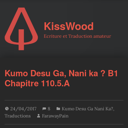
KissWood
Ecriture et Traduction amateur
Kumo Desu Ga, Nani ka ? B1
Chapitre 110.5.A
24/04/2017
8
Kumo Desu Ga Nani Ka?
,
Traductions
FarawayPain