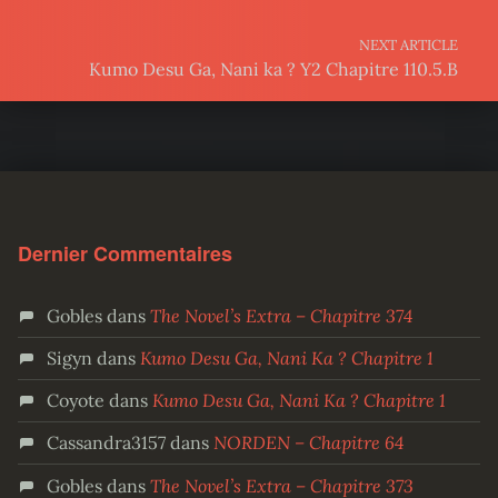
NEXT ARTICLE
Kumo Desu Ga, Nani ka ? Y2 Chapitre 110.5.B
Dernier Commentaires
Gobles
dans
The Novel’s Extra – Chapitre 374
Sigyn
dans
Kumo Desu Ga, Nani Ka ? Chapitre 1
Coyote
dans
Kumo Desu Ga, Nani Ka ? Chapitre 1
Cassandra3157
dans
NORDEN – Chapitre 64
Gobles
dans
The Novel’s Extra – Chapitre 373