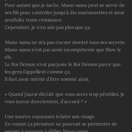
Pour autant que je sache. Maou-sama peut se servir de
ses fils pour contrôler jusqu’à dix marionnettes et ainsi
annihiler toute résistance.
Cependant, je n’en sais pas plus que ça.
Maou-sama ne m’a pas encore montré tous ses secrets.
Maou-sama n’est pas aussi incompétente que Blow le
dit.
Le Roi Démon n’est pas juste le Roi Démon parce que
les gens l’appellent comme ça.
Il faut avoir mérité d’être nommé ainsi.
« Quand j’aurai décidé que vous serez trop pénibles, je
vous tuerai directement, d’accord ? »
Une sourire rayonnant éclaire son visage.
En voyant ça personne ne pourrait se permettre de
penser à nouveau à défier Maou-sama.