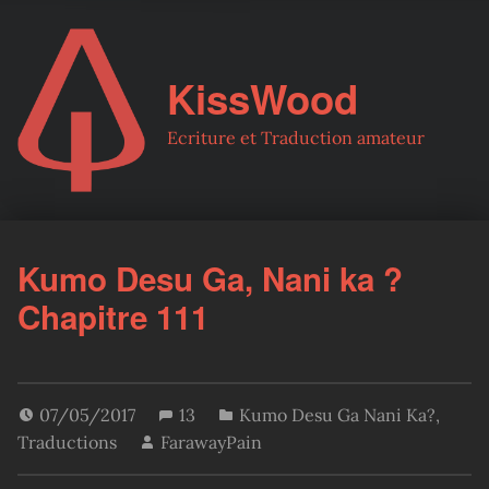
KissWood
Ecriture et Traduction amateur
Kumo Desu Ga, Nani ka ?
Chapitre 111
07/05/2017
13
Kumo Desu Ga Nani Ka?
,
Traductions
FarawayPain