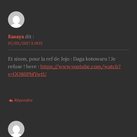
Kasaya
dit :
07/05/2017 À 19:15
Et sinon, pour la ref de Jojo : Daga kotowaru ! Je
refuse ! here :
https://www.youtube.com/watch?
v=QQ80PbfYwtU
Répondre