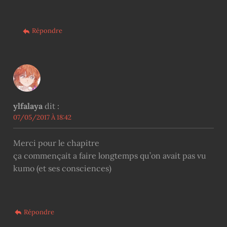
Répondre
ylfalaya
dit :
07/05/2017 À 18:42
Merci pour le chapitre
ça commençait a faire longtemps qu’on avait pas vu
kumo (et ses consciences)
Répondre