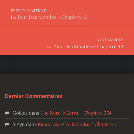
PREVIOUS ARTICLE
La Tour Des Mondes – Chapitre 42
NEXT ARTICLE
La Tour Des Mondes – Chapitre 43
Dernier Commentaires
Gobles
dans
The Novel’s Extra – Chapitre 374
Sigyn
dans
Kumo Desu Ga, Nani Ka ? Chapitre 1