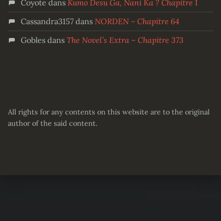
Coyote
dans
Kumo Desu Ga, Nani Ka ? Chapitre 1
Cassandra3157
dans
NORDEN – Chapitre 64
Gobles
dans
The Novel’s Extra – Chapitre 373
All rights for any contents on this website are to the original
author of the said content.
Partager :