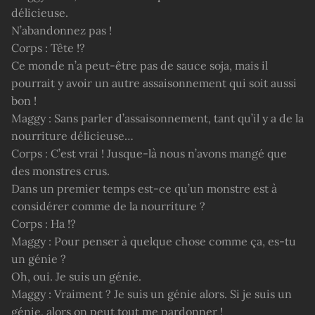
délicieuse.
N’abandonnez pas !
Corps : Tête !?
Ce monde n’a peut-être pas de sauce soja, mais il
pourrait y avoir un autre assaisonnement qui soit aussi
bon !
Maggy : Sans parler d’assaisonnement, tant qu’il y a de la
nourriture délicieuse…
Corps : C’est vrai ! Jusque-là nous n’avons mangé que
des monstres crus.
Dans un premier temps est-ce qu’un monstre est à
considérer comme de la nourriture ?
Corps : Ha !?
Maggy : Pour penser à quelque chose comme ça, es-tu
un génie ?
Oh, oui. Je suis un génie.
Maggy : Vraiment ? Je suis un génie alors. Si je suis un
génie, alors on peut tout me pardonner !