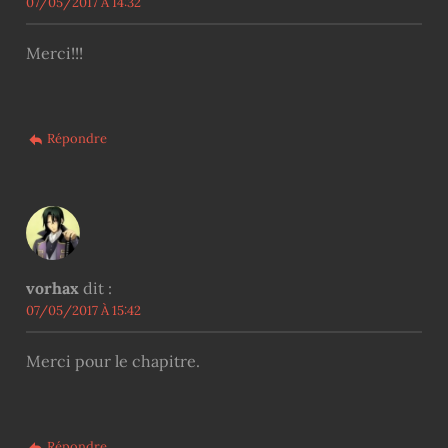
07/05/2017 À 14:32
Merci!!!
Répondre
vorhax
dit :
07/05/2017 À 15:42
Merci pour le chapitre.
Répondre