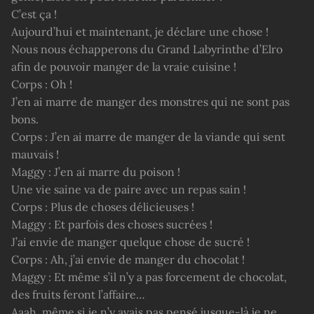
C’est ça !
Aujourd’hui et maintenant, je déclare une chose !
Nous nous échapperons du Grand Labyrinthe d’Elro
afin de pouvoir manger de la vraie cuisine !
Corps : Oh !
J’en ai marre de manger des monstres qui ne sont pas
bons.
Corps : J’en ai marre de manger de la viande qui sent
mauvais !
Maggy : J’en ai marre du poison !
Une vie saine va de paire avec un repas sain !
Corps : Plus de choses délicieuses !
Maggy : Et parfois des choses sucrées !
J’ai envie de manger quelque chose de sucré !
Corps : Ah, j’ai envie de manger du chocolat !
Maggy : Et même s’il n’y a pas forcement de chocolat,
des fruits feront l’affaire…
Aaah, même si je n’y avais pas pensé jusque-là je ne