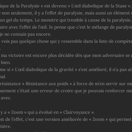
lique de la Paralysie » est devenu « L’œil diabolique de la Stase ».
 non seulement, il y a l’effet de paralysie, mais aussi un élément 
un gel du temps. Le monstre qui tremble à cause de la paralysie,
aire avec l’effet de l’œil. Je pense que c’est le mélange de paralys
je ne connais pas encore.
 vois pas quelque chose qui y ressemble dans la liste de compéte
.
 ma victoire est encore plus décidée dès que mon adversaire se 
 bien.
e si « L’œil diabolique de la gravité » s’est amélioré, il n’a pas at
al.
a résistance « Résistance aux poids » à force de m’en servir sur mo
sement c’était une erreur de croire que je pouvais renforcer m
 avec.
 y a « Zoom » qui a évolué en « Clairvoyance ».
st de l’effet, c’est une version améliorée de « Zoom » qui permet
tière.