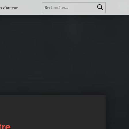
Rechercher :
s d’auteur
tre