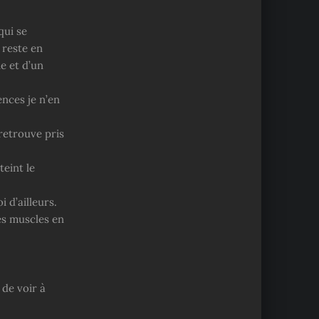
qui se
 reste en
ie et d’un
nces je n’en
retrouve pris
teint le
i d’ailleurs.
es muscles en
 de voir à