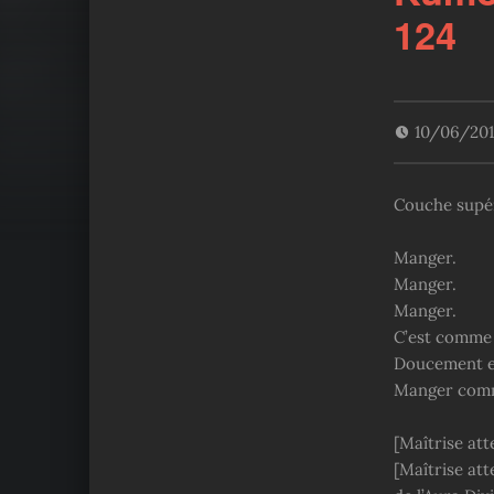
124
10/06/20
Couche supéri
Manger.
Manger.
Manger.
C’est comme d
Doucement et
Manger comme
[Maîtrise att
[Maîtrise at