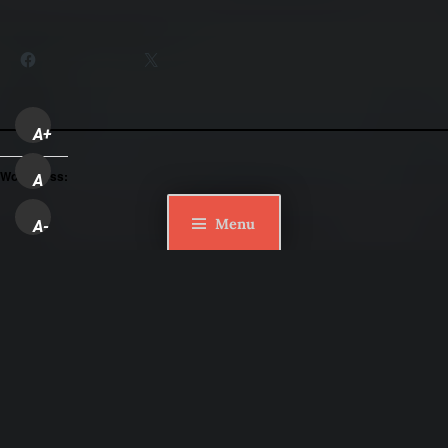
Partager :
Facebook
X
A+
WordPress:
A
Menu
A-