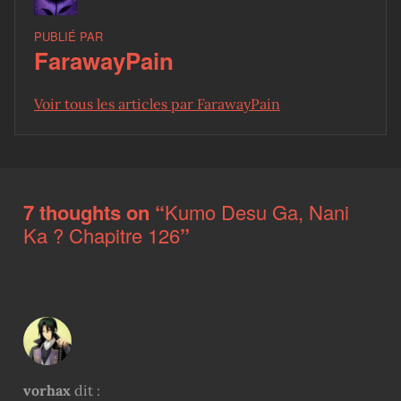
PUBLIÉ PAR
FarawayPain
Voir tous les articles par FarawayPain
Skip back to main navigation
7 thoughts on “
Kumo Desu Ga, Nani
Ka ? Chapitre 126
”
vorhax
dit :