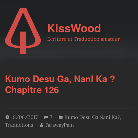
KissWood
Ecriture et Traduction amateur
Kumo Desu Ga, Nani Ka ?
Chapitre 126
18/06/2017
7
Kumo Desu Ga Nani Ka?
,
Traductions
FarawayPain