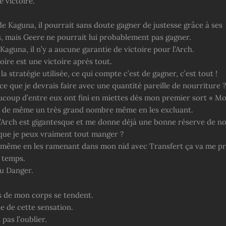
e victoire.
 de Kaguna, il pourrait sans doute gagner de justesse grâce à ses
 mais Geere ne pourrait lui probablement pas gagner.
Kaguna, il n’y a aucune garantie de victoire pour l’Arch.
oire est une victoire après tout.
la stratégie utilisée, ce qui compte c’est de gagner, c’est tout !
ce que je devrais faire avec une quantité pareille de nourriture ?
coup d’entre eux ont fini en miettes dès mon premier sort « Mon
t de même un très grand nombre même en les excluant.
l’Arch est gigantesque et me donne déjà une bonne réserve de no
 que je peux vraiment tout manger ?
, même en les ramenant dans mon nid avec Transfert ça va me p
 temps.
u Danger.
ls de mon corps se tendent.
e de cette sensation.
 pas l’oublier.