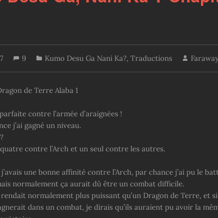
17
9
Kumo Desu Ga Nani Ka?
,
Traductions
Faraway
Dragon de Terre Alaba 1
parfaite contre l’armée d’araignées !
ce j’ai gagné un niveau.
?
 quatre contre l’Arch et un seul contre les autres.
j’avais une bonne affinité contre l’Arch, par chance j’ai pu le bat
mais normalement ça aurait dû être un combat difficile.
 rendait normalement plus puissant qu’un Dragon de Terre, et si 
agnerait dans un combat, je dirais qu’ils auraient pu avoir la mê