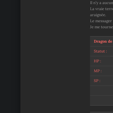
Il n’y a aucu
La vraie terr
araignée.
Le messager 
Je me tourne
Dragon de
Statut :
HP :
MP :
SP :