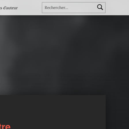
Rechercher :
s d’auteur
tre