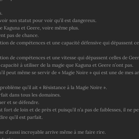
s.
revoir son statut pour voir qu’il est dangereux.
de Kaguna et Geere, voire même plus.
ent pas de chance.
ion de compétences et une capacité défensive qui dépassent ce
ion de compétences et une vitesse qui dépassent celles de Geer
a capacité à utiliser de la magie que Kaguna et Geere n’ont pas.
u’il peut même se servir de « Magie Noire » qui est une de mes a
 problème qu’il ait « Résistance à la Magie Noire ».
fait dans tous les domaines.
uer et se défendre.
t fort de loin et de près et puisqu’il n’a pas de faiblesses, il ne p
ire qu’il est parfait.
e d’aussi incroyable arrive même à me faire rire.