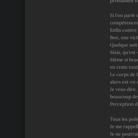
probabilité d
Si l’on parle
compétences,
Enfin contre 
Bon, une vict
Quelque soit 
Mais, qu’est-
Même si beau
en reste tou
Le corps de 
alors est-ce
Je veux dire
beaucoup de
Perception d
Tous les poi
Je me rappell
Je ne pourrai