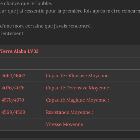
ne chance que je l’oublie.
eur que j’ai ressentie pour la première fois après m’être réincar
d’une mort certaine que j’avais rencontré.
 lentement.
 Terre Alaba LV32
4663/4663
Capacité Offensive Moyenne :
4076/4076
Capacité Défensive Moyenne :
4570/4570
Capacité Magique Moyenne :
4569/4569
Résistance Moyenne :
Vitesse Moyenne :