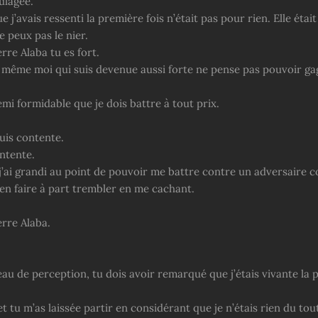
oulagée.
e j’avais ressenti la première fois n’était pas pour rien. Elle étai
ne peux pas le nier.
re Alaba tu es fort.
 même moi qui suis devenue aussi forte ne pense pas pouvoir ga
mi formidable que je dois battre à tout prix.
uis contente.
ontente.
’ai grandi au point de pouvoir me battre contre un adversaire co
ien faire à part trembler en me cachant.
rre Alaba.
au de perception, tu dois avoir remarqué que j’étais vivante la p
t tu m’as laissée partir en considérant que je n’étais rien du tout