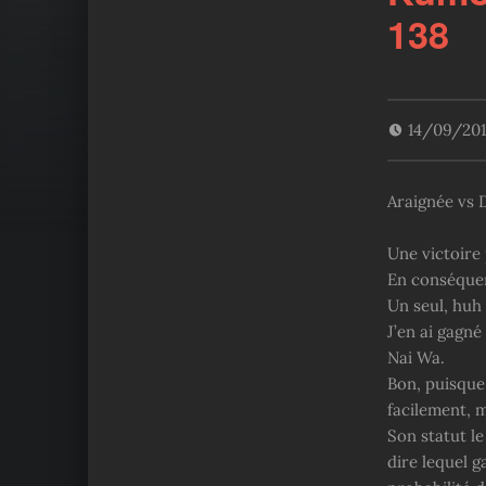
138
14/09/20
Araignée vs 
Une victoire 
En conséquen
Un seul, huh 
J’en ai gagné
Nai Wa.
Bon, puisque 
facilement, 
Son statut le
dire lequel g