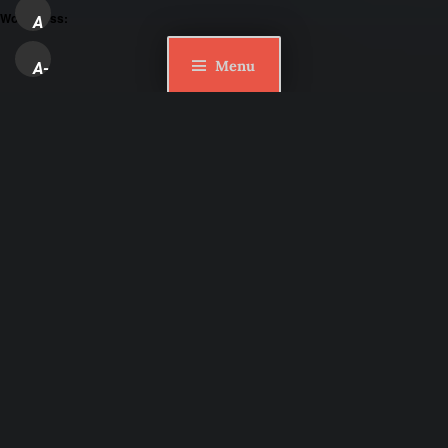
WordPress:
A
Menu
A-