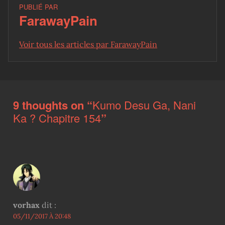
PUBLIÉ PAR
FarawayPain
Voir tous les articles par FarawayPain
Skip back to main navigation
9 thoughts on “
Kumo Desu Ga, Nani
Ka ? Chapitre 154
”
vorhax
dit :
05/11/2017 À 20:48