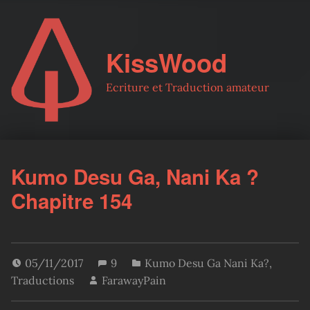
KissWood
Ecriture et Traduction amateur
Kumo Desu Ga, Nani Ka ?
Chapitre 154
05/11/2017
9
Kumo Desu Ga Nani Ka?
,
Traductions
FarawayPain