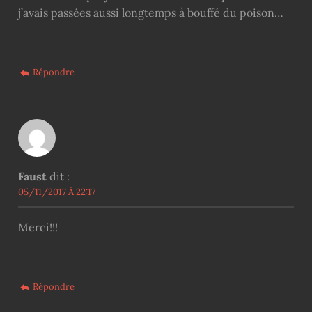
j’avais passées aussi longtemps à bouffé du poison…
Répondre
Faust
dit :
05/11/2017 À 22:17
Merci!!!
Répondre