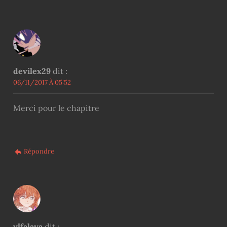
devilex29
dit :
06/11/2017 À 05:52
Merci pour le chapitre
Répondre
ylfalaya
dit :