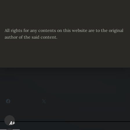
All rights for any contents on this website are to the original
author of the said content.
Partager :
Facebook
X
A+