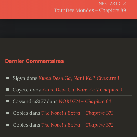
NEXT ARTICLE
Tour Des Mondes – Chapitre 89
Dernier Commentaires
Sigyn
dans
Kumo Desu Ga, Nani Ka ? Chapitre 1
Coyote
dans
Kumo Desu Ga, Nani Ka ? Chapitre 1
Cassandra3157
dans
NORDEN – Chapitre 64
Gobles
dans
The Novel’s Extra – Chapitre 373
Gobles
dans
The Novel’s Extra – Chapitre 372