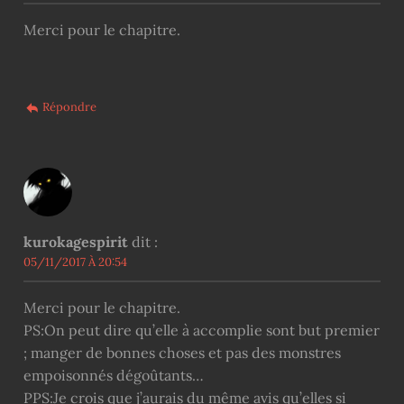
Merci pour le chapitre.
Répondre
kurokagespirit
dit :
05/11/2017 À 20:54
Merci pour le chapitre.
PS:On peut dire qu’elle à accomplie sont but premier
; manger de bonnes choses et pas des monstres
empoisonnés dégoûtants…
PPS:Je crois que j’aurais du même avis qu’elles si