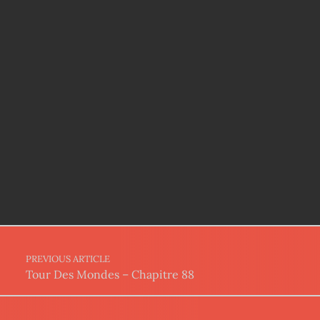
Post navigation
PREVIOUS ARTICLE
Tour Des Mondes – Chapitre 88