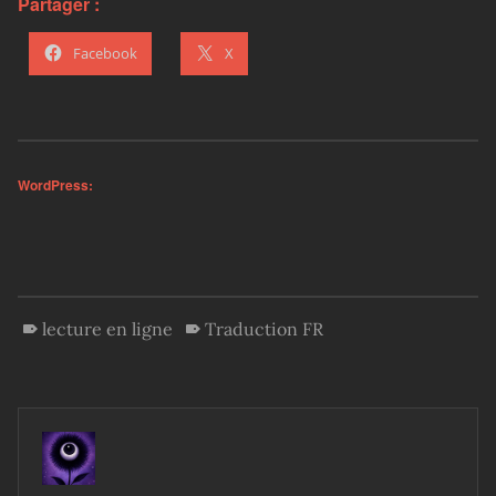
Partager :
Facebook
X
WordPress:
lecture en ligne
Traduction FR