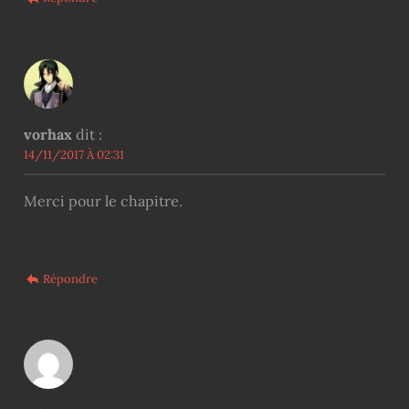
vorhax
dit :
14/11/2017 À 02:31
Merci pour le chapitre.
Répondre