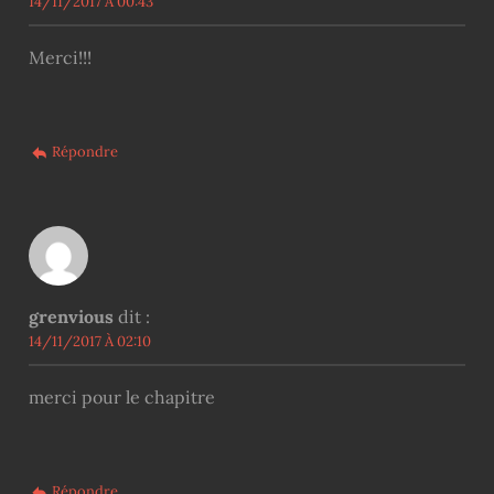
14/11/2017 À 00:43
Merci!!!
Répondre
grenvious
dit :
14/11/2017 À 02:10
merci pour le chapitre
Répondre