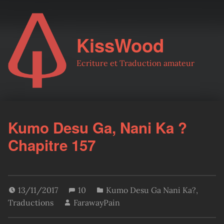
KissWood
Ecriture et Traduction amateur
Kumo Desu Ga, Nani Ka ?
Chapitre 157
13/11/2017
10
Kumo Desu Ga Nani Ka?
,
Traductions
FarawayPain