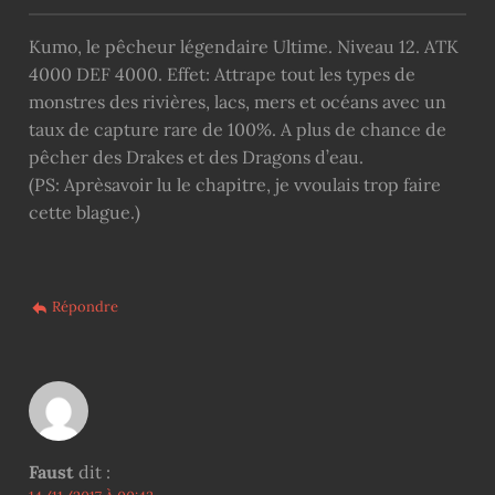
Kumo, le pêcheur légendaire Ultime. Niveau 12. ATK
4000 DEF 4000. Effet: Attrape tout les types de
monstres des rivières, lacs, mers et océans avec un
taux de capture rare de 100%. A plus de chance de
pêcher des Drakes et des Dragons d’eau.
(PS: Aprèsavoir lu le chapitre, je vvoulais trop faire
cette blague.)
Répondre
Faust
dit :