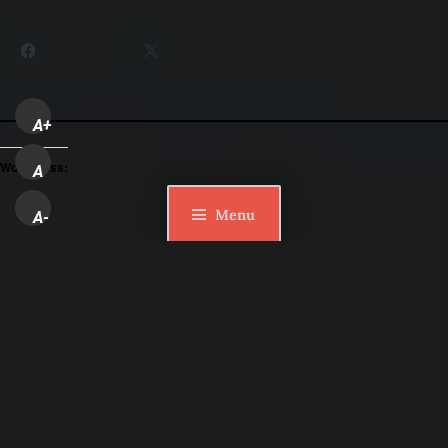
Partager :
Facebook
X
A+
WordPress:
A
Menu
A-