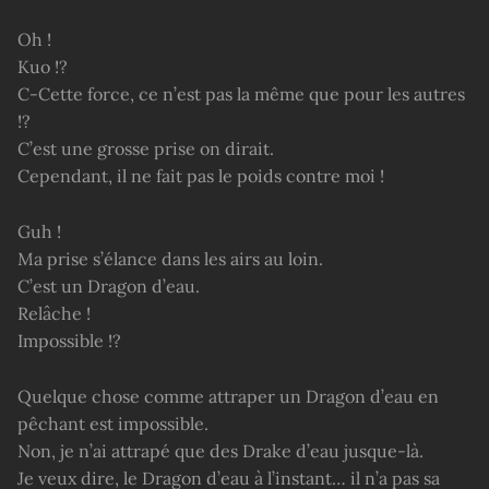
Oh !
Kuo !?
C-Cette force, ce n’est pas la même que pour les autres
!?
C’est une grosse prise on dirait.
Cependant, il ne fait pas le poids contre moi !
Guh !
Ma prise s’élance dans les airs au loin.
C’est un Dragon d’eau.
Relâche !
Impossible !?
Quelque chose comme attraper un Dragon d’eau en
pêchant est impossible.
Non, je n’ai attrapé que des Drake d’eau jusque-là.
Je veux dire, le Dragon d’eau à l’instant… il n’a pas sa