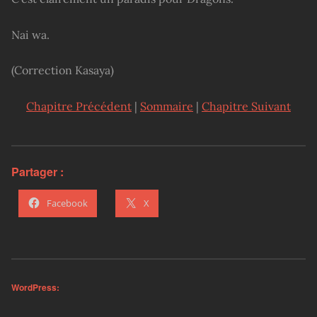
Nai wa.
(Correction Kasaya)
Chapitre Précédent
|
Sommaire
|
Chapitre Suivant
Partager :
Facebook
X
WordPress: