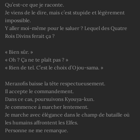
Qu’est-ce que je raconte.
Je viens de le dire, mais c’est stupide et légèrement
impossible.
Y aller moi-même pour le saluer ? Lequel des Quatre
Rois Divins ferait ça ?
« Bien sûr. »
« Oh ? Ça ne te plaît pas ? »
« Rien de tel. C’est le choix d’Ojou-sama. »
Merazofis baisse la tête respectueusement.
Il accepte le commandement.
Dans ce cas, poursuivons Kyouya-kun.
Je commence à marcher lentement.
Je marche avec élégance dans le champ de bataille où
les humains affrontent les Elfes.
Personne ne me remarque.