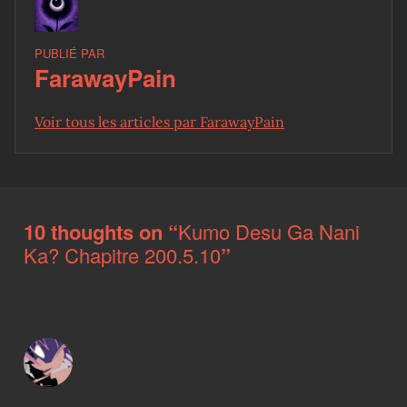
PUBLIÉ PAR
FarawayPain
Voir tous les articles par FarawayPain
Skip back to main navigation
10 thoughts on “
Kumo Desu Ga Nani
Ka? Chapitre 200.5.10
”