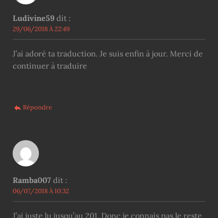
Ludivine59
dit :
29/06/2018 À 22:49
J’ai adoré ta traduction. Je suis enfin à jour. Merci de
continuer à traduire
Répondre
Ramba007
dit :
06/07/2018 À 10:32
J’ai juste lu jusqu’au 201. Donc je connais pas le reste