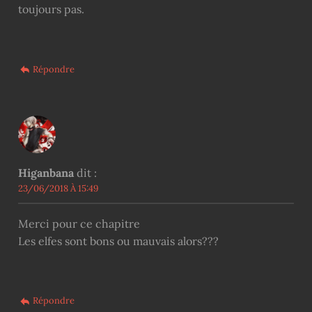
toujours pas.
Répondre
Higanbana
dit :
23/06/2018 À 15:49
Merci pour ce chapitre
Les elfes sont bons ou mauvais alors???
Répondre