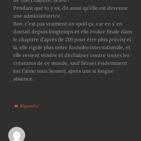
de 200 chapitre, bravo !
Pendant que tu y es, dit aussi qu’elle est devenue
une administratrice.
Bon, c’est pas vraiment un spoil ça, car en s’ en
doutait depuis longtemps et elle évolue finale dans
le chapitre d’après (le 201 pour être plus précis) et
là, elle rigole plus notre Kumoko internationale, et
elle revient vénère et déchaîner contre toutes les
créatures de ce monde, sauf Sensei évidemment
(on t’aime tous Sensei), après une si longue
absence.
Répondre