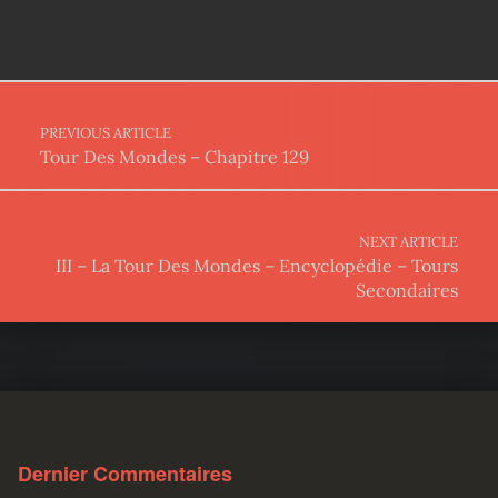
Post navigation
PREVIOUS ARTICLE
Tour Des Mondes – Chapitre 129
NEXT ARTICLE
III – La Tour Des Mondes – Encyclopédie – Tours
Secondaires
Dernier Commentaires