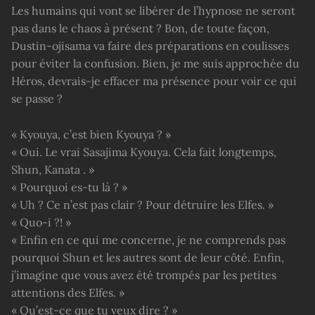
Les humains qui vont se libérer de l’hypnose ne seront
pas dans le chaos à présent ? Bon, de toute façon,
Dustin-ojisama va faire des préparations en coulisses
pour éviter la confusion. Bien, je me suis approchée du
Héros, devrais-je effacer ma présence pour voir ce qui
se passe ?
« Kyouya, c’est bien Kyouya ? »
« Oui. Le vrai Sasajima Kyouya. Cela fait longtemps,
Shun, Kanata . »
« Pourquoi es-tu là ? »
« Uh ? Ce n’est pas clair ? Pour détruire les Elfes. »
« Quo-i ?! »
« Enfin en ce qui me concerne, je ne comprends pas
pourquoi Shun et les autres sont de leur côté. Enfin,
j’imagine que vous avez été trompés par les petites
attentions des Elfes. »
« Qu’est-ce que tu veux dire ? »