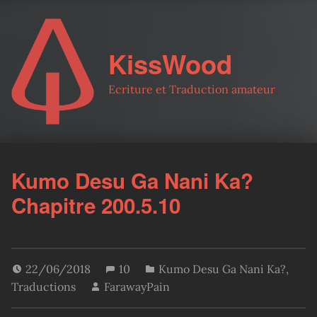
KissWood
Ecriture et Traduction amateur
Kumo Desu Ga Nani Ka?
Chapitre 200.5.10
22/06/2018
10
Kumo Desu Ga Nani Ka?
,
Traductions
FarawayPain