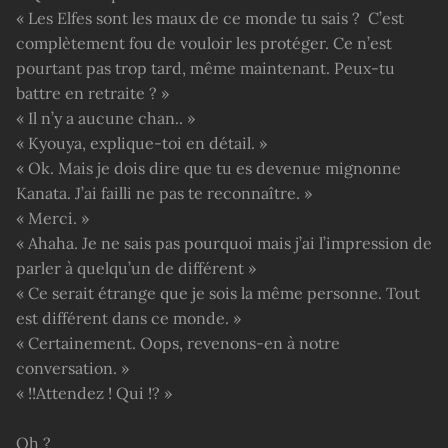
« Les Elfes sont les maux de ce monde tu sais ? C’est
complètement fou de vouloir les protéger. Ce n’est
pourtant pas trop tard, même maintenant. Peux-tu
battre en retraite ? »
« Il n’y a aucune chan.. »
« Kyouya, explique-toi en détail. »
« Ok. Mais je dois dire que tu es devenue mignonne
Kanata. J’ai failli ne pas te reconnaître. »
« Merci. »
« Ahaha. Je ne sais pas pourquoi mais j’ai l’impression de
parler à quelqu’un de différent »
« Ce serait étrange que je sois la même personne. Tout
est différent dans ce monde. »
« Certainement. Oops, revenons-en à notre
conversation. »
« !!Attendez ! Qui !? »
Oh ?