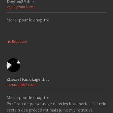
Devilex29
dit :
22/06/2018 À 23:50
Merci pour le chapitre
Répondre
Zhexiel Kurokage
dit :
23/06/2018 À 03:48
Merci pour le chapitre.
Ps : Trop de personnage dans les hors-séries. J’ai relu
certain des précédant mais je ne m’y retrouve