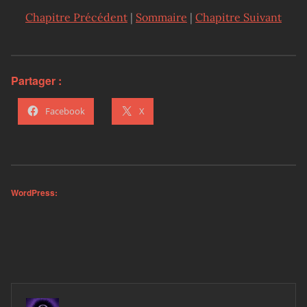
Chapitre Précédent
|
Sommaire
|
Chapitre Suivant
Partager :
Facebook
X
WordPress: