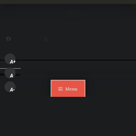
Partager :
Facebook
X
A+
WordPress:
A
Menu
A-