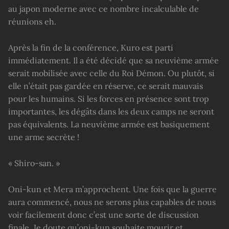
au japon moderne avec ce nombre incalculable de
réunions eh.
Après la fin de la conférence, Kuro est parti
immédiatement. Il a été décidé que sa neuvième armée
serait mobilisée avec celle du Roi Démon. Ou plutôt, si
elle n’était pas gardée en réserve, ce serait mauvais
pour les humains. Si les forces en présence sont trop
importantes, les dégâts dans les deux camps ne seront
pas équivalents. La neuvième armée est basiquement
une arme secrète !
« Shiro-san. »
Oni-kun et Mera m’approchent. Une fois que la guerre
aura commencé, nous ne serons plus capables de nous
voir facilement donc c’est une sorte de discussion
finale. Je doute qu’oni-kun souhaite mourir et