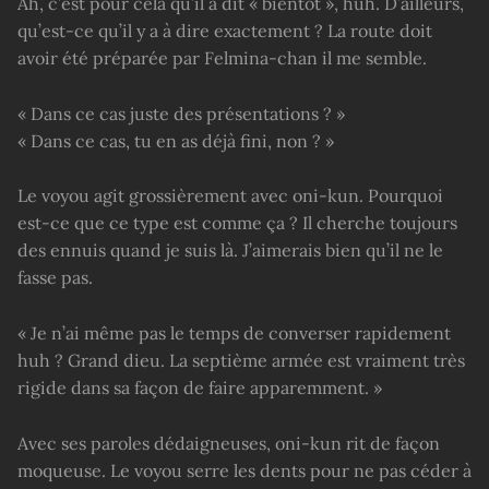
Ah, c’est pour cela qu’il a dit « bientôt », huh. D’ailleurs,
qu’est-ce qu’il y a à dire exactement ? La route doit
avoir été préparée par Felmina-chan il me semble.
« Dans ce cas juste des présentations ? »
« Dans ce cas, tu en as déjà fini, non ? »
Le voyou agit grossièrement avec oni-kun. Pourquoi
est-ce que ce type est comme ça ? Il cherche toujours
des ennuis quand je suis là. J’aimerais bien qu’il ne le
fasse pas.
« Je n’ai même pas le temps de converser rapidement
huh ? Grand dieu. La septième armée est vraiment très
rigide dans sa façon de faire apparemment. »
Avec ses paroles dédaigneuses, oni-kun rit de façon
moqueuse. Le voyou serre les dents pour ne pas céder à