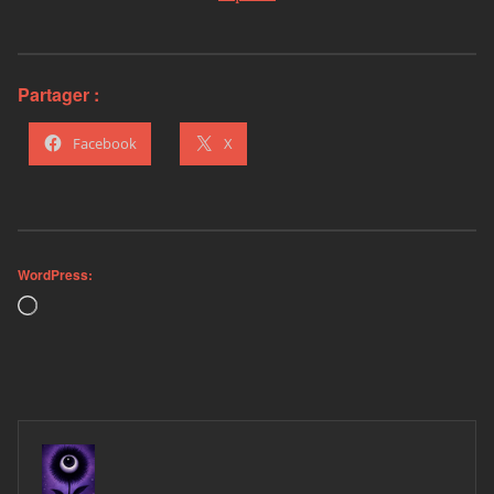
Partager :
Facebook
X
WordPress:
Loading…