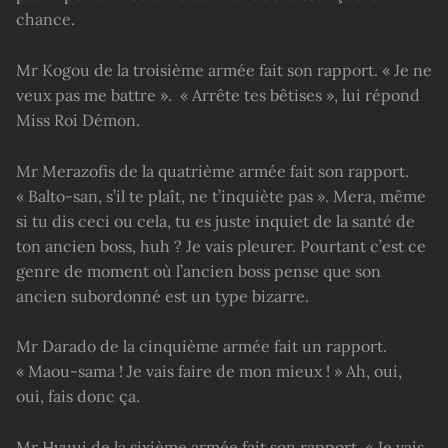
chance.
Mr Kogou de la troisième armée fait son rapport. « Je ne
veux pas me battre ». « Arrête tes bêtises », lui répond
Miss Roi Démon.
Mr Merazofis de la quatrième armée fait son rapport.
« Balto-san, s’il te plaît, ne t’inquiète pas ». Mera, même
si tu dis ceci ou cela, tu es juste inquiet de la santé de
ton ancien boss, huh ? Je vais pleurer. Pourtant c’est ce
genre de moment où l’ancien boss pense que son
ancien subordonné est un type bizarre.
Mr Darado de la cinquième armée fait un rapport.
« Maou-sama ! Je vais faire de mon mieux ! » Ah, oui,
oui, fais donc ça.
Mr Hyuui de la sixième armée fait son rapport. « Je vais