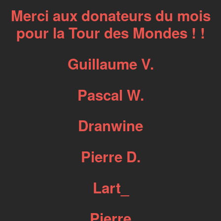
Merci aux donateurs du mois
pour la Tour des Mondes ! !
Guillaume V.
Pascal W.
Dranwine
Pierre D.
Lart_
Pierre