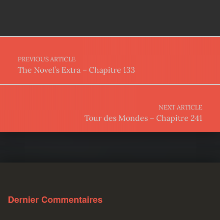
Post navigation
PREVIOUS ARTICLE
The Novel’s Extra – Chapitre 133
NEXT ARTICLE
Tour des Mondes – Chapitre 241
Dernier Commentaires