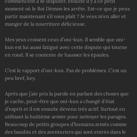
commencent à se disputer, ensuite il y a ce petit
moment où le Roi Démon les arrête. Est-ce que je peux
partir maintenant s’il vous plaît ? Je veux m’en aller et
manger de la nourriture délicieuse.
Mes yeux croisent ceux d’oni-kun. Il semble que oni-
kun est lui aussi fatigué avec cette dispute qui tourne
en rond. Il se contente de hausser les épaules.
C’est le rapport d’oni-kun. Pas de problèmes. C’est un
peu bref, hey.
Après que j’aie pris la parole en parlant des choses que
je cache, peut-être que oni-kun a changé d’état
d’esprit et il est ensuite devenu très actif. Surtout en
utilisant la huitième armée pour nettoyer les parages.
Beaucoup de petits groupes d’humains armés comme
des bandits et des aventuriers qui sont entrés dans le