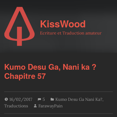
KissWood
Ecriture et Traduction amateur
Kumo Desu Ga, Nani ka ?
Chapitre 57
16/02/2017
5
Kumo Desu Ga Nani Ka?
,
Traductions
FarawayPain