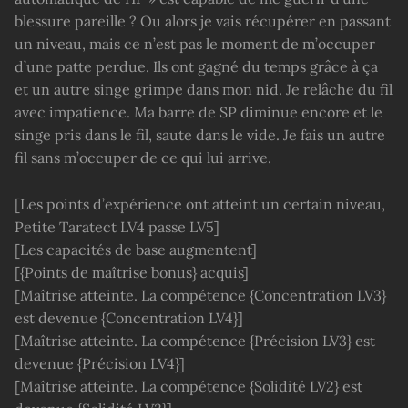
blessure pareille ? Ou alors je vais récupérer en passant
un niveau, mais ce n’est pas le moment de m’occuper
d’une patte perdue. Ils ont gagné du temps grâce à ça
et un autre singe grimpe dans mon nid. Je relâche du fil
avec impatience. Ma barre de SP diminue encore et le
singe pris dans le fil, saute dans le vide. Je fais un autre
fil sans m’occuper de ce qui lui arrive.
[Les points d’expérience ont atteint un certain niveau,
Petite Taratect LV4 passe LV5]
[Les capacités de base augmentent]
[{Points de maîtrise bonus} acquis]
[Maîtrise atteinte. La compétence {Concentration LV3}
est devenue {Concentration LV4}]
[Maîtrise atteinte. La compétence {Précision LV3} est
devenue {Précision LV4}]
[Maîtrise atteinte. La compétence {Solidité LV2} est