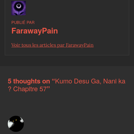
PUBLIÉ PAR
FarawayPain
Voir tous les articles par FarawayPain
Skip back to main navigation
5 thoughts on “
Kumo Desu Ga, Nani ka
? Chapitre 57
”