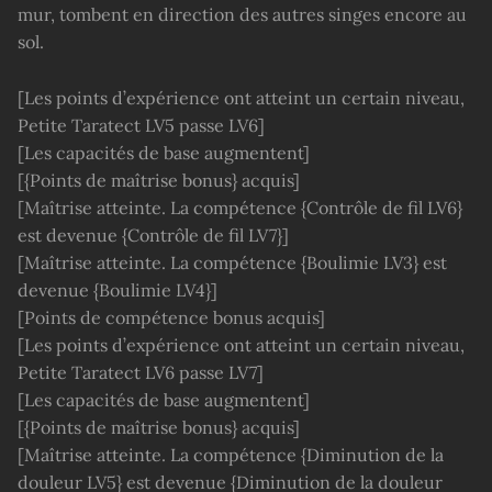
mur, tombent en direction des autres singes encore au
sol.
[Les points d’expérience ont atteint un certain niveau,
Petite Taratect LV5 passe LV6]
[Les capacités de base augmentent]
[{Points de maîtrise bonus} acquis]
[Maîtrise atteinte. La compétence {Contrôle de fil LV6}
est devenue {Contrôle de fil LV7}]
[Maîtrise atteinte. La compétence {Boulimie LV3} est
devenue {Boulimie LV4}]
[Points de compétence bonus acquis]
[Les points d’expérience ont atteint un certain niveau,
Petite Taratect LV6 passe LV7]
[Les capacités de base augmentent]
[{Points de maîtrise bonus} acquis]
[Maîtrise atteinte. La compétence {Diminution de la
douleur LV5} est devenue {Diminution de la douleur