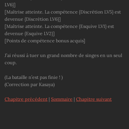
LV6}]
[Maîtrise atteinte. La compétence {Discrétion LV5} est
devenue {Discrétion LV6}]
[Maîtrise atteinte. La compétence {Esquive LV1} est
devenue {Esquive LV2}]
[Points de compétence bonus acquis]
J’ai réussi à tuer un grand nombre de singes en un seul
coup.
(La bataille n’est pas finie ! )
(Correction par Kasaya)
Chapitre précédent
|
Sommaire
|
Chapitre suivant