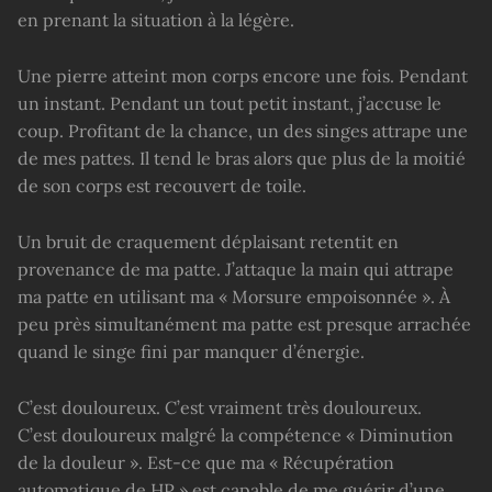
en prenant la situation à la légère.
Une pierre atteint mon corps encore une fois. Pendant
un instant. Pendant un tout petit instant, j’accuse le
coup. Profitant de la chance, un des singes attrape une
de mes pattes. Il tend le bras alors que plus de la moitié
de son corps est recouvert de toile.
Un bruit de craquement déplaisant retentit en
provenance de ma patte. J’attaque la main qui attrape
ma patte en utilisant ma « Morsure empoisonnée ». À
peu près simultanément ma patte est presque arrachée
quand le singe fini par manquer d’énergie.
C’est douloureux. C’est vraiment très douloureux.
C’est douloureux malgré la compétence « Diminution
de la douleur ». Est-ce que ma « Récupération
automatique de HP » est capable de me guérir d’une