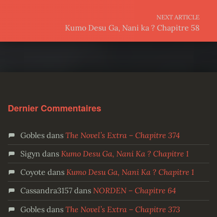
NEXT ARTICLE
Kumo Desu Ga, Nani ka ? Chapitre 58
Dernier Commentaires
Gobles
dans
The Novel’s Extra – Chapitre 374
Sigyn
dans
Kumo Desu Ga, Nani Ka ? Chapitre 1
Coyote
dans
Kumo Desu Ga, Nani Ka ? Chapitre 1
Cassandra3157
dans
NORDEN – Chapitre 64
Gobles
dans
The Novel’s Extra – Chapitre 373