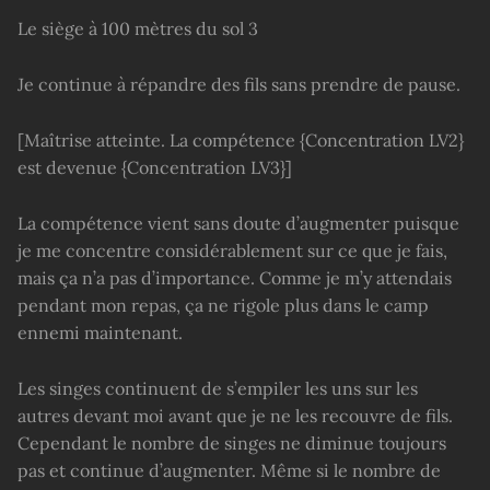
Le siège à 100 mètres du sol 3
Je continue à répandre des fils sans prendre de pause.
[Maîtrise atteinte. La compétence {Concentration LV2}
est devenue {Concentration LV3}]
La compétence vient sans doute d’augmenter puisque
je me concentre considérablement sur ce que je fais,
mais ça n’a pas d’importance. Comme je m’y attendais
pendant mon repas, ça ne rigole plus dans le camp
ennemi maintenant.
Les singes continuent de s’empiler les uns sur les
autres devant moi avant que je ne les recouvre de fils.
Cependant le nombre de singes ne diminue toujours
pas et continue d’augmenter. Même si le nombre de