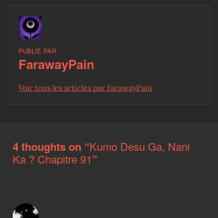
PUBLIÉ PAR
FarawayPain
Voir tous les articles par FarawayPain
Skip back to main navigation
4 thoughts on “
Kumo Desu Ga, Nani
Ka ? Chapitre 91
”