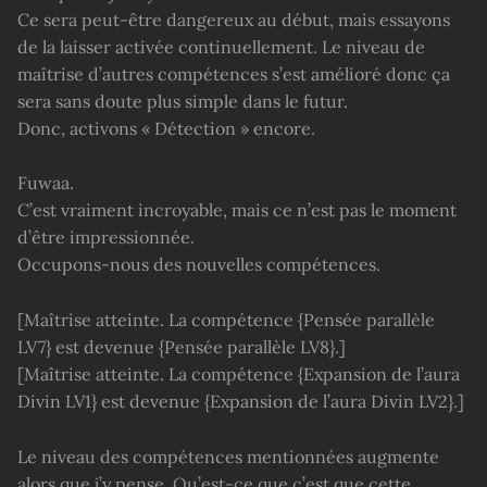
Ce sera peut-être dangereux au début, mais essayons
de la laisser activée continuellement. Le niveau de
maîtrise d’autres compétences s’est amélioré donc ça
sera sans doute plus simple dans le futur.
Donc, activons « Détection » encore.
Fuwaa.
C’est vraiment incroyable, mais ce n’est pas le moment
d’être impressionnée.
Occupons-nous des nouvelles compétences.
[Maîtrise atteinte. La compétence {Pensée parallèle
LV7} est devenue {Pensée parallèle LV8}.]
[Maîtrise atteinte. La compétence {Expansion de l’aura
Divin LV1} est devenue {Expansion de l’aura Divin LV2}.]
Le niveau des compétences mentionnées augmente
alors que j’y pense. Qu’est-ce que c’est que cette