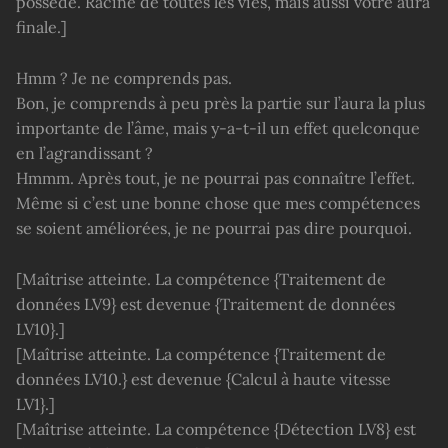
possède. Racine de toutes les vies, mais aussi votre aura
finale.]
Hmm ? Je ne comprends pas.
Bon, je comprends à peu près la partie sur l’aura la plus
importante de l’âme, mais y-a-t-il un effet quelconque
en l’agrandissant ?
Hmmm. Après tout, je ne pourrai pas connaître l’effet.
Même si c’est une bonne chose que mes compétences
se soient améliorées, je ne pourrai pas dire pourquoi.
[Maîtrise atteinte. La compétence {Traitement de
données LV9} est devenue {Traitement de données
LV10}.]
[Maîtrise atteinte. La compétence {Traitement de
données LV10.} est devenue {Calcul à haute vitesse
LV1}.]
[Maîtrise atteinte. La compétence {Détection LV8} est