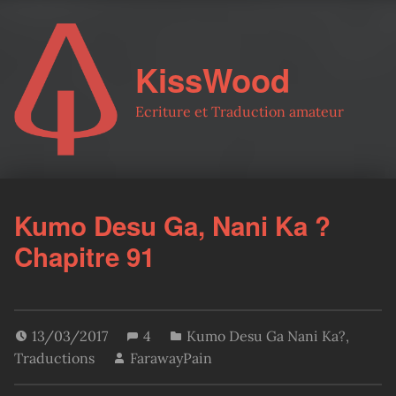
KissWood
Ecriture et Traduction amateur
Kumo Desu Ga, Nani Ka ?
Chapitre 91
13/03/2017
4
Kumo Desu Ga Nani Ka?
,
Traductions
FarawayPain