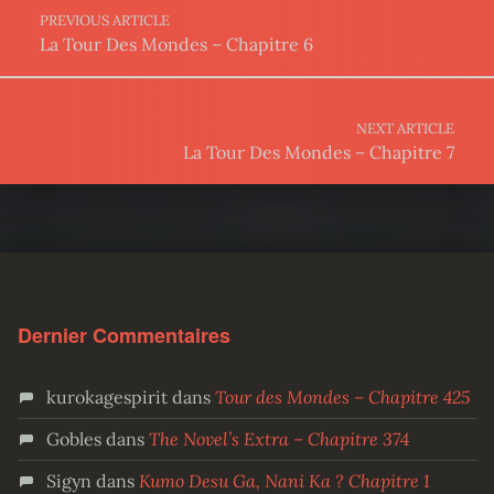
PREVIOUS ARTICLE
La Tour Des Mondes – Chapitre 6
NEXT ARTICLE
La Tour Des Mondes – Chapitre 7
Dernier Commentaires
kurokagespirit
dans
Tour des Mondes – Chapitre 425
Gobles
dans
The Novel’s Extra – Chapitre 374
Sigyn
dans
Kumo Desu Ga, Nani Ka ? Chapitre 1