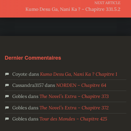
NEXT ARTICLE
Kumo Desu Ga, Nani Ka ? – Chapitre 331.5.2
Dernier Commentaires
Coyote
dans
Kumo Desu Ga, Nani Ka ? Chapitre 1
Cassandra3157
dans
NORDEN – Chapitre 64
Gobles
dans
The Novel’s Extra – Chapitre 373
Gobles
dans
The Novel’s Extra – Chapitre 372
Gobles
dans
Tour des Mondes – Chapitre 425