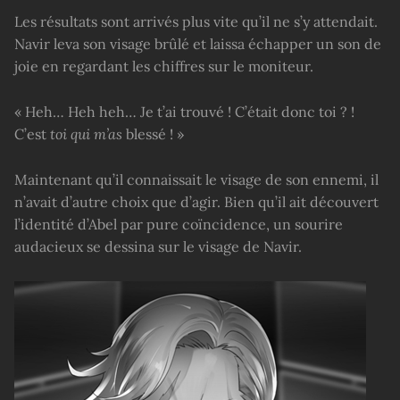
Les résultats sont arrivés plus vite qu’il ne s’y attendait.
Navir leva son visage brûlé et laissa échapper un son de
joie en regardant les chiffres sur le moniteur.
« Heh… Heh heh… Je t’ai trouvé ! C’était donc toi ? !
C’est
toi qui m’as
blessé ! »
Maintenant qu’il connaissait le visage de son ennemi, il
n’avait d’autre choix que d’agir. Bien qu’il ait découvert
l’identité d’Abel par pure coïncidence, un sourire
audacieux se dessina sur le visage de Navir.