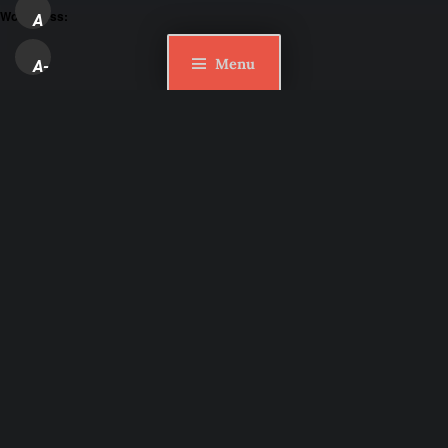
WordPress:
A
Menu
A-