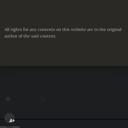
All rights for any contents on this website are to the original
author of the said content.
Partager :
Facebook
X
A+