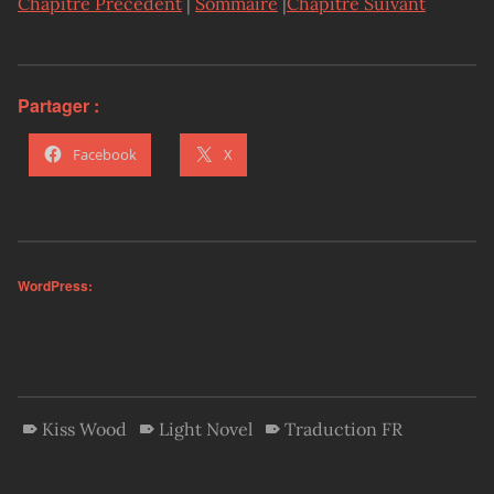
Chapitre Précédent
|
Sommaire
|
Chapitre Suivant
Partager :
Facebook
X
WordPress:
Kiss Wood
Light Novel
Traduction FR