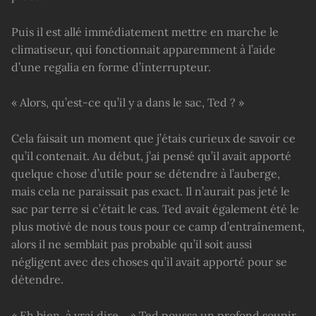
Puis il est allé immédiatement mettre en marche le
climatiseur, qui fonctionnait apparemment à l’aide
d’une regalia en forme d’interrupteur.
« Alors, qu’est-ce qu’il y a dans le sac, Ted ? »
Cela faisait un moment que j’étais curieux de savoir ce
qu’il contenait. Au début, j’ai pensé qu’il avait apporté
quelque chose d’utile pour se détendre à l’auberge,
mais cela ne paraissait pas exact. Il n’aurait pas jeté le
sac par terre si c’était le cas. Ted avait également été le
plus motivé de nous tous pour ce camp d’entraînement,
alors il ne semblait pas probable qu’il soit aussi
négligent avec des choses qu’il avait apporté pour se
détendre.
« Eh bien, à vrai dire… » Ted poussa un profond soupir,