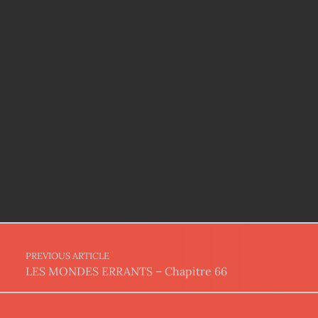
Post navigation
PREVIOUS ARTICLE
LES MONDES ERRANTS – Chapitre 66