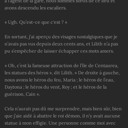
à l’agent de la gare, nous sommes sortis de ce lieu et
avons descendu les escaliers.
« Ugh. Qu’est-ce que c
‘
est ? »
En sortant, j’ai aperçu des visages nostalgiques que je
n’avais pas vus depuis deux cents ans, et Lilith n’a pas
pu s’empêcher de laisser échapper ces mots amers.
« Oh, c’est la fameuse attraction de l’île de Centaurea,
les statues des héros », dit Lilith. « De droite à gauche,
nous avons le héros du feu, Maria ; le héros de l’eau,
Daytona ; le héros du vent, Roy ; et le héros de la
guérison, Cain ».
Cela n’aurait pas dû me surprendre, mais bien sûr, bien
que j’aie aidé à abattre le roi démon, il n’y avait aucune
statue à mon effigie. Une personne comme moi avec