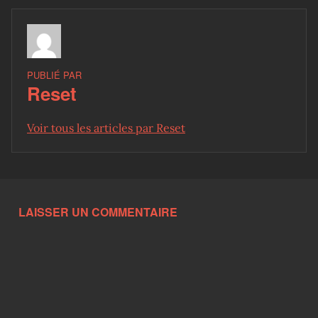
PUBLIÉ PAR
Reset
Voir tous les articles par Reset
Skip back to main navigation
LAISSER UN COMMENTAIRE